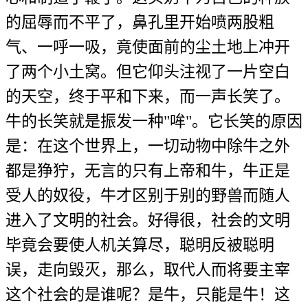
的屈辱而不平了，鼻孔里开始喷两股粗
气、一呼一吸，竟使面前的尘土地上冲开
了两个小土窝。但它仰头注视了一片空白
的天空，终于平和下来，而一声长笑了。
牛的长笑就是振发一种"哞"。它长笑的原因
是：在这个世界上，一切动物中除牛之外
都是狰狞，无言的只有上帝和牛，牛正是
受人的奴役，牛才区别于别的野兽而随人
进入了文明的社会。好得很，社会的文明
毕竟会要使人机关算尽，聪明反被聪明
误，走向毁灭，那么，取代人而将要主宰
这个社会的是谁呢？是牛，只能是牛！这