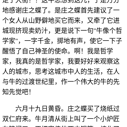
走于大街？！这牛思想到这儿，于是万分
地感谢庄之蝶了。是庄之蝶首先建议了一
个女人从山野僻地买它而来，又牵了它进
城现挤现卖奶汁，更是说下一句"牛像个哲
学家"，一字千金，掷地有声，使它一下子
醒悟了自己神圣的使命。啊！我是哲学
家，我真的是哲学家，我要好好来观察这
人的城市，思考这城市中人的生活，在人
与牛的过渡世纪里，作一个伟大的牛的先
知先觉吧！
六月十九日黄昏。庄之蝶买了烧纸过
双仁府来。牛月清从街上叫了一个小炉匠