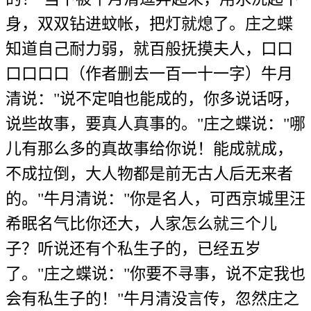
身，双双钻进蚊帐，把灯就熄了。庄之蝶
知道自己耐力弱，就百般抚摸夫人，口口
口口口口（作者删去一百一十一字）牛月
清说："说不定咱也能成的，你多说话呀，
说些故事，要真人真事的。"庄之蝶说："哪
儿有那么多的真故事给你说！能成就成，
不成拉倒，大人物都是前无古人后无来者
的。"牛月清说："你是名人，可西京城里汪
希眠名气比你还大，人家怎么就三个儿
子？听说还有个私生子的，已经五岁
了。"庄之蝶说："你要不寻事，说不定我也
会有私生子的！"牛月清没言传，忽然庄之