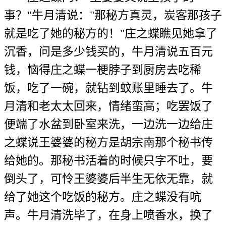
事？"牛月清说："那秘方真灵，炭客那孩子
就是吃了她的秘方的！"庄之蝶瞧见她拿了
沉香，问是多少钱买的，牛月清说五百元
钱，恼得庄之蝶一梗脖子到厨房去吃稀
饭，吃了一碗，就钻到蚊账里睡去了。牛
月清和老太太回来，情绪蛮高；吃罢饭了
便端了水盆到卧室来洗，一边洗一边给庄
之蝶说王婆婆的秘方是胡宗南那个秘书传
给她的。那秘书活着的时候只字不吐，要
倒头了，可怜王婆婆后半生无依无靠，就
给了她这个吃饭的秘方。庄之蝶没有吭
声。牛月清洗毕了，在身上喷香水，换了