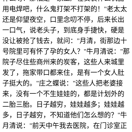
用电焊吧，什么鬼打架不打架的！"老太太
还是仰望夜空，口里念叨不停，后来长出
一口气，说老头子，到底身手捷快，硬是
没让被抢了钱去，就问："月清，街那边十
号院里可有怀了孕的女人？"牛月清说："那
院子尽住些商州来的炭客，这些人来城里
发了，拖家带口都来住，是有一个女人肚
子挺大的。"庄之蝶说："这些人把老婆接
来，没有一个不生娃娃的，都是计划外的
二胎三胎。日子越穷，娃娃越多；娃娃越
多，日子越穷，不知道他们怎么想的？"牛
月清说："前天中午我去医院，在门诊室正