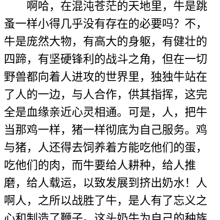
啊哈，在混沌苍茫的天地里，牛是跳
蚤一样小得几乎没有存在的必要吗？不，
牛是庞然大物，有高大的身躯，有健壮的
四蹄，有坚硬锋利的战斗之角，但在一切
野兽都向着人进攻的世界里，独独牛站在
了人的一边，与人合作，供其指挥，这完
全是血缘亲近心灵相通。可是，人，把牛
当那鸡一样，猪一样彻底为自己服务。鸡
与猪，人还得去饲养着方能吃他们的蛋，
吃他们的肉，而牛要给人耕种，给人推
磨，给人载运，以致发展到挤出奶水！人
啊人，之所以战胜了牛，是人有了忘义之
心和制造了鞭子。这头奶牛为自己的种族