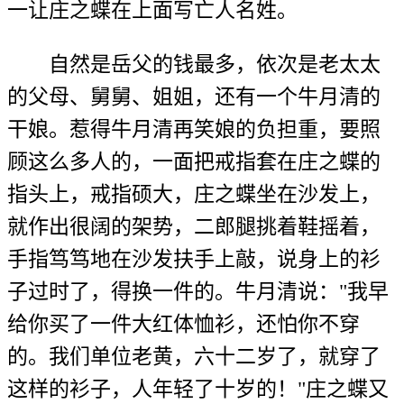
一让庄之蝶在上面写亡人名姓。
自然是岳父的钱最多，依次是老太太
的父母、舅舅、姐姐，还有一个牛月清的
干娘。惹得牛月清再笑娘的负担重，要照
顾这么多人的，一面把戒指套在庄之蝶的
指头上，戒指硕大，庄之蝶坐在沙发上，
就作出很阔的架势，二郎腿挑着鞋摇着，
手指笃笃地在沙发扶手上敲，说身上的衫
子过时了，得换一件的。牛月清说："我早
给你买了一件大红体恤衫，还怕你不穿
的。我们单位老黄，六十二岁了，就穿了
这样的衫子，人年轻了十岁的！"庄之蝶又