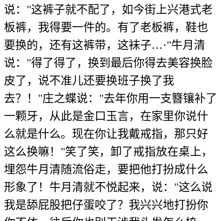
说："这裤子就不配了，如今街上兴港式老
板裤，我得要一件的。有了老板裤，鞋也
要换的，还有这裤带，这袜子…·"牛月清
说："得了得了，换到最后你得去美容换脸
皮了，说不准儿还要换班子换了我
去？！"庄之蝶说："去年你用一支簪镶补了
一颗牙，从此是金口玉言，在家里你说什
么就是什么。现在你让我戴戒指，那只好
这么换嘛！"笑了笑，卸了戒指放在桌上，
埋怨牛月清随流俗走，要把他打扮成什么
形象了！牛月清就不悦起来，说："这么说
我是舔屁股把仔蛋咬了？我兴兴地打扮你