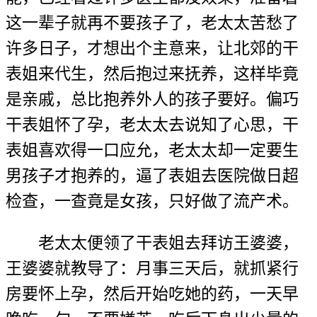
这一辈子就再不要孩子了，老太太苦愁了
许多日子，才想出个主意来，让北郊的干
表姐来代生，然后抱过来抚养，这样毕竟
是亲戚，总比抱养外人的孩子要好。偏巧
干表姐怀了孕，老太太去说知了心思，干
表姐喜欢得一口应允，老太太却一定要生
男孩子才抱养的，逼了表姐去医院做日超
检查，一查竟是女孩，只好做了流产术。
老太太便领了干表姐去拜访王婆婆，
王婆婆就教导了：月事三天后，就抓紧行
房要怀上孕，然后开始吃她的药，一天早