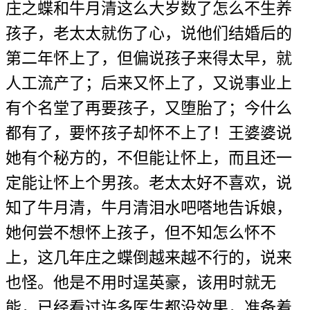
庄之蝶和牛月清这么大岁数了怎么不生养
孩子，老太太就伤了心，说他们结婚后的
第二年怀上了，但偏说孩子来得太早，就
人工流产了；后来又怀上了，又说事业上
有个名堂了再要孩子，又堕胎了；今什么
都有了，要怀孩子却怀不上了！王婆婆说
她有个秘方的，不但能让怀上，而且还一
定能让怀上个男孩。老太太好不喜欢，说
知了牛月清，牛月清泪水吧嗒地告诉娘，
她何尝不想怀上孩子，但不知怎么怀不
上，这几年庄之蝶倒越来越不行的，说来
也怪。他是不用时逞英豪，该用时就无
能，已经看过许多医生都没效果，准备着