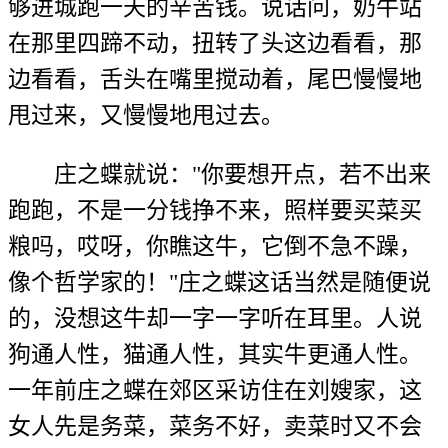
够进城跑一天的辛苦钱。说话问，奶牛站
在那里四蹄不动，扭转了头这边看看，那
边看看，舌头在嘴里搅动着，尾巴慢慢地
甩过来，又慢慢地甩过去。
庄之蝶就说："你要想开点，若不出来
跑跑，不是一分钱挣不来，照样要买菜买
粮吗，哎呀，你瞧这牛，它倒不急不躁，
像个哲学家的！"庄之蝶这话当然是随便说
的，没想这牛却一字一字听在耳里。人说
狗通人性，猫通人性，其实牛更通人性。
一年前庄之蝶在郊区采访住在刘嫂家，这
女人先是务菜，菜务不好，卖菜时又不会