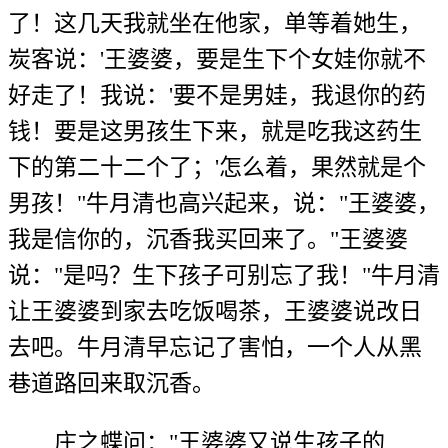
了！这几天我就坐在他家，单等着她生，
炭客说：'王婆婆，要是生下个女娃你就不
好走了！我说：'要不是男娃，我退你的药
钱！要是这男孩生下来，就是吃我这药生
下的第二十二个了；'怎么着，果然就是个
男孩！"牛月清也高兴起来，说："王婆婆，
我是信你的，沉香我买回来了。"王婆婆
说："是吗？生下孩子可别忘了我！"牛月清
让王婆婆到家去吃饭喝茶，王婆婆说改日
去吧。牛月清早忘记了害怕，一个人从黑
巷道路回来取沉香。
庄之蝶问："王婆婆又说生孩子的