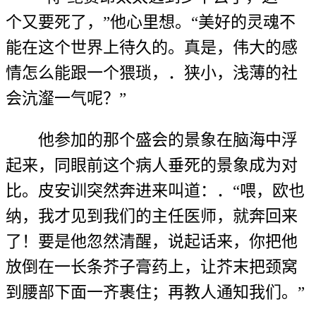
个又要死了，”他心里想。“美好的灵魂不
能在这个世界上待久的。真是，伟大的感
情怎么能跟一个猥琐，．狭小，浅薄的社
会沆瀣一气呢？”
他参加的那个盛会的景象在脑海中浮
起来，同眼前这个病人垂死的景象成为对
比。皮安训突然奔进来叫道：．“喂，欧也
纳，我才见到我们的主任医师，就奔回来
了！要是他忽然清醒，说起话来，你把他
放倒在一长条芥子膏药上，让芥末把颈窝
到腰部下面一齐裹住；再教人通知我们。”