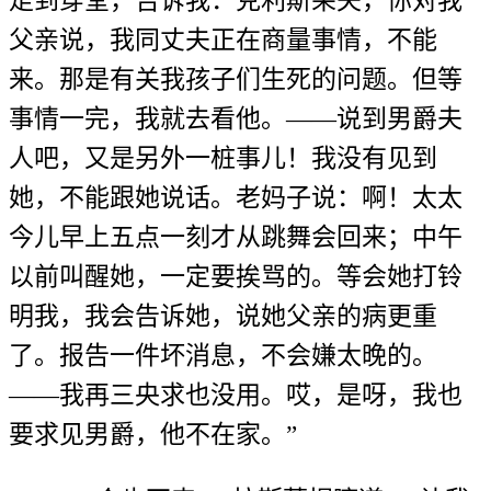
走到穿堂，告诉我：克利斯朵夫，你对我
父亲说，我同丈夫正在商量事情，不能
来。那是有关我孩子们生死的问题。但等
事情一完，我就去看他。——说到男爵夫
人吧，又是另外一桩事儿！我没有见到
她，不能跟她说话。老妈子说：啊！太太
今儿早上五点一刻才从跳舞会回来；中午
以前叫醒她，一定要挨骂的。等会她打铃
明我，我会告诉她，说她父亲的病更重
了。报告一件坏消息，不会嫌太晚的。
——我再三央求也没用。哎，是呀，我也
要求见男爵，他不在家。”