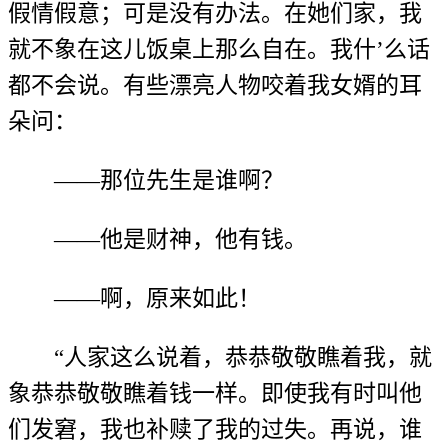
假情假意；可是没有办法。在她们家，我
就不象在这儿饭桌上那么自在。我什’么话
都不会说。有些漂亮人物咬着我女婿的耳
朵问：
——那位先生是谁啊？
——他是财神，他有钱。
——啊，原来如此！
“人家这么说着，恭恭敬敬瞧着我，就
象恭恭敬敬瞧着钱一样。即使我有时叫他
们发窘，我也补赎了我的过失。再说，谁