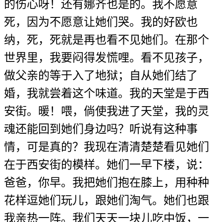
的伤心呀！还有娜齐也是的。我不愿意
死，因为不愿意让她们哭。我的好欧也
纳，死，死就是再也看不见她们。在那个
世界里，我要闷得发慌哩。看不见孩子，
做父亲的等于入了地狱；自从她们结了
婚，我就尝着这个味道。我的天堂是于西
安街。暖！喂，倘使我进了天堂，我的灵
魂还能回到她们身边吗？听说有这种事
情，可是真的？我现在清清楚楚看见她们
在于西安街的模样。她们一早下楼，说：
爸爸，你早。我把她们抱在膝上，用种种
花样逗她们玩儿，跟她们淘气。她们也跟
我亲热一阵。我们天天一块儿吃中饭，一