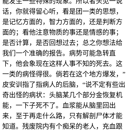
能发生一些特殊的现象。所以者头见一说
话，你就得留心听，看是团一类的思想，
是记忆方面的，智力方面的，还是判断方
面的；看他注意物质的事还是情感的事；
是否计算，是否回想过去；总之你想法给
我们一个准确的报告。病势可能急转直
下，他会象现在这样人事不知的死去。这
一类的病怪得很。倘若在这个地方爆发，”
皮安训指了指病人的后脑，“说不定有些出
奇出怪的病状：头脑某几个部分金恢复机
能，一下子死不了。血浆能从脑里回出
来，至于再走什么路，只有解剖尸体才能
知道。残废院内有个痴呆的老人，充血跟