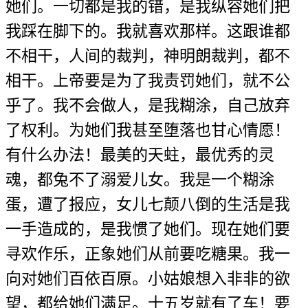
她们。一切都是我的错，是我纵容她们把
我踩在脚下的。我就喜欢那样。这跟谁都
不相干，人间的裁判，神明朗裁判，都不
相干。上帝要是为了我责罚她们，就不公
乎了。我不会做人，是我糊涂，自己放弃
了权利。为她们我甚至堕落也甘心情愿！
有什么办法！最美的天蛀，最优秀的灵
魂，都兔不了溺爱儿女。我是一个糊涂
蛋，遭了报应，女儿七颠八倒的生活是我
一手造成的，是我惯了她们。现在她们要
寻欢作乐，正象她们从前要吃糖果。我一
向对她们百依百原。小姑娘想入非非的欲
望，都给她们满足。十五岁就有了车！要