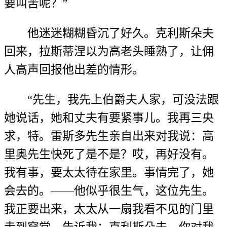
要叫苦呢？”
他迷迷糊糊昏沉了好久。克利斯朵夫
回来，拉斯蒂涅以为高老头睡熟了，让佣
人高声回报他出差的情形。
“先生，我先上伯爵夫人家，可没法跟
她说话，她和丈夫有要紧事儿。我再三央
求，特。雷斯多先生亲自出来对我说：高
里奥先生快死了是不是？哎，再好没有。
我有事，要太太待在家里。事情完了，她
会去的。——他似乎很生气，这位先生。
我正要出来，太太从一扇我看不见的门里