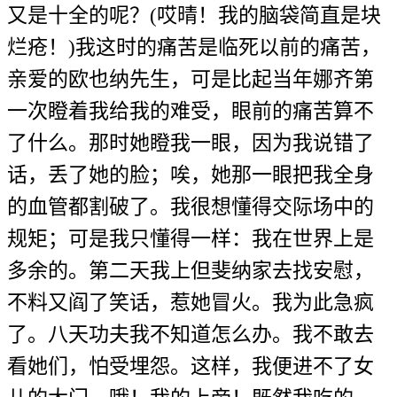
又是十全的呢？(哎晴！我的脑袋简直是块
烂疮！)我这时的痛苦是临死以前的痛苦，
亲爱的欧也纳先生，可是比起当年娜齐第
一次瞪着我给我的难受，眼前的痛苦算不
了什么。那时她瞪我一眼，因为我说错了
话，丢了她的脸；唉，她那一眼把我全身
的血管都割破了。我很想懂得交际场中的
规矩；可是我只懂得一样：我在世界上是
多余的。第二天我上但斐纳家去找安慰，
不料又阎了笑话，惹她冒火。我为此急疯
了。八天功夫我不知道怎么办。我不敢去
看她们，怕受埋怨。这样，我便进不了女