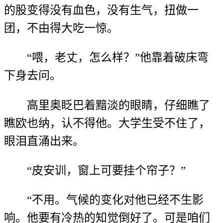
的股变得没有血色，没有生气，扭做一
团，不由得大吃一惊。
“喂，老丈，怎么样？”他靠着破床弯
下身去问。
高里奥眨巴着黯淡的眼睛，仔细瞧了
瞧欧也纳，认不得他。大学生受不住了，
眼泪直涌出来。
“皮安训，窗上可要挂个帘子？”
“不用。气候的变化对他已经不生影
响。他要有冷热的知觉倒好了。可是咱们