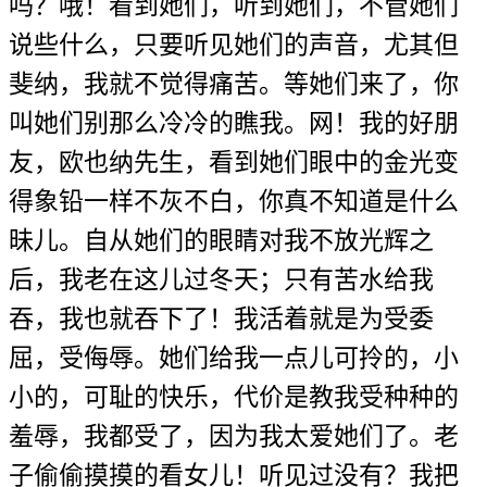
吗？哦！看到她们，听到她们，不管她们
说些什么，只要听见她们的声音，尤其但
斐纳，我就不觉得痛苦。等她们来了，你
叫她们别那么冷冷的瞧我。网！我的好朋
友，欧也纳先生，看到她们眼中的金光变
得象铅一样不灰不白，你真不知道是什么
昧儿。自从她们的眼睛对我不放光辉之
后，我老在这儿过冬天；只有苦水给我
吞，我也就吞下了！我活着就是为受委
屈，受侮辱。她们给我一点儿可拎的，小
小的，可耻的快乐，代价是教我受种种的
羞辱，我都受了，因为我太爱她们了。老
子偷偷摸摸的看女儿！听见过没有？我把