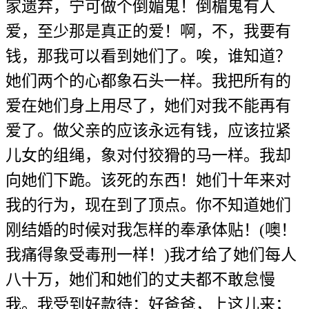
家遗弃，宁可做个倒媚鬼！倒楣鬼有人
爱，至少那是真正的爱！啊，不，我要有
钱，那我可以看到她们了。唉，谁知道？
她们两个的心都象石头一样。我把所有的
爱在她们身上用尽了，她们对我不能再有
爱了。做父亲的应该永远有钱，应该拉紧
儿女的组绳，象对付狡猾的马一样。我却
向她们下跪。该死的东西！她们十年来对
我的行为，现在到了顶点。你不知道她们
刚结婚的时候对我怎样的奉承体贴！(噢！
我痛得象受毒刑一样！)我才给了她们每人
八十万，她们和她们的丈夫都不敢怠慢
我。我受到好款待：好爸爸，上这儿来；