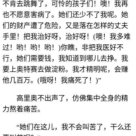
不肯去跳舞了，可怜的孩子们！噢！我再
也不愿意害病了。她们还少不了我呢。她
们的财产遭了危险，又是落在怎样的丈夫
手里！把我治好呀，治好呀！(噢！我多难
过！哟！哟！哟！)你瞧，非把我医好不
行，她们需要钱，我知道到哪儿去挣。我
要上奥特赛去做淀粉。我才精明呢，会赚
他几百万。(哦呀！我痛死了！)”
高里奥不出声了，仿佛集中全身的精
力熬着痛苦。
“她们在这儿，我不会叫苦了，干么还