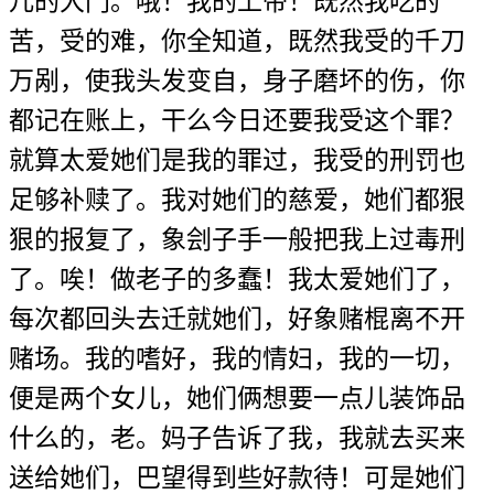
儿的大门。哦！我的上帝！既然我吃的
苦，受的难，你全知道，既然我受的千刀
万剐，使我头发变自，身子磨坏的伤，你
都记在账上，干么今日还要我受这个罪？
就算太爱她们是我的罪过，我受的刑罚也
足够补赎了。我对她们的慈爱，她们都狠
狠的报复了，象刽子手一般把我上过毒刑
了。唉！做老子的多蠢！我太爱她们了，
每次都回头去迁就她们，好象赌棍离不开
赌场。我的嗜好，我的情妇，我的一切，
便是两个女儿，她们俩想要一点儿装饰品
什么的，老。妈子告诉了我，我就去买来
送给她们，巴望得到些好款待！可是她们