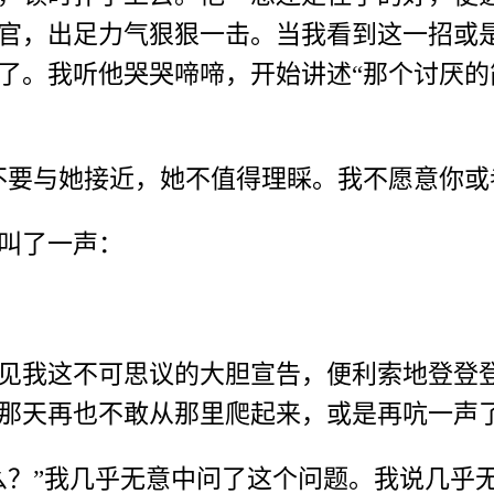
官，出足力气狠狠一击。当我看到这一招或
了。我听他哭哭啼啼，开始讲述“那个讨厌的
不要与她接近，她不值得理睬。我不愿意你或
叫了一声：
见我这不可思议的大胆宣告，便利索地登登
那天再也不敢从那里爬起来，或是再吭一声
么？”我几乎无意中问了这个问题。我说几乎