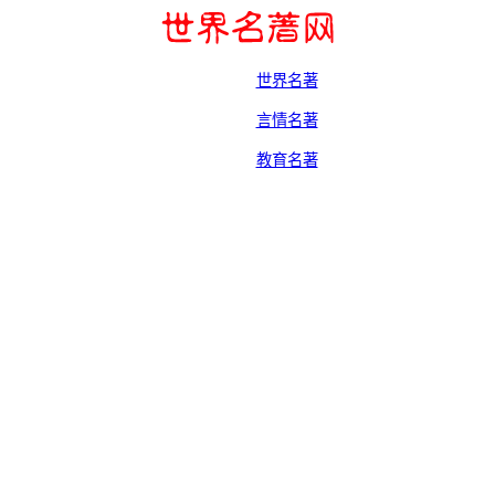
世界名著
言情名著
教育名著