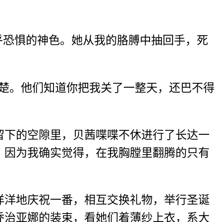
乎恐惧的神色。她从我的胳膊中抽回手，死
楚楚。他们知道你把我关了一整天，还巴不得
留下的空隙里，贝茜喋喋不休进行了长达一
。因为我确实觉得，在我胸膛里翻腾的只有
洋洋地庆祝一番，相互交换礼物，举行圣诞
乔治亚娜的装束，看她们着薄纱上衣，系大