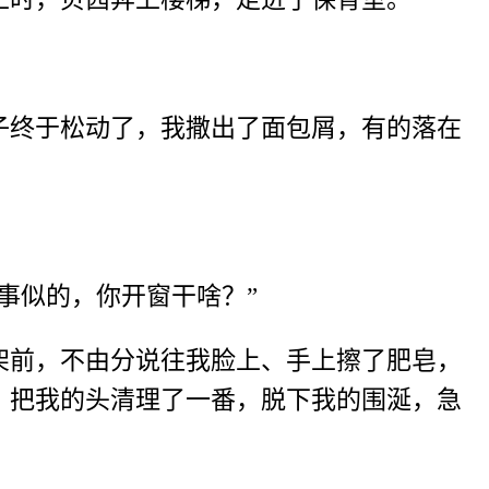
子终于松动了，我撒出了面包屑，有的落在
事似的，你开窗干啥？”
架前，不由分说往我脸上、手上擦了肥皂，
，把我的头清理了一番，脱下我的围涎，急