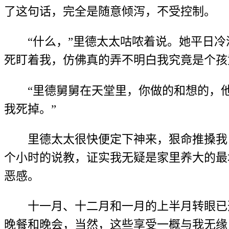
了这句话，完全是随意倾泻，不受控制。
“什么，”里德太太咕哝着说。她平日
死盯着我，仿佛真的弄不明白我究竟是个孩
“里德舅舅在天堂里，你做的和想的，
我死掉。”
里德太太很快便定下神来，狠命推搡我
个小时的说教，证实我无疑是家里养大的最
恶感。
十一月、十二月和一月的上半月转眼已
晚餐和晚会，当然，这些享受一概与我无缘