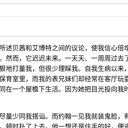
所述贝茜和艾博特之间的议论，使我信心倍
。然而，它迟迟未来。一天天、一周周过去
狠地打量我，但很少理睬我。自我生病以来
保育室里，而我的表兄妹们却经常在客厅玩
同在一个屋檐下生活。因为她把目光投向我
尽量少同我搭讪。而约翰一见我就装鬼脸，
，顿时扑了上去。他一想还是住手的好，便