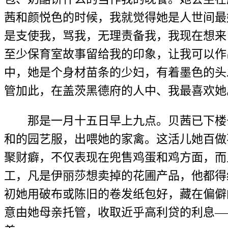
茜和颜悦色的时候，我就觉得她是人世间最
是支使我，骂我，无理责备我，我现在想来
至少保育室故事留给我的印象，让我可以作
中，她是个身材苗条的少妇，有着墨色的头
管加此，在盖茨黑德府的人中、我最喜欢她
那是一月十五日早上九点。贝茜已下楼
和的园艺服，出喂她的家禽。这活儿她百做
聚财癖，不仅表现在兜售鸡蛋和鸡方面，而
工，凡是伊丽莎想卖掉的花圃产品，他都得
初她用破布或陈旧的卷发纸包好，藏在偏僻
意由她母亲托管，收取近乎高利贷的利息—