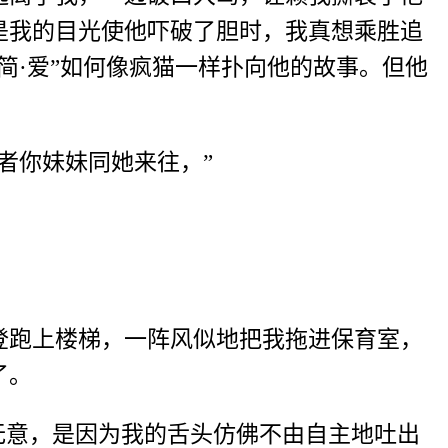
是我的目光使他吓破了胆时，我真想乘胜追
简·爱”如何像疯猫一样扑向他的故事。但他
者你妹妹同她来往，”
登跑上楼梯，一阵风似地把我拖进保育室，
了。
无意，是因为我的舌头仿佛不由自主地吐出