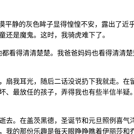
冷漠平静的灰色眸子显得惶惶不安，露出了近
童还是魔鬼。这时，我骑虎难下了。
他都看得清清楚楚。我爸爸妈妈也看得清清
，扇我耳光，随后二话没说扔下我就走。在
坏、最放任的孩子，弄得我也有些半信半疑
逝去。在盖茨黑德，圣诞节和元旦照例喜气
，我的那份乐趣是每天眼睁睁瞧着伊丽莎和