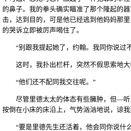
的鼻子。我的拳头确实瞄准了那个隆起的器
击，达到目的，可是他已经逃到他妈妈那里
的哭诉立即被厉声喝住了。
“别跟我提起她了，约翰。我同你说过
这时，我扑出栏杆，突然不假思索地大
“他们还不配同我交往呢。”
尽管里德太太的体态有些臃肿，但—听
按倒在小床的床沿上，气势汹汹地说，谅我
“要是里德先生还活着，他会同你说什