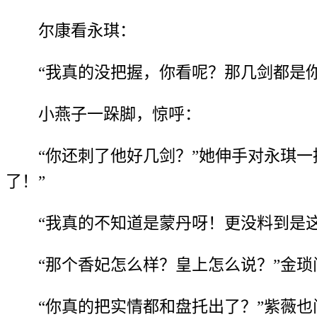
尔康看永琪：
“我真的没把握，你看呢？那几剑都是你
小燕子一跺脚，惊呼：
“你还刺了他好几剑？”她伸手对永琪
了！”
“我真的不知道是蒙丹呀！更没料到是
“那个香妃怎么样？皇上怎么说？”金琐
“你真的把实情都和盘托出了？”紫薇也