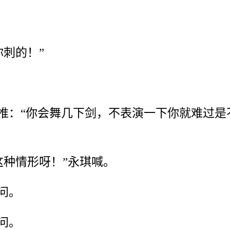
刺的！”
一推：“你会舞几下剑，不表演一下你就难过
这种情形呀！”永琪喊。
问。
问。