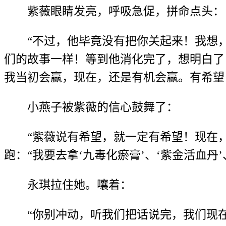
紫薇眼睛发亮，呼吸急促，拼命点头：
“不过，他毕竟没有把你关起来！我想
们的故事一样！等到他消化完了，想明白了，
我当初会赢，现在，还是有机会赢。有希望
小燕子被紫薇的信心鼓舞了：
“紫薇说有希望，就一定有希望！现在
跑：“我要去拿‘九毒化瘀膏’、‘紫金活血丹
永琪拉住她。嚷着：
“你别冲动，听我们把话说完，我们现