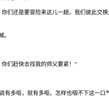
，你们还是要冒险来这儿一趟，我们彼此交换
喊。
！你们赶快去找我的师父要紧！”
说有多呕，就有多呕。怎样也咽不下这一口