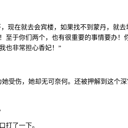
阿哥，现在就去会宾楼，如果找不到蒙丹，就
！至于你们两个，也有很重要的事情要办！
我也非常担心香妃！”
为她受伤，她却无可奈何。还被押解到这个
。
口打了一下。