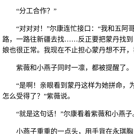
“分工合作？”
“对对对！”尔康连忙接口：“我和五
路，一路往新疆去找……反正要把蒙丹找到
娘也很正常。我现在不止担心蒙丹想不开，
紫薇和小燕子同时一凛，都被提醒了。
“是啊！亲眼看到蒙丹这样为她拼命，
怎么受得了？”紫薇说。
“就是这句话！”尔康看着紫薇和小燕子
小燕子重重的一点头，用手背在永琪胸