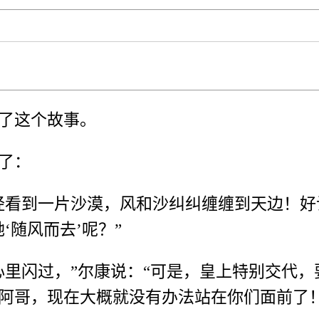
了这个故事。
了：
经看到一片沙漠，风和沙纠纠缠缠到天边！好
‘随风而去’呢？”
心里闪过，”尔康说：“可是，皇上特别交代
，
阿哥，现在大概就没有办法站在你们面前了！