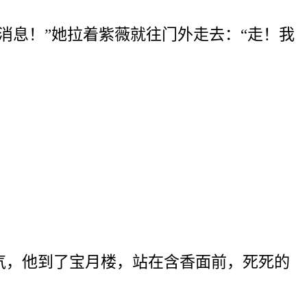
消息！”她拉着紫薇就往门外走去：“走！我
气，他到了宝月楼，站在含香面前，死死的