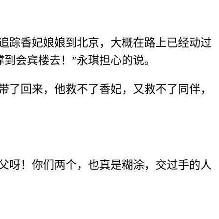
路追踪香妃娘娘到北京，大概在路上已经动过
到会宾楼去！”永琪担心的说。
带了回来
，他救不了香妃，又救不了同伴，
师父呀！你们两个，也真是糊涂，交过手的人