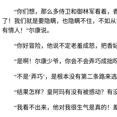
“你们想，那么多侍卫和御林军看着，
了！我们就是要隐瞒，也隐瞒不住，不如从
有情人！”尔康说。
“你好冒险，他说不定老羞成怒，把香
“是啊！尔康少爷，你会不会弄巧成拙
“不是‘弄巧’，是根本没有第二条路来选
“结果怎样？皇阿玛有没有被感动？有
“我看不出来，他对我很生气是真的！