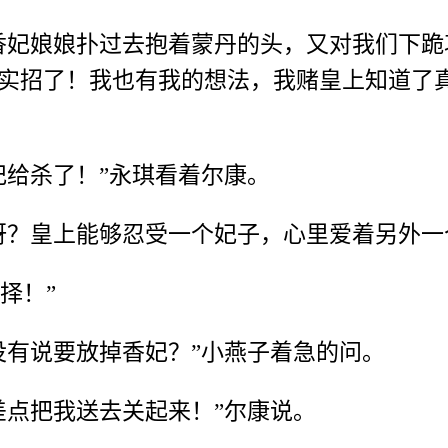
香妃娘娘扑过去抱着蒙丹的头，又对我们下
实招了！我也有我的想法，我赌皇上知道了
妃给杀了！”永琪看着尔康。
呀？皇上能够忍受一个妃子，心里爱着另外一
择！”
没有说要放掉香妃？”小燕子着急的问。
差点把我送去关起来！”尔康说。