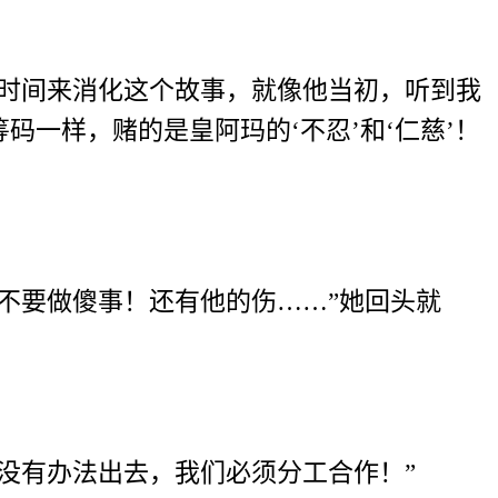
点时间来消化这个故事，就像他当初，听到我
一样，赌的是皇阿玛的‘不忍’和‘仁慈’！
不要做傻事！还有他的伤……”她回头就
没有办法出去，我们必须分工合作！”