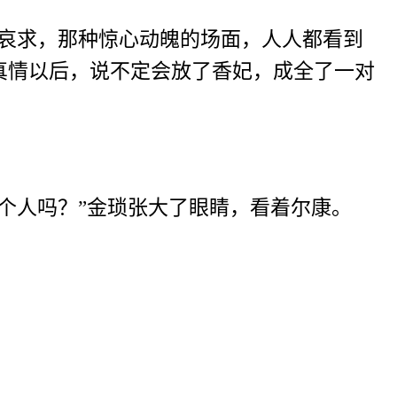
跪哀求，那种惊心动魄的场面，人人都看到
真情以后，说不定会放了香妃，成全了一对
个人吗？”金琐张大了眼睛，看着尔康。