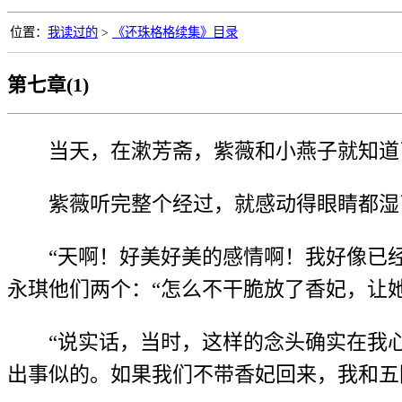
位置：
我读过的
>
《还珠格格续集》目录
第七章(1)
当天，在漱芳斋，紫薇和小燕子就知道
紫薇听完整个经过，就感动得眼睛都湿
“天啊！好美好美的感情啊！我好像已
永琪他们两个：“怎么不干脆放了香妃，让她
“说实话，当时，这样的念头确实在我
出事似的。如果我们不带香妃回来，我和五