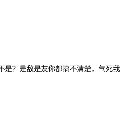
是不是？是敌是友你都搞不清楚，气死我