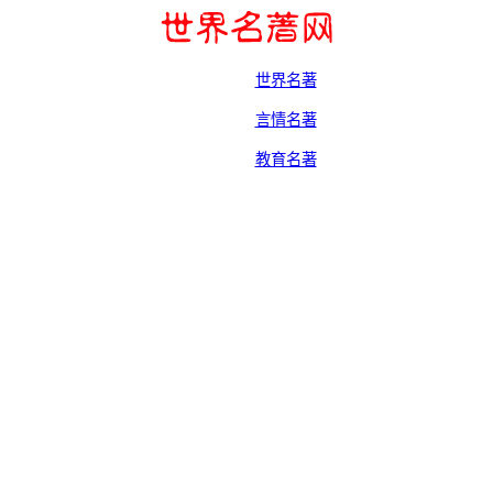
世界名著
言情名著
教育名著