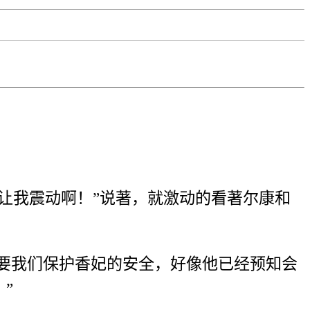
让我震动啊！”说著，就激动的看著尔康和
要我们保护香妃的安全，好像他已经预知会
”