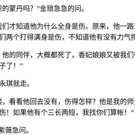
识的蒙丹吗？”金琐急急的问。
我们才知道他为什么全身是伤。原来，他一
们两个打得满身是伤，不知道他有没有力气撑
，他的同伴，大概都死了，香妃娘娘又被我们
子了！”
永琪就走。
楼，看看他回去没有，伤得怎样？他是我的
伤！如果他有个三长两短，我找你们算帐！”
紫薇急问。