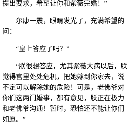
提出要求，希望让你和紫薇完婚！”
尔康一震，眼睛发光了，充满希望的
问：
“皇上答应了吗？”
“朕很想答应，尤其紫薇大病以后，朕
觉得宫里处处危机，把她嫁到你家去，说
不定可以解除她的危险！可是，老佛爷对
你们这两门婚事，都有意见，朕正在极力
和老佛爷沟通！暂时，恐怕还不能让你们
如愿。”