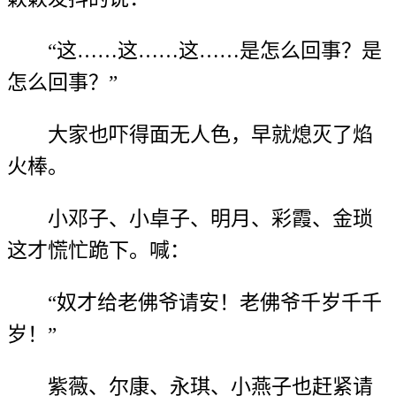
“这……这……这……是怎么回事？是
怎么回事？”
大家也吓得面无人色，早就熄灭了焰
火棒。
小邓子、小卓子、明月、彩霞、金琐
这才慌忙跪下。喊：
“奴才给老佛爷请安！老佛爷千岁千千
岁！”
紫薇、尔康、永琪、小燕子也赶紧请