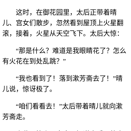
这时，在御花园里，太后正带着晴
儿、宫女们散步，忽然看到屋顶上火星翻
滚，接着，火星从天空飞下。太后大惊：
“那是什么？难道是我眼睛花了？怎么
有火花在到处乱跳？”
“我也看到了！落到漱芳斋去了！”晴
儿说，惊讶极了。
“咱们看看去！”太后带着晴儿就向漱
芳斋走。