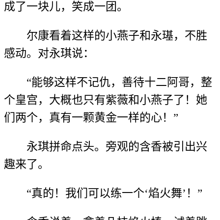
成了一块儿，笑成一团。
尔康看着这样的小燕子和永璂，不胜
感动。对永琪说：
“能够这样不记仇，善待十二阿哥，整
个皇宫，大概也只有紫薇和小燕子了！她
们两个，真有一颗黄金一样的心！”
永琪拼命点头。旁观的含香被引出兴
趣来了。
“真的！我们可以练一个‘焰火舞’！”