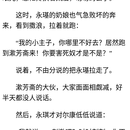
这时，永璂的奶娘也气急败坏的奔
来，看到擞浪，拉着就跑：
“我的小主子，你哪里不好去？居然跑
到漱芳斋来！你要害死奴才是不是？”
说着，不由分说的把永璂拉走了。
漱芳斋的大伙，大家面面相觑减，好
半天都没人说话。
然后，永琪才对尔康低低说道：