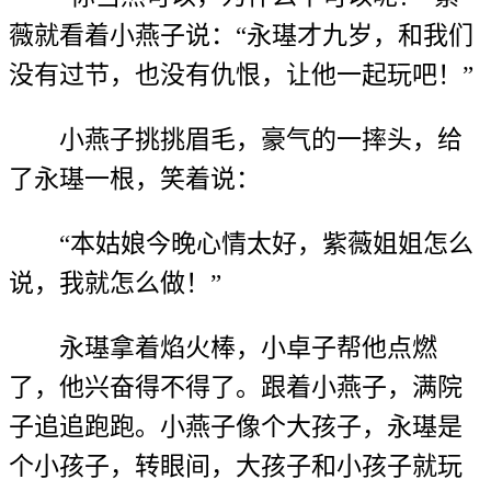
薇就看着小燕子说：“永璂才九岁，和我们
没有过节，也没有仇恨，让他一起玩吧！”
小燕子挑挑眉毛，豪气的一摔头，给
了永璂一根，笑着说：
“本姑娘今晚心情太好，紫薇姐姐怎么
说，我就怎么做！”
永璂拿着焰火棒，小卓子帮他点燃
了，他兴奋得不得了。跟着小燕子，满院
子追追跑跑。小燕子像个大孩子，永璂是
个小孩子，转眼间，大孩子和小孩子就玩