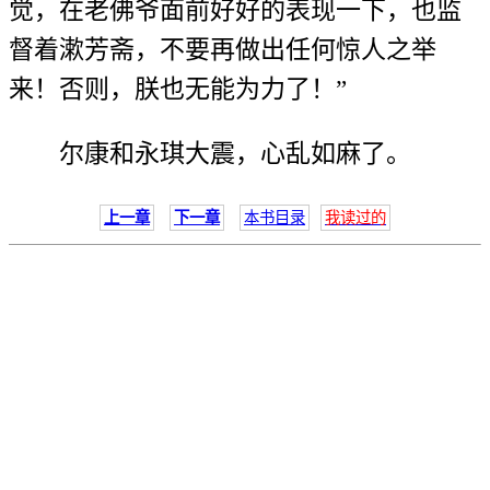
觉，在老佛爷面前好好的表现一下，也监
督着漱芳斋，不要再做出任何惊人之举
来！否则，朕也无能为力了！”
尔康和永琪大震，心乱如麻了。
上一章
下一章
本书目录
我读过的