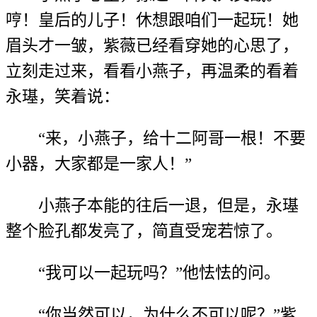
哼！皇后的儿子！休想跟咱们一起玩！她
眉头才一皱，紫薇已经看穿她的心思了，
立刻走过来，看看小燕子，再温柔的看着
永璂，笑着说：
“来，小燕子，给十二阿哥一根！不要
小器，大家都是一家人！”
小燕子本能的往后一退，但是，永璂
整个脸孔都发亮了，简直受宠若惊了。
“我可以一起玩吗？”他怯怯的问。
“你当然可以，为什么不可以呢？”紫