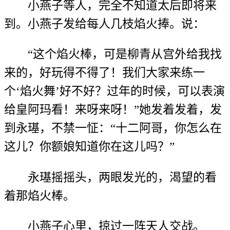
小燕子等人，完全不知道太后即将来
到。小燕子发给每人几枝焰火捧。说：
“这个焰火棒，可是柳青从宫外给我找
来的，好玩得不得了！我们大家来练一
个‘焰火舞’好不好？过年的时候，可以表演
给皇阿玛看！来呀来呀！”她发着发着，发
到永璂，不禁一怔：“十二阿哥，你怎么在
这儿？你额娘知道你在这儿吗？”
永璂摇摇头，两眼发光的，渴望的看
着那焰火棒。
小燕子心里，掠过一阵天人交战。