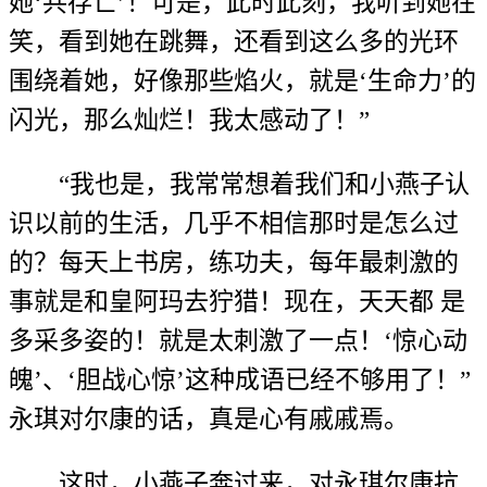
她‘共存亡’！可是，此时此刻，我听到她在
笑，看到她在跳舞，还看到这么多的光环
围绕着她，好像那些焰火，就是‘生命力’的
闪光，那么灿烂！我太感动了！”
“我也是，我常常想着我们和小燕子认
识以前的生活，几乎不相信那时是怎么过
的？每天上书房，练功夫，每年最刺激的
事就是和皇阿玛去狞猎！现在，天天都 是
多采多姿的！就是太刺激了一点！‘惊心动
魄’、‘胆战心惊’这种成语已经不够用了！”
永琪对尔康的话，真是心有戚戚焉。
这时，小燕子奔过来，对永琪尔康抗