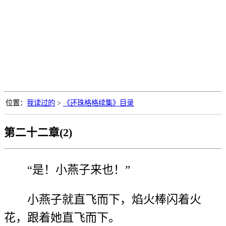
位置：
我读过的
>
《还珠格格续集》目录
第二十二章(2)
“是！小燕子来也！”
小燕子就直飞而下，焰火棒闪着火
花，跟着她直飞而下。