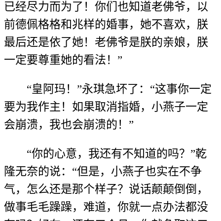
已经尽力而为了！你们也知道老佛爷，以
前德佩格格和兆样的婚事，她不喜欢，朕
最后还是依了她！老佛爷是朕的亲娘，朕
一定要尊重她的看法！”
“皇阿玛！”永琪急坏了：“这事你一定
要为我作主！如果取消指婚，小燕子一定
会崩溃，我也会崩溃的！”
“你的心意，我还有不知道的吗？”乾
隆无奈的说：“但是，小燕子也实在不争
气，怎么还是那个样子？说话颠颠倒倒，
做事毛毛躁躁，难道，你就一点办法都没