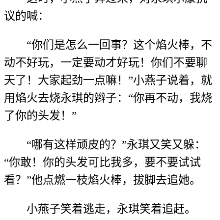
议的喊：
“你们是怎么一回事？这个焰火棒，不
动不好玩，一定要动才好玩！你们不要聊
天了！大家起劲一点嘛！”小燕子说着，就
用焰火去烧永琪的辫子：“你再不动，我烧
了你的头发！”
“哪有这样顽皮的？”永琪又笑又躲：
“你敢！你的头发可比我多，要不要试试
看？”他点燃一枝焰火棒，拔脚去追她。
小燕子笑着逃走，永琪笑着追赶。