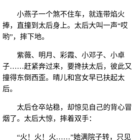
小燕子一个煞不住车，就连带焰火
捧，直撞到太后身上。太后大叫一声“哎
哟”，摔下地。
紫薇、明月、彩霞、小邓子、小卓
子……赶紧奔过来，要搀扶太后，彼此又
撞得东倒西歪。晴儿和宫女早已扶起太
后。
太后仓卒站稳，却惊见自己的背心冒
烟了。太后大惊，摔着双手：
“火！火！火……”她满院子转，只见