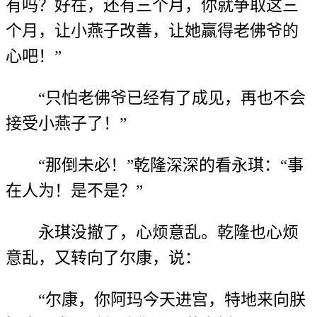
有吗？好在，还有三个月，你就争取这三
个月，让小燕子改善，让她赢得老佛爷的
心吧！”
“只怕老佛爷已经有了成见，再也不会
接受小燕子了！”
“那倒未必！”乾隆深深的看永琪：“事
在人为！是不是？”
永琪没撤了，心烦意乱。乾隆也心烦
意乱，又转向了尔康，说：
“尔康，你阿玛今天进宫，特地来向朕