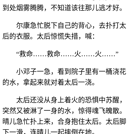
到处烟雾腾腾，不知道该往那儿逃才好。
尔康急忙脱下自己的背心，去扑打太
后的衣服。太后惊慌失措，喊：
“救命……救命……火……火……”
小邓子一急，看到院子里有一桶浇花
的水，拿起来就对着太后一浇。
太后还没从身上着火的恐惧中苏醒，
突然又被淋了一身的水，惊得魂飞魄散。
晴儿急忙扑上来，合身抱住太后。太后脚
下一滑，连晴儿一起摔倒在地。