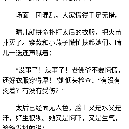
场面一团混乱，大家慌得手足无措。
晴儿就拼命扑打太后的衣服，把火苗
扑灭了。紫薇和小燕子慌忙扶起她们。晴
儿一迭连声喊着：
“没事了！没事了！老佛爷不要惊慌，
还好衣服穿得厚！”她低头检查：“有没有
烫着？有没有受伤？”
太后已经面无人色，脸上又是水又是
汗，好生狼狈。她又是惊吓，又是生气，
簌簌发抖的说：