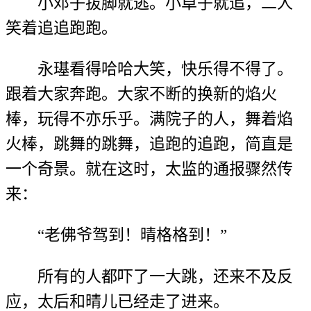
小邓子拔脚就逃。小卓子就追，二人
笑着追追跑跑。
永璂看得哈哈大笑，快乐得不得了。
跟着大家奔跑。大家不断的换新的焰火
棒，玩得不亦乐乎。满院子的人，舞着焰
火棒，跳舞的跳舞，追跑的追跑，简直是
一个奇景。就在这时，太监的通报骤然传
来：
“老佛爷驾到！晴格格到！”
所有的人都吓了一大跳，还来不及反
应，太后和晴儿已经走了进来。