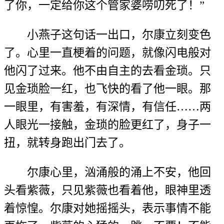
了你，一定给你这个管家婆唠叨死了！”
小燕子这句话一出口，尔康立刻变色
了。心里一直梗着的问题，就像闪电般对
他闪了过来。他不由自主的去看金琐。只
见金琐脸一红，也飞快的看了他一眼。那
一眼里，有害羞，有深情，有信任……两
人眼光一接触，金琐的脸更红了，身子一
扭，就转身跑出门去了。
尔康心里，汹涌般的涌上不安，他回
头看紫薇，只见紫薇也看着他，眼神里透
着惊惶。尔康对她摇摇头，表示事情不能