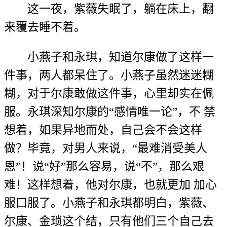
这一夜，紫薇失眠了，躺在床上，翻
来覆去睡不着。
小燕子和永琪，知道尔康做了这样一
件事，两人都呆住了。小燕子虽然迷迷糊
糊，对于尔康敢做这件事，心里却实在佩
服。永琪深知尔康的“感情唯一论”，不 禁
想着，如果异地而处，自己会不会这样
做？毕竟，对男人来说，“最难消受美人
恩”！说“好”那么容易，说“不”，那么艰
难！这样想着，他对尔康，也就更加 加心
服口服了。小燕子和永琪都明白，紫薇、
尔康、金琐这个结，只有他们三个自己去