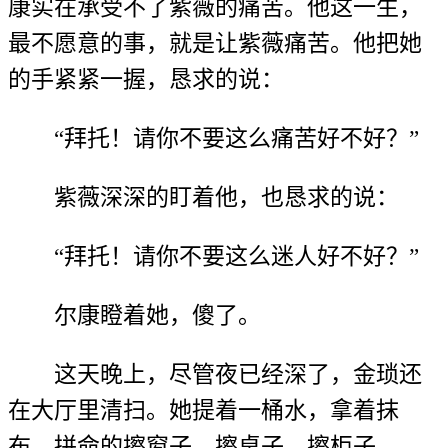
康实在承受不了紫薇的痛苦。他这一生，
最不愿意的事，就是让紫薇痛苦。他把她
的手紧紧一握，恳求的说：
“拜托！请你不要这么痛苦好不好？”
紫薇深深的盯着他，也恳求的说：
“拜托！请你不要这么迷人好不好？”
尔康瞪着她，傻了。
这天晚上，尽管夜已经深了，金琐还
在大厅里清扫。她提着一桶水，拿着抹
布，拼命的擦窗子、擦桌子，擦柜子……