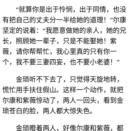
“就算你是出于怜悯，出于同情，也没
有把自己的丈夫分一半给她的道理！”尔康
坚定的说着：“我愿意做她的亲人，她的兄
长，照顾她一辈子，只是不能娶她！紫
薇，请你帮帮忙，我心里真的只有你一
个，我不要三妻四妄，也不要小老婆！”
金琐听不下去了，只觉得天旋地转，
慌忙用手扶住假山。这样一个动作，就把
尔康和紫薇惊动了，两人一回头，看到金
琐苍白的脸，两人都大惊失色。
金琐瞪着两人，好像尔康和紫薇，都