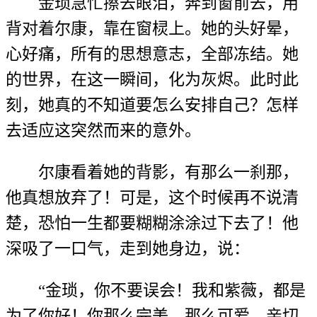
金琐急忙擦去眼泪，奔到窗前去，用
背对着尔康，靠在窗棂上。她的头好晕，
心好痛，所有的思想意志，全部冻结。她
的世界，在这一瞬间，化为灰烬。此时此
刻，她真的不知道要怎么安排自己？怎样
去适应这突然而来的意外。
尔康看着她的背影，有那么一刹那，
他真想放弃了！可是，这个时候再不说清
楚，恐怕一生都要糊糊涂涂过下去了！他
深吸了一口气，走到她身边，说：
“金琐，你不要误会！我和紫薇，都是
为了你好！你那么完美，那么可爱，亲切