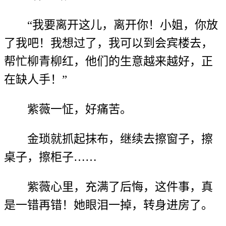
“我要离开这儿，离开你！小姐，你放
了我吧！我想过了，我可以到会宾楼去，
帮忙柳青柳红，他们的生意越来越好，正
在缺人手！”
紫薇一怔，好痛苦。
金琐就抓起抹布，继续去擦窗子，擦
桌子，擦柜子……
紫薇心里，充满了后悔，这件事，真
是一错再错！她眼泪一掉，转身进房了。