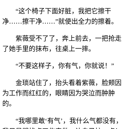
“这个椅子下面好脏，我把它擦干
净……擦干净……”就使出全力的擦着。
紫薇受不了了，奔上前去，一把抢走
了她手里的抹布，往桌上一摔。
“不要这样子，你有气，你就说！”
金琐站住了，抬头看着紫薇，脸颊因
为工作而红红的，眼睛因为哭泣而肿肿
的。
“我哪里敢‘有气’，我什么气都没有，