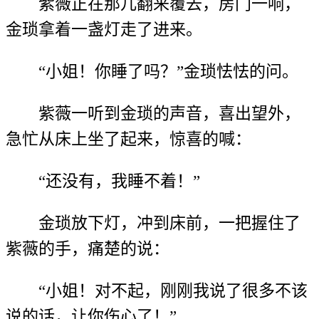
紫薇正在那儿翻来覆去，房门一响，
金琐拿着一盏灯走了进来。
“小姐！你睡了吗？”金琐怯怯的问。
紫薇一听到金琐的声音，喜出望外，
急忙从床上坐了起来，惊喜的喊：
“还没有，我睡不着！”
金琐放下灯，冲到床前，一把握住了
紫薇的手，痛楚的说：
“小姐！对不起，刚刚我说了很多不该
说的话，让你伤心了！”