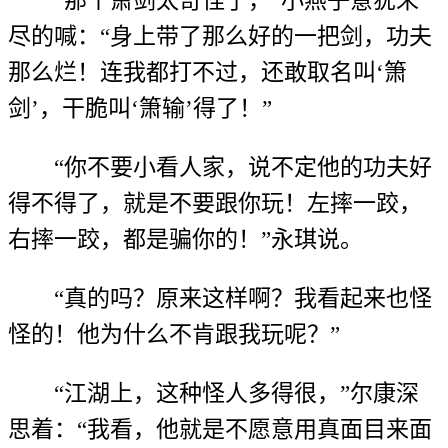
“那个箫剑太奇怪了，”小燕子意犹末
尽的喊：“身上带了那么好的一把剑，功夫
那么烂！连我都打不过，还敢取名叫‘箫
剑’，干脆叫‘箫输’得了！”
“你不要小看人家，说不定他的功夫好
得不得了，就是不要跟你玩！左摔一跤，
右摔一跤，都是骗你的！”永琪说。
“真的吗？原来这样啊？我看起来也怪
怪的！他为什么不肯跟我玩呢？”
“江湖上，这种怪人多得很，”尔康深
思着：“我看，他就是不愿意用真面目来面