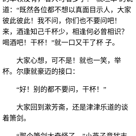
道：“既然各位都不想以真面目示人，大家
彼此彼此！我不问，你们也不要问吧！
来，酒逢知己千杯少，相逢何必曾相识？
喝酒吧！干杯！”就一口又干了杯 子。
大家心想，可不是！就也一笑，举
杯。尔康就豪迈的接口：
“好！别的都不要问，干杯！”
大家回到漱芳斋，还是津津乐道的谈
着箫剑。