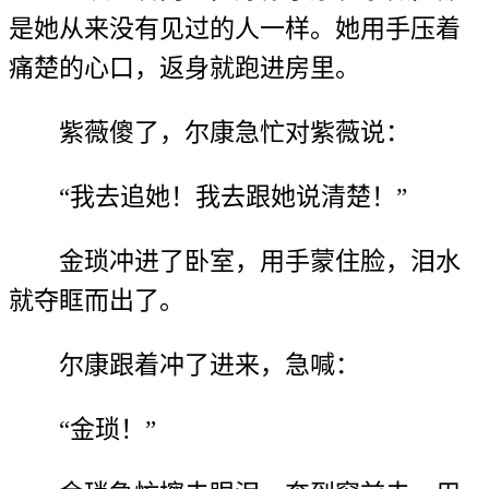
是她从来没有见过的人一样。她用手压着
痛楚的心口，返身就跑进房里。
紫薇傻了，尔康急忙对紫薇说：
“我去追她！我去跟她说清楚！”
金琐冲进了卧室，用手蒙住脸，泪水
就夺眶而出了。
尔康跟着冲了进来，急喊：
“金琐！”