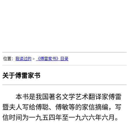
位置：
我读过的
>
《傅雷家书》目录
关于傅雷家书
本书是我国著名文学艺术翻译家傅雷
暨夫人写给傅聪、傅敏等的家信摘编，写
信时间为一九五四年至一九六六年六月。