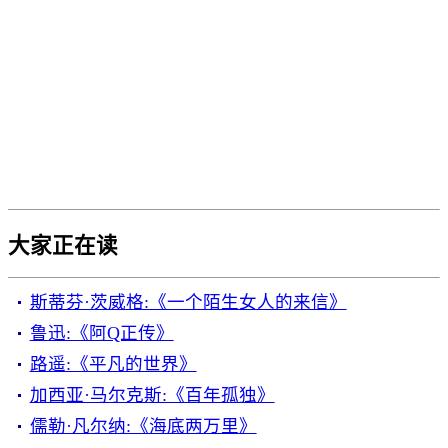
大家正在读
斯蒂芬·茨威格:《一个陌生女人的来信》
鲁迅:《阿Q正传》
路遥:《平凡的世界》
加西亚·马尔克斯:《百年孤独》
儒勒·凡尔纳:《海底两万里》