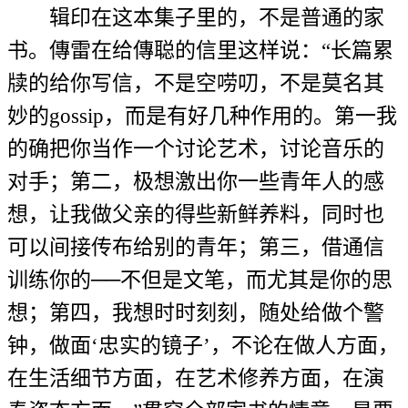
辑印在这本集子里的，不是普通的家
书。傳雷在给傳聪的信里这样说：“长篇累
牍的给你写信，不是空唠叨，不是莫名其
妙的gossip，而是有好几种作用的。第一我
的确把你当作一个讨论艺术，讨论音乐的
对手；第二，极想激出你一些青年人的感
想，让我做父亲的得些新鲜养料，同时也
可以间接传布给别的青年；第三，借通信
训练你的──不但是文笔，而尤其是你的思
想；第四，我想时时刻刻，随处给做个警
钟，做面‘忠实的镜子’，不论在做人方面，
在生活细节方面，在艺术修养方面，在演