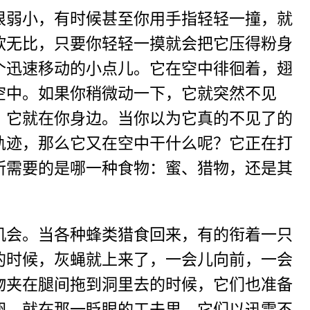
弱小，有时候甚至你用手指轻轻一撞，就
软无比，只要你轻轻一摸就会把它压得粉身
个迅速移动的小点儿。它在空中徘徊着，翅
空中。如果你稍微动一下，它就突然不见
，它就在你身边。当你以为它真的不见了的
轨迹，那么它又在空中干什么呢？它正在打
所需要的是哪一种食物：蜜、猎物，还是其
会。当各种蜂类猎食回来，有的衔着一只
的时候，灰蝇就上来了，一会儿向前，一会
物夹在腿间拖到洞里去的时候，它们也准备
卵。就在那一眨眼的工夫里，它们以迅雷不