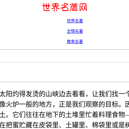
世界名著
言情名著
教育名著
阳灼得发烫的山峡边去看看，让我们找一个
像火炉一般的地方，正是我们观察的目标。
土。它们往往在地下的土堆里忙着料理食物
在把蜜贮藏在皮袋里、土罐里、棉袋里或是