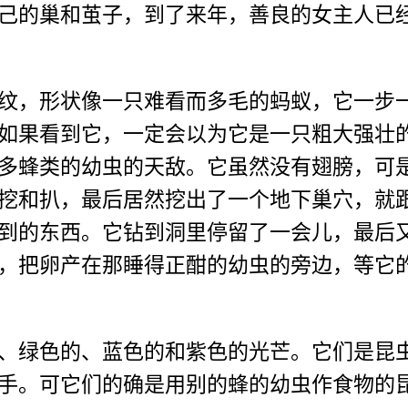
己的巢和茧子，到了来年，善良的女主人已
，形状像一只难看而多毛的蚂蚁，它一步一
如果看到它，一定会以为它是一只粗大强壮
多蜂类的幼虫的天敌。它虽然没有翅膀，可
挖和扒，最后居然挖出了一个地下巢穴，就
到的东西。它钻到洞里停留了一会儿，最后
，把卵产在那睡得正酣的幼虫的旁边，等它
绿色的、蓝色的和紫色的光芒。它们是昆虫
手。可它们的确是用别的蜂的幼虫作食物的