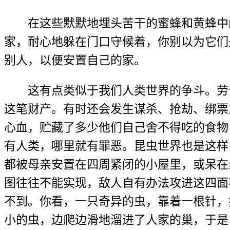
在这些默默地埋头苦干的蜜蜂和黄蜂中间
家，耐心地躲在门口守候着，你别以为它们
别人，以便安置自己的家。
这有点类似于我们人类世界的争斗。劳苦
这笔财产。有时还会发生谋杀、抢劫、绑票
心血，贮藏了多少他们自己舍不得吃的食物
有人类，哪里就有罪恶。昆虫世界也是这样
都被母亲安置在四周紧闭的小屋里，或呆在
图往往不能实现，敌人自有办法攻进这四面
不到。你看，一只奇异的虫，靠着一根针，
小的虫，边爬边滑地溜进了人家的巢，于是