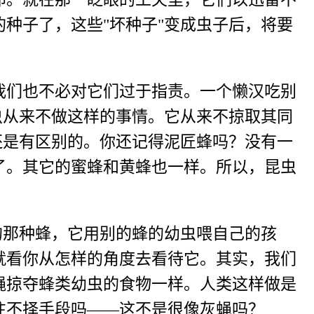
种子了，这些"坏种子"变成虫子后，将要
们也不必对它们过于指责。一个懒汉吃别
虫从来不做这样的事情。它从来不掠取其同
还是有区别的。你还记得泥匠蜂吗？没有一
了。其它的蜜蜂和黄蜂也一样。所以，昆虫
那种蜂，它用别的蜂的幼虫喂自己的孩
就看你从怎样的角度去看待它。其实，我们
蝇掠夺蜂类幼虫的食物一样。人类这样做是
往不择手段吗——这不是很像灰蝇吗？