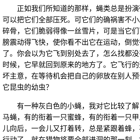
正如我们所知道的那样，蝇类总是扮演强
可以把它们全部压死。可它们的确祸害不小
碎骨，它们脆弱得像一丝雪片，可是当它们
膀震动得飞快，使你看不出它在运动，倒觉
了。你会以为它飞到别处去了，怎么找都没
时候，它早就回到原来的地方了。它飞行的
坏主意，在等待机会把自己的卵放在别人预
它昆虫的幼虫？
有一种灰白色的小蝇，我对它比较了解，
马蝇，有的衔着一只蜜蜂，有的衔着一只甲
儿向后，一会儿又打着转，总是紧跟着蜂，
行动了。就在猎物将要全部进洞的那一刻，