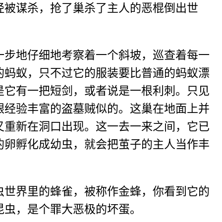
经被谋杀，抢了巢杀了主人的恶棍倒出世
步地仔细地考察着一个斜坡，巡查着每一
的蚂蚁，只不过它的服装要比普通的蚂蚁漂
是它有一把短剑，或者说是一根利刺。只见
跟经验丰富的盗墓贼似的。这巢在地面上并
又重新在洞口出现。这一去一来之间，它已
的卵孵化成幼虫，就会把茧子的主人当作丰
世界里的蜂雀，被称作金蜂，你看到它的
昆虫，是个罪大恶极的坏蛋。