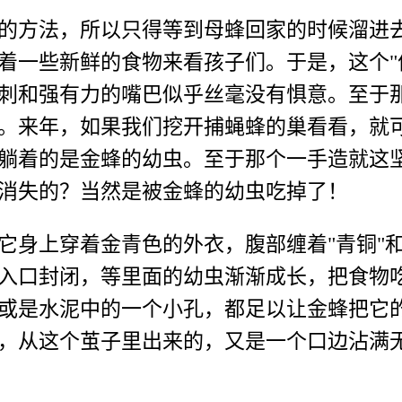
方法，所以只得等到母蜂回家的时候溜进去
着一些新鲜的食物来看孩子们。于是，这个"侏
刺和强有力的嘴巴似乎丝毫没有惧意。至于
。来年，如果我们挖开捕蝇蜂的巢看看，就
躺着的是金蜂的幼虫。至于那个一手造就这
消失的？当然是被金蜂的幼虫吃掉了！
上穿着金青色的外衣，腹部缠着"青铜"和
入口封闭，等里面的幼虫渐渐成长，把食物
或是水泥中的一个小孔，都足以让金蜂把它
，从这个茧子里出来的，又是一个口边沾满