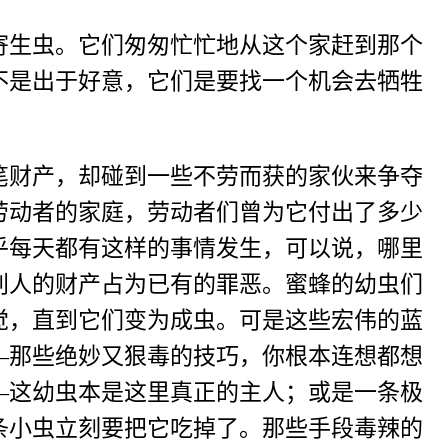
生虫。它们匆匆忙忙地从这个家赶到那个
不是出于好意，它们是要找一个机会去牺牲
财产，却碰到一些不劳而获的家伙来争夺
劳动者的家庭，劳动者们曾为它付出了多少
乎每天都有这样的事情发生，可以说，哪里
别人的财产占为已有的罪恶。蜜蜂的幼虫们
觉，直到它们变为成虫。可是这些宏伟的蓝
—那些绝妙又狠毒的技巧，你根本连想都想
—这幼虫本是这里真正的主人；或是一条极
条小虫立刻要把它吃掉了。那些手段毒辣的