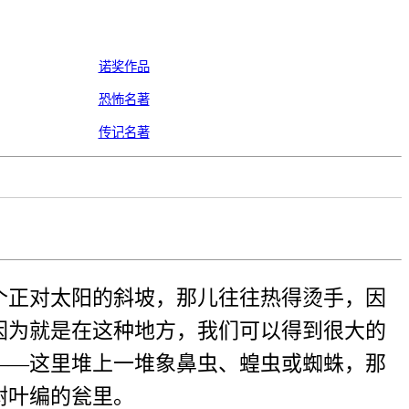
诺奖作品
恐怖名著
传记名著
正对太阳的斜坡，那儿往往热得烫手，因
因为就是在这种地方，我们可以得到很大的
——这里堆上一堆象鼻虫、蝗虫或蜘蛛，那
树叶编的瓮里。