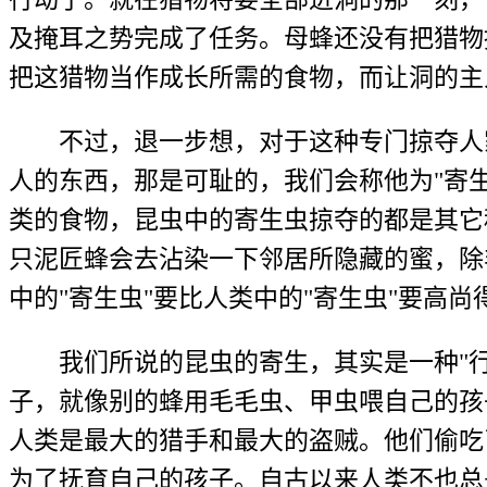
及掩耳之势完成了任务。母蜂还没有把猎物
把这猎物当作成长所需的食物，而让洞的主
不过，退一步想，对于这种专门掠夺人家
人的东西，那是可耻的，我们会称他为"寄
类的食物，昆虫中的寄生虫掠夺的都是其它
只泥匠蜂会去沾染一下邻居所隐藏的蜜，除
中的"寄生虫"要比人类中的"寄生虫"要高尚
我们所说的昆虫的寄生，其实是一种"行
子，就像别的蜂用毛毛虫、甲虫喂自己的孩
人类是最大的猎手和最大的盗贼。他们偷吃
为了抚育自己的孩子。自古以来人类不也总