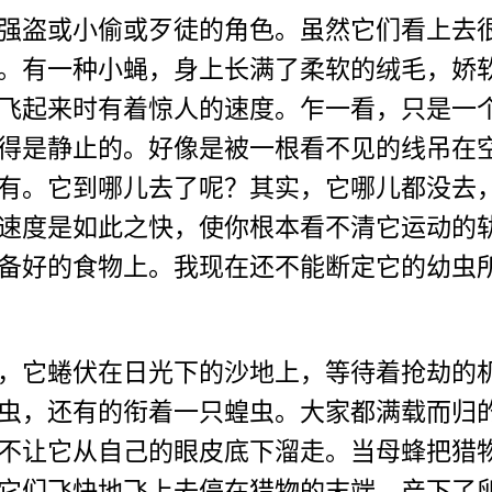
盗或小偷或歹徒的角色。虽然它们看上去很
。有一种小蝇，身上长满了柔软的绒毛，娇
飞起来时有着惊人的速度。乍一看，只是一
得是静止的。好像是被一根看不见的线吊在
有。它到哪儿去了呢？其实，它哪儿都没去
速度是如此之快，使你根本看不清它运动的
备好的食物上。我现在还不能断定它的幼虫
它蜷伏在日光下的沙地上，等待着抢劫的机
虫，还有的衔着一只蝗虫。大家都满载而归
不让它从自己的眼皮底下溜走。当母蜂把猎
它们飞快地飞上去停在猎物的末端，产下了