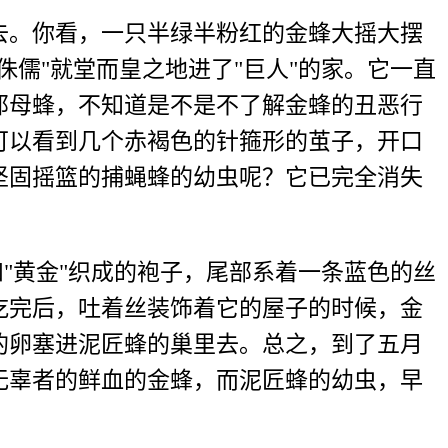
。你看，一只半绿半粉红的金蜂大摇大摆
儒"就堂而皇之地进了"巨人"的家。它一直
那母蜂，不知道是不是不了解金蜂的丑恶行
可以看到几个赤褐色的针箍形的茧子，开口
坚固摇篮的捕蝇蜂的幼虫呢？它已完全消失
"黄金"织成的袍子，尾部系着一条蓝色的丝
吃完后，吐着丝装饰着它的屋子的时候，金
的卵塞进泥匠蜂的巢里去。总之，到了五月
无辜者的鲜血的金蜂，而泥匠蜂的幼虫，早