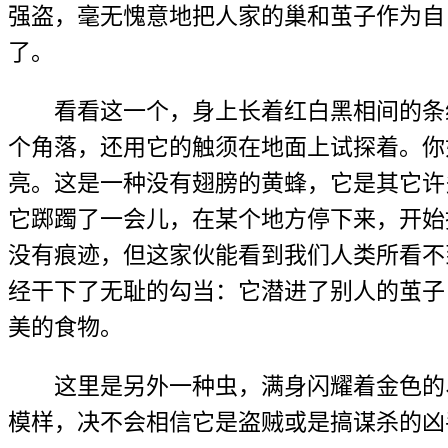
强盗，毫无愧意地把人家的巢和茧子作为自
了。
看看这一个，身上长着红白黑相间的条纹
个角落，还用它的触须在地面上试探着。你
亮。这是一种没有翅膀的黄蜂，它是其它许
它踯躅了一会儿，在某个地方停下来，开始
没有痕迹，但这家伙能看到我们人类所看不
经干下了无耻的勾当：它潜进了别人的茧子
美的食物。
这里是另外一种虫，满身闪耀着金色的、
模样，决不会相信它是盗贼或是搞谋杀的凶