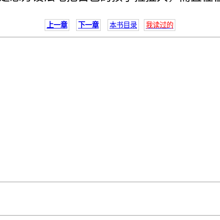
上一章
下一章
本书目录
我读过的