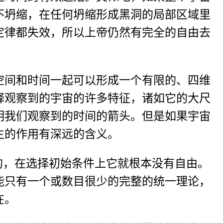
不坍缩，在任何坍缩形成黑洞的局部区域里
定律都失效，所以上帝仍然有完全的自由去
空间和时间一起可以形成一个有限的、四维
释观察到的宇宙的许多特征，诸如它的大尺
明我们观察到的时间的箭头。但是如果宇宙
主的作用有深远的含义。
的，在选择初始条件上它就根本没有自由。
能只有一个或数目很少的完整的统一理论，
在。