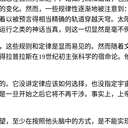
的变化。然而，一些规律性逐渐地被注意到
着以被预言得相当精确的轨道穿越天穹。太
运行之类的神话当真，则这一切显然是毫不
，这些规则和定律是显而易见的。然而随着文
得拉普拉斯在19世纪初主张科学的宿命论。
的。它没讲定律应该如何选择，也没指定宇
是一旦开始之后它将不再干涉。事实上，上帝
望，至少在按照他头脑中的方式，是不能实