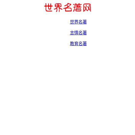
世界名著
言情名著
教育名著