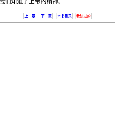
我们知道了上帝的精神。
上一章
下一章
本书目录
我读过的