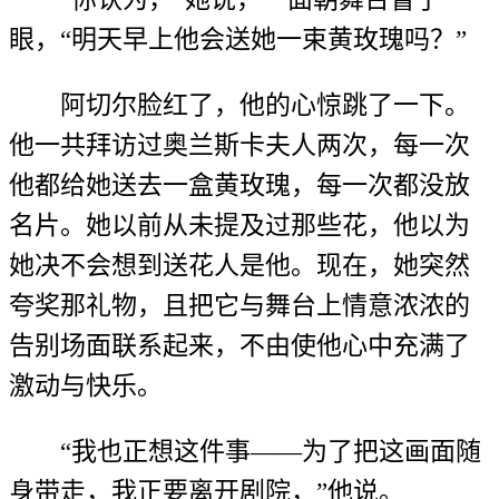
眼，“明天早上他会送她一束黄玫瑰吗？”
阿切尔脸红了，他的心惊跳了一下。
他一共拜访过奥兰斯卡夫人两次，每一次
他都给她送去一盒黄玫瑰，每一次都没放
名片。她以前从未提及过那些花，他以为
她决不会想到送花人是他。现在，她突然
夸奖那礼物，且把它与舞台上情意浓浓的
告别场面联系起来，不由使他心中充满了
激动与快乐。
“我也正想这件事——为了把这画面随
身带走，我正要离开剧院，”他说。