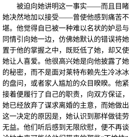
被迫向她讲明这一事实——而且目睹
她决然地加以接受——曾使他感到痛苦不
堪。他觉得自已被一种难以名状的妒忌与
同情引向她一边，仿佛她默认的错误将她
置于他的掌握之中，既贬低了她，却又使
她让人喜爱。他很高兴她是向他披露了她
的秘密，而不是面对莱特布赖先生冷冰冰
的盘问，或者家人尴尬的众目睽睽。他紧
接着便履行了自己的职责，向双方保证，
她已经放弃了谋求离婚的主意，而她做出
这一决定的原因是，她认识到那样做徒劳
无益。他们听后感到无限欣慰，便不再谈