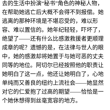
去的生活中扮演“秘书”角色的神秘人物，
在帮助她逃亡后大概不会得不到报偿。她
逃离的那种环境是不堪忍受的，难以形
容、难以置信的。她年纪轻轻，吓坏了，
绝望了——还有什么比感激救援者更顺理
成章的呢？遗憾的是，在法律与世人的眼
中，她的感激却将她置于与她可恶的丈夫
同等的地位。阿切尔已经按照他的职责让
她明白了这一点，他还让她明白了，心地
单纯而又善良的纽约上流社会——她显然
对它的仁爱抱了过高的期望——恰恰是一
个她休想得到丝毫宽容的地方。