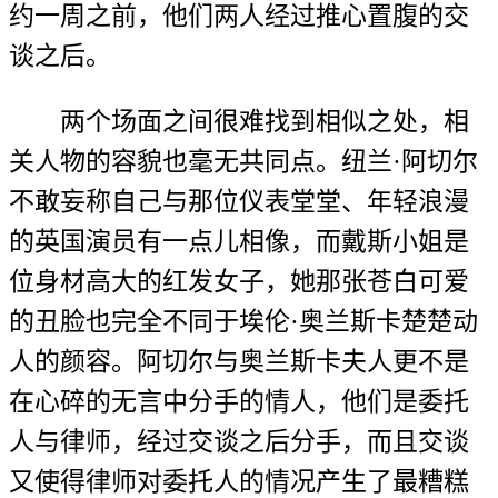
约一周之前，他们两人经过推心置腹的交
谈之后。
两个场面之间很难找到相似之处，相
关人物的容貌也毫无共同点。纽兰·阿切尔
不敢妄称自己与那位仪表堂堂、年轻浪漫
的英国演员有一点儿相像，而戴斯小姐是
位身材高大的红发女子，她那张苍白可爱
的丑脸也完全不同于埃伦·奥兰斯卡楚楚动
人的颜容。阿切尔与奥兰斯卡夫人更不是
在心碎的无言中分手的情人，他们是委托
人与律师，经过交谈之后分手，而且交谈
又使得律师对委托人的情况产生了最糟糕