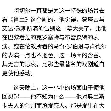
阿切尔一直都是为这一特殊的场景去
看《肖兰》这个剧的。他觉得，蒙塔古与
艾达·戴斯所演的告别这一幕大美了，比他
在巴黎看过的克罗塞特与布雷森特的表
演、或在伦敦所看的马奇·罗伯逊与肯德尔
的表演一点也不逊色。这一场面的含蓄、
其无言的悲哀，比那些最著名的戏剧道白
更使他感动。
这天晚上，这一小小的场面由于使他
回想起——他不知为什么——他对奥兰斯
卡夫人的告别而愈发感人。那是发生在大