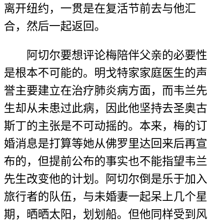
离开纽约，一贯是在复活节前去与他汇
合，然后一起返回。
阿切尔要想评论梅陪伴父亲的必要性
是根本不可能的。明戈特家家庭医生的声
誉主要建立在治疗肺炎病方面，而韦兰先
生却从未患过此病，因此他坚持去圣奥古
斯丁的主张是不可动摇的。本来，梅的订
婚消息是打算等她从佛罗里达回来后再宣
布的，但提前公布的事实也不能指望韦兰
先生改变他的计划。阿切尔倒是乐于加入
旅行者的队伍，与未婚妻一起呆上几个星
期，晒晒太阳，划划船。但他同样受到风