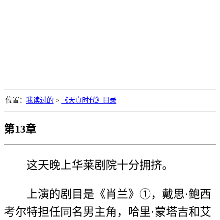
位置：
我读过的
>
《天真时代》目录
第13章
这天晚上华莱剧院十分拥挤。
上演的剧目是《肖兰》①，戴思·鲍西
考尔特担任同名男主角，哈里·蒙塔吉和艾