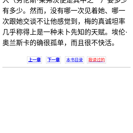
人（劳伦斯·莱弗茨便是其中之一）要多少
有多少。然而，没有哪一次见着她、哪一
次跟她交谈不让他感觉到，梅的真诚坦率
几乎称得上是一种未卜先知的天赋。埃伦·
奥兰斯卡的确很孤单，而且很不快活。
上一章
下一章
本书目录
我读过的