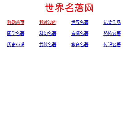
移动首页
我读过的
世界名著
诺奖作品
国学名著
科幻名著
言情名著
恐怖名著
历史小说
武侠名著
教育名著
传记名著