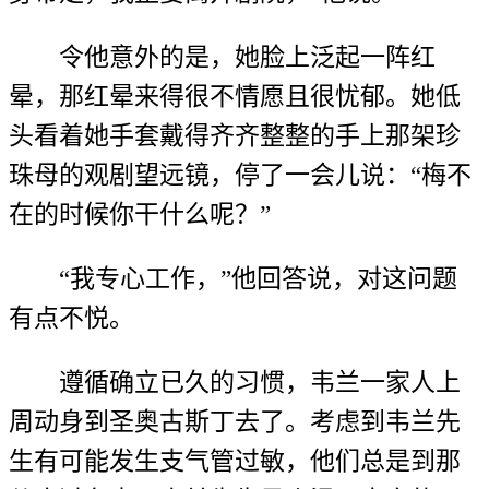
令他意外的是，她脸上泛起一阵红
晕，那红晕来得很不情愿且很忧郁。她低
头看着她手套戴得齐齐整整的手上那架珍
珠母的观剧望远镜，停了一会儿说：“梅不
在的时候你干什么呢？”
“我专心工作，”他回答说，对这问题
有点不悦。
遵循确立已久的习惯，韦兰一家人上
周动身到圣奥古斯丁去了。考虑到韦兰先
生有可能发生支气管过敏，他们总是到那