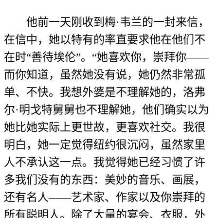
他前一天刚收到梅·韦兰的一封来信，
在信中，她以特有的率直要求他在他们不
在时“善待埃伦”。“她喜欢你，崇拜你——
而你知道，虽然她没有说，她仍然非常孤
单、不快。我想外婆是不理解她的，洛弗
尔·明戈特舅舅也不理解她，他们确实以为
她比她实际上更世故，更喜欢社交。我很
明白，她一定觉得纽约很沉闷，虽然家里
人不承认这一点。我觉得她已经习惯了许
多我们没有的东西：美妙的音乐、画展，
还有名人——艺术家、作家以及你崇拜的
所有聪明人。除了大量的宴会、衣服，外