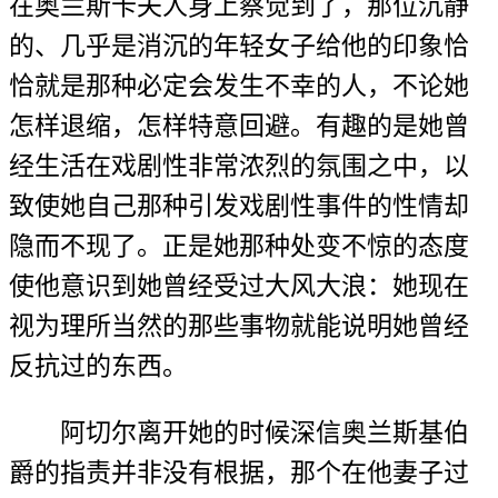
在奥兰斯卡夫人身上察觉到了，那位沉静
的、几乎是消沉的年轻女子给他的印象恰
恰就是那种必定会发生不幸的人，不论她
怎样退缩，怎样特意回避。有趣的是她曾
经生活在戏剧性非常浓烈的氛围之中，以
致使她自己那种引发戏剧性事件的性情却
隐而不现了。正是她那种处变不惊的态度
使他意识到她曾经受过大风大浪：她现在
视为理所当然的那些事物就能说明她曾经
反抗过的东西。
阿切尔离开她的时候深信奥兰斯基伯
爵的指责并非没有根据，那个在他妻子过