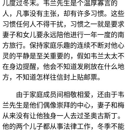
儿度过冬末。韦兰先生是个温厚寡言的
人，凡事没有主张，却有许多习惯。这些
习惯任何人不得干扰，习惯之一就是要求
妻子和女儿要永远陪他进行一年一度的南
方旅行。保持家庭乐趣的连续不断对他心
灵的平静是至关重要的，假如韦兰太太不
在身边提醒，他会不知道发刷放在什么地
方，不知道怎样往信封上贴邮票。
由于家庭成员间相敬相爱，还由于韦
兰先生是他们偶像崇拜的中心，妻子和梅
从来没有让他独身一人去过圣奥古斯丁。
他的两个儿子都从事法律工作，冬季不能