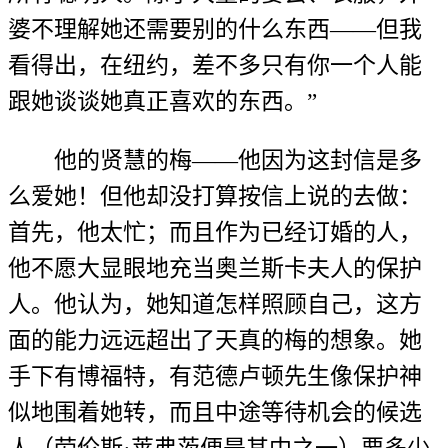
婆不理解她还需要别的什么东西——但我
看得出，在纽约，差不多只有你一个人能
跟她谈谈她真正喜欢的东西。”
他的贤慧的梅——他因为这封信是多
么爱她！但他却没打算按信上说的去做：
首先，他太忙；而且作为已经订婚的人，
他不愿大显眼地充当奥兰斯卡夫人的保护
人。他认为，她知道怎样照顾自己，这方
面的能力远远超出了天真的梅的想象。她
手下有博福特，有范德卢顿先生像保护神
似地围着她转，而且中途等待机会的候选