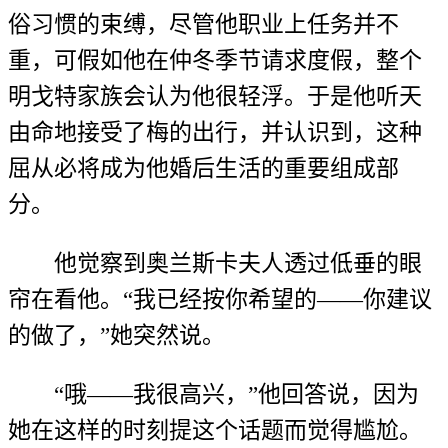
俗习惯的束缚，尽管他职业上任务并不
重，可假如他在仲冬季节请求度假，整个
明戈特家族会认为他很轻浮。于是他听天
由命地接受了梅的出行，并认识到，这种
屈从必将成为他婚后生活的重要组成部
分。
他觉察到奥兰斯卡夫人透过低垂的眼
帘在看他。“我已经按你希望的——你建议
的做了，”她突然说。
“哦——我很高兴，”他回答说，因为
她在这样的时刻提这个话题而觉得尴尬。