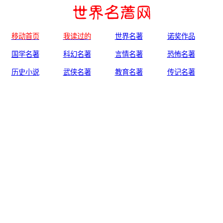
移动首页
我读过的
世界名著
诺奖作品
国学名著
科幻名著
言情名著
恐怖名著
历史小说
武侠名著
教育名著
传记名著