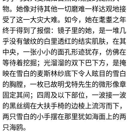
物。她像对待其他一切磨难一样达观地接
受了这一大灾大难。如今，她在耄耋之年
终于得到了报偿：镜子里的她，是一堆几
乎没有皱纹的白里透红的结实肌肤，在其
中央，一张小小的面孔形迹犹存，仿佛在
等待着挖掘；光溜溜的双下巴下方，是掩
映在雪白的麦斯林纱底下令人眩目的雪白
的胸膛，一枚已故明戈特先生的微形像章
固定其间；四周及以下部位，一波接一波
的黑丝绸在大扶手椅的边棱上流泻而下，
两只雪白的小手摆在那里犹如海面上的两
只海鸥。