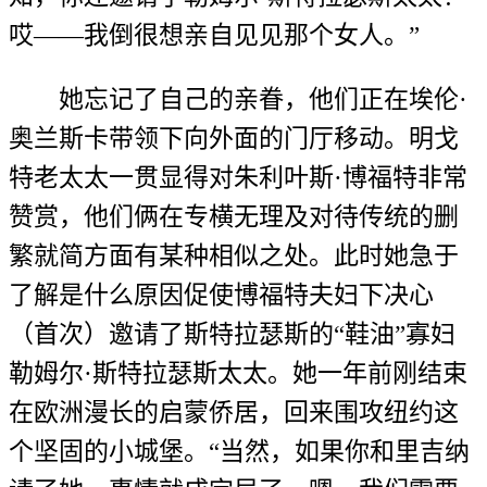
哎——我倒很想亲自见见那个女人。”
她忘记了自己的亲眷，他们正在埃伦·
奥兰斯卡带领下向外面的门厅移动。明戈
特老太太一贯显得对朱利叶斯·博福特非常
赞赏，他们俩在专横无理及对待传统的删
繁就简方面有某种相似之处。此时她急于
了解是什么原因促使博福特夫妇下决心
（首次）邀请了斯特拉瑟斯的“鞋油”寡妇
勒姆尔·斯特拉瑟斯太太。她一年前刚结束
在欧洲漫长的启蒙侨居，回来围攻纽约这
个坚固的小城堡。“当然，如果你和里吉纳