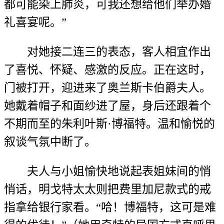
都可能染上肺炎，可我还想给他们举办婚
礼喜宴呢。”
对她接二连三的表态，客人相宜作出
了喜悦、怀疑、感激的反应。正在这时，
门被打开，迎进来了奥兰斯卡伯爵夫人。
她戴着帽子和面纱进了屋，身后还跟着个
不期而至的朱利叶斯·博福特。温和愉悦的
叙谈气氛中断了。
夫人与小姐愉快地说起表姐妹间的悄
悄话，明戈特太太则把费里加尼款式的戒
指拿给银行家看。“哈！博福特，这可是难