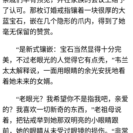
了认可。那枚订婚戒指镶着一块很厚的大
蓝宝石，嵌在几个隐形的爪内，得到了她
毫无保留的赞赏。
“是新式镶嵌：宝石当然显得十分完
美，不过老眼光的人觉得它有点秃，”韦兰
太太解释说，一面用眼睛的余光安抚地看
着她未来的女婿。
“老眼光？我希望你不是指我吧，亲爱
的？我喜欢一切新奇的东西，”老祖母说
着，把钻戒举到她那双明亮的小眼睛跟
前，她的眼睛从未受过眼镜的损伤。“非常