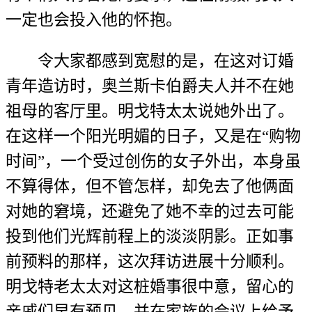
一定也会投入他的怀抱。
令大家都感到宽慰的是，在这对订婚
青年造访时，奥兰斯卡伯爵夫人并不在她
祖母的客厅里。明戈特太太说她外出了。
在这样一个阳光明媚的日子，又是在“购物
时间”，一个受过创伤的女子外出，本身虽
不算得体，但不管怎样，却免去了他俩面
对她的窘境，还避免了她不幸的过去可能
投到他们光辉前程上的淡淡阴影。正如事
前预料的那样，这次拜访进展十分顺利。
明戈特老太太对这桩婚事很中意，留心的
亲戚们早有预见，并在家族的会议上给予