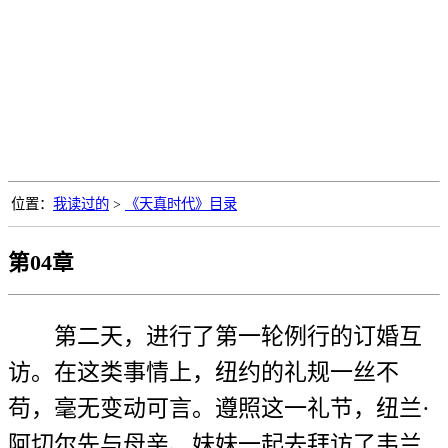
位置：
我读过的
>
《天真时代》目录
第04章
第二天，进行了第一轮例行的订婚互
访。在这类事情上，纽约的礼规一丝不
苟，毫无变动可言。遵照这一礼节，纽兰·
阿切尔先与母亲、妹妹一起去拜访了韦兰