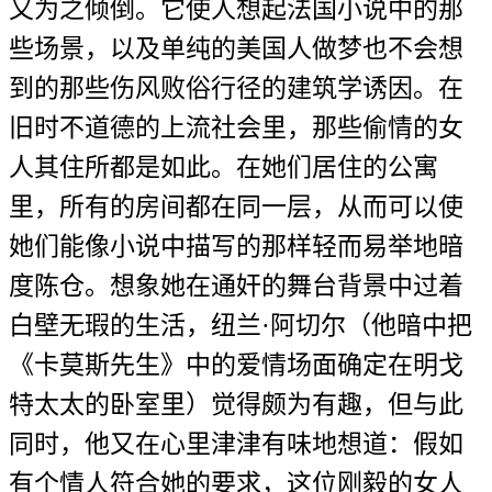
又为之倾倒。它使人想起法国小说中的那
些场景，以及单纯的美国人做梦也不会想
到的那些伤风败俗行径的建筑学诱因。在
旧时不道德的上流社会里，那些偷情的女
人其住所都是如此。在她们居住的公寓
里，所有的房间都在同一层，从而可以使
她们能像小说中描写的那样轻而易举地暗
度陈仓。想象她在通奸的舞台背景中过着
白壁无瑕的生活，纽兰·阿切尔（他暗中把
《卡莫斯先生》中的爱情场面确定在明戈
特太太的卧室里）觉得颇为有趣，但与此
同时，他又在心里津津有味地想道：假如
有个情人符合她的要求，这位刚毅的女人