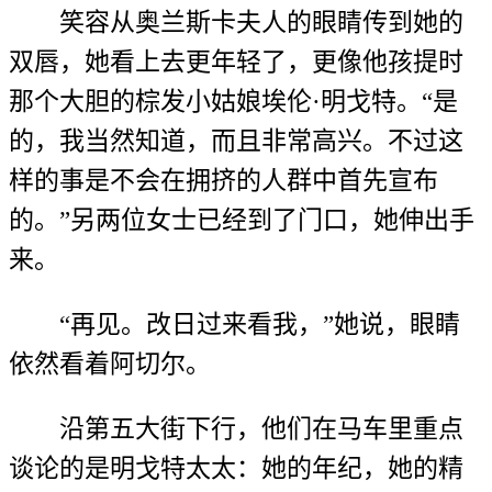
笑容从奥兰斯卡夫人的眼睛传到她的
双唇，她看上去更年轻了，更像他孩提时
那个大胆的棕发小姑娘埃伦·明戈特。“是
的，我当然知道，而且非常高兴。不过这
样的事是不会在拥挤的人群中首先宣布
的。”另两位女士已经到了门口，她伸出手
来。
“再见。改日过来看我，”她说，眼睛
依然看着阿切尔。
沿第五大街下行，他们在马车里重点
谈论的是明戈特太太：她的年纪，她的精