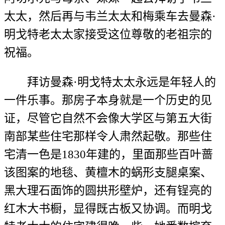
太太，然后再与韦兰太太和梅乘车去曼森·
明戈特老太太家接受这位尊敬的老祖宗的
祝福。
拜访曼森·明戈特太太永远是年轻人的
一件乐事。那房子本身就是一个历史的见
证，尽管它自然不会像大学区与第五大街
南部某些住宅那样令人肃然起敬。那些住
宅清一色是1830年建的，里面那些百叶蔷
该图案的地毯、黄檀木的蜗形支腿桌案、
黑大理石面饰的圆拱形壁炉，还有锃亮的
红木大书橱，显得既古板又协调。而明戈