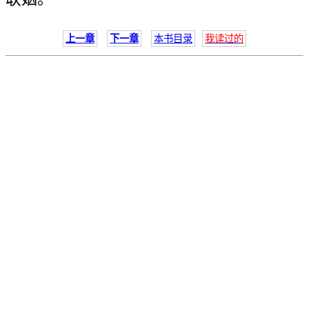
上一章
下一章
本书目录
我读过的