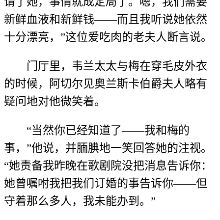
请了她，事情就成定局了。嗯，我们需要
新鲜血液和新鲜钱——而且我听说她依然
十分漂亮，”这位爱吃肉的老夫人断言说。
门厅里，韦兰太太与梅在穿毛皮外衣
的时候，阿切尔见奥兰斯卡伯爵夫人略有
疑问地对他微笑着。
“当然你已经知道了——我和梅的
事，”他说，并腼腆地一笑回答她的注视。
“她责备我昨晚在歌剧院没把消息告诉你：
她曾嘱咐我把我们订婚的事告诉你——但
守着那么多人，我未能办到。”