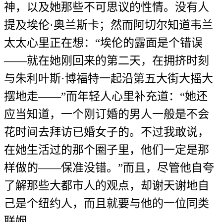
神，以及她那些不可思议的性情。没有人
提及埃伦·奥兰斯卡；然而阿切尔知道韦兰
太太心里正在想：“埃伦的露面是个错误
——就在她刚回来的第二天，在拥挤时刻
与朱利叶斯·博福特一起沿第五大街大摇大
摆地走——”而年轻人心里补充道：“她还
应当知道，一个刚订婚的男人一般是不会
花时间去拜访已婚女子的。不过我敢说，
在她生活过的那个圈子里，他们一定是那
样做的——保准没错。”而且，尽管他自夸
了解那些大都市人的观点，却谢天谢地自
己是个纽约人，而且就要与他的一位同类
联姻。