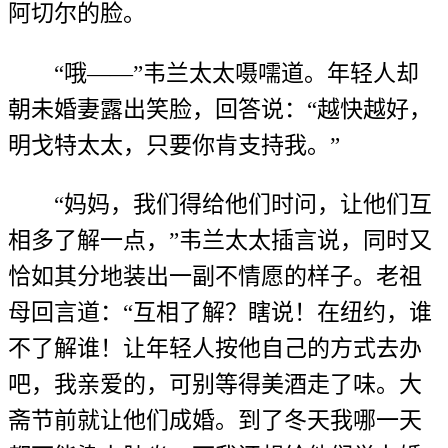
阿切尔的脸。
“哦——”韦兰太太嗫嚅道。年轻人却
朝未婚妻露出笑脸，回答说：“越快越好，
明戈特太太，只要你肯支持我。”
“妈妈，我们得给他们时问，让他们互
相多了解一点，”韦兰太太插言说，同时又
恰如其分地装出一副不情愿的样子。老祖
母回言道：“互相了解？瞎说！在纽约，谁
不了解谁！让年轻人按他自己的方式去办
吧，我亲爱的，可别等得美酒走了味。大
斋节前就让他们成婚。到了冬天我哪一天