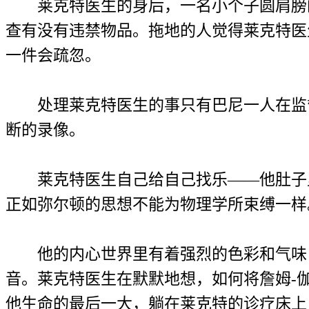
莱克特医生的身后，一名小个子圆肩膀的
查有没有违禁物品。拖地的人觉得莱克特医
一件会疏忽。
处理莱克特医生的事只有巴尼一人在监督
断的录像。
莱克特医生自己给自己找乐——他肚子里
正如弥尔顿的思想不能为物理学所束缚一样
他的内心世界里有着强烈的色彩和气味，
音。莱克特医生在默默地想，如何将詹姆-
他生命的最后一大，躺在莱克特的诊疗床上