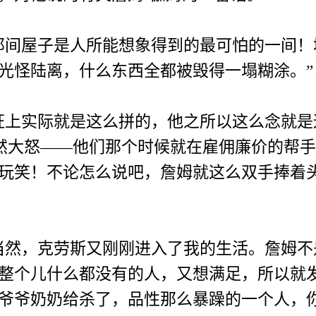
间屋子是人所能想象得到的最可怕的一间！
光怪陆离，什么东西全都被毁得一塌糊涂。”
上实际就是这么拼的，他之所以这么念就是
不他就勃然大怒——他们那个时候就在雇佣廉价
玩笑！不论怎么说吧，詹姆就这么双手捧着
然，克劳斯又刚刚进入了我的生活。詹姆不
整个儿什么都没有的人，又想满足，所以就
爷爷奶奶给杀了，品性那么暴躁的一个人，你