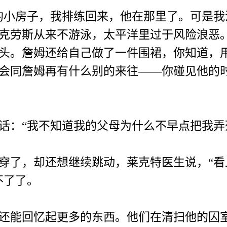
小房子，我排练回来，他在那里了。可是我
克劳斯从来不游泳，太平洋里过于风险浪恶
头。詹姆还给自己做了一件围裙，你知道，
会同詹姆再有什么别的来往——你碰见他的
：“我不知道我的父母为什么不早点把我弄
了，却还想继续跳动，莱克特医生说，“看
不了了。
能回忆起更多的东西。他们在清扫他的囚室