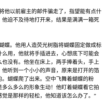
将他以前雇主的邮件骗走了，指望能有点什
，他迫不及待地打开来，结果是满满一箱死
蝴蝶。他用人造荧光树脂将蝴蝶固定做成标
什么用，他就将手插进去，心想底下可能会
么也没有。他坐在床上，两手捧着头，手上
。他听到一个小小的声音，原来是打开的箔
的。蝴蝶爬了出来。空中飞舞着蝴蝶的粉
是多么多么的形象生动！他盯着蝴蝶看它拍
感觉是那样的轻松，他知道该怎么办了。”