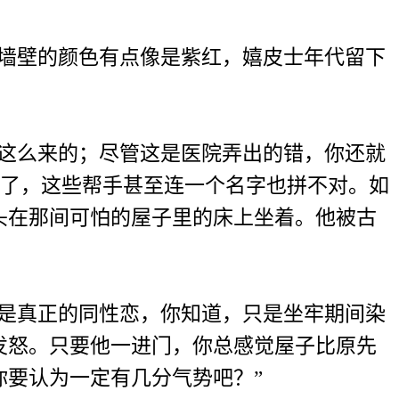
墙壁的颜色有点像是紫红，嬉皮士年代留下
这么来的；尽管这是医院弄出的错，你还就
的帮手了，这些帮手甚至连一个名字也拼不对。如
头在那间可怕的屋子里的床上坐着。他被古
是真正的同性恋，你知道，只是坐牢期间染
发怒。只要他一进门，你总感觉屋子比原先
要认为一定有几分气势吧？”