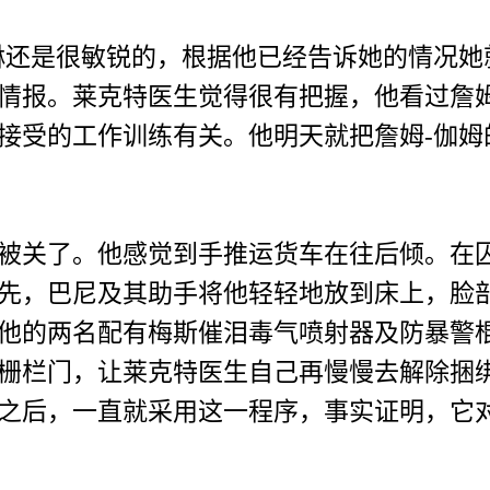
还是很敏锐的，根据他已经告诉她的情况她就
情报。莱克特医生觉得很有把握，他看过詹
接受的工作训练有关。他明天就把詹姆-伽姆
关了。他感觉到手推运货车在往后倾。在囚
先，巴尼及其助手将他轻轻地放到床上，脸
他的两名配有梅斯催泪毒气喷射器及防暴警
栅栏门，让莱克特医生自己再慢慢去解除捆
之后，一直就采用这一程序，事实证明，它