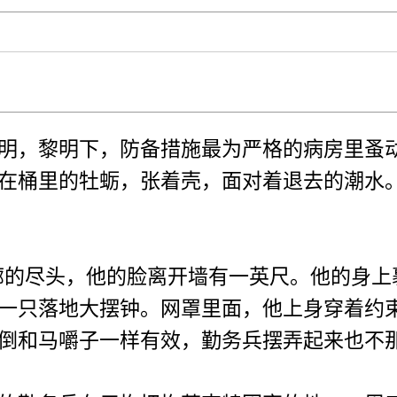
，黎明下，防备措施最为严格的病房里蚤动
在桶里的牡蛎，张着壳，面对着退去的潮水
的尽头，他的脸离开墙有一英尺。他的身上
一只落地大摆钟。网罩里面，他上身穿着约
倒和马嚼子一样有效，勤务兵摆弄起来也不