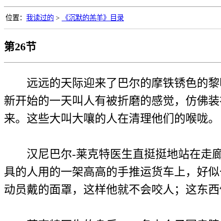
位置：
我读过的
>
《沉默的羔羊》目录
第26节
远远的天际迎来了巴尔的摩铁锈色的黎明
新开始的一天叫人有被折磨的感觉，仿佛装
来。这些大叫大嚷的人在清理他们的喉咙。
汉尼巴尔-莱克特医生直挺挺地站在走廊
具的人用的一架高高的手推运货车上，好似
动员戴的面罩，这样他就不会咬人；这东西