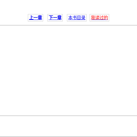
上一章
下一章
本书目录
我读过的