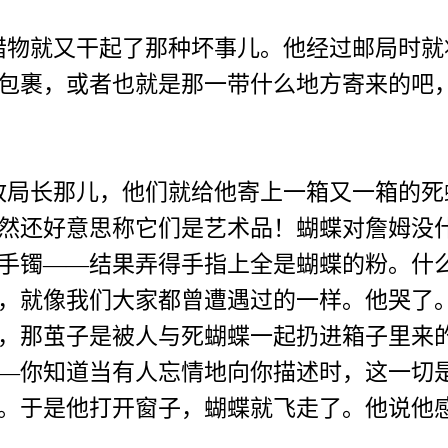
物就又干起了那种坏事儿。他经过邮局时就
包裹，或者也就是那一带什么地方寄来的吧
局长那儿，他们就给他寄上一箱又一箱的死
然还好意思称它们是艺术品！蝴蝶对詹姆没
手镯——结果弄得手指上全是蝴蝶的粉。什
，就像我们大家都曾遭遇过的一样。他哭了
，那茧子是被人与死蝴蝶一起扔进箱子里来
—你知道当有人忘情地向你描述时，这一切
。于是他打开窗子，蝴蝶就飞走了。他说他