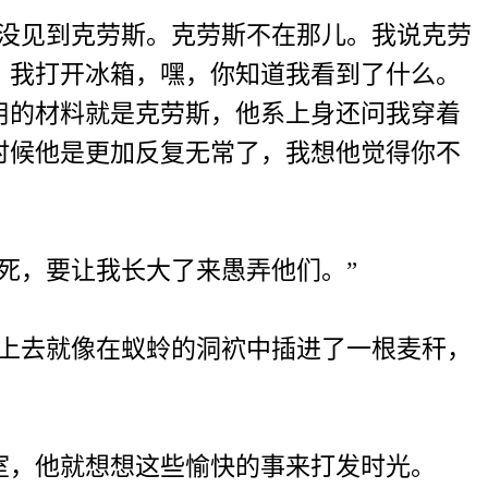
没见到克劳斯。克劳斯不在那儿。我说克劳
。我打开冰箱，嘿，你知道我看到了什么。
用的材料就是克劳斯，他系上身还问我穿着
时候他是更加反复无常了，我想他觉得你不
死，要让我长大了来愚弄他们。”
上去就像在蚁蛉的洞袕中插进了一根麦秆，
，他就想想这些愉快的事来打发时光。