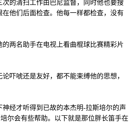
次的清扫工作由巴尼监督，同时他也要搜
跟在他们后面检查。他每一样都检查，没有
的两名助手在电视上看曲棍球比赛精彩片
论吓唬还是友好，都不能束缚他的思想，
神经才听得到已故的本杰明-拉斯培尔的声
斯培尔会有些帮助。以下就是那位胖长笛手在