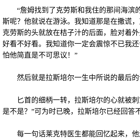
“詹姆找到了克劳斯和我住的那间海滨的
斯呢？他就说在游泳。我知道那是在撒谎，
克劳斯的头就放在桔子汁的后面，脸对着外
好看不好看。我知道你一定会震惊不已我还
怕他简直是不可思议！”
然后就是拉斯培尔一生中所说的最后的话
匕首的细柄一转，拉斯培尔的心就被刺穿
是不是？”可为时已晚，拉斯培尔已经回答
每一句话莱克特医生都能回忆起来，他还