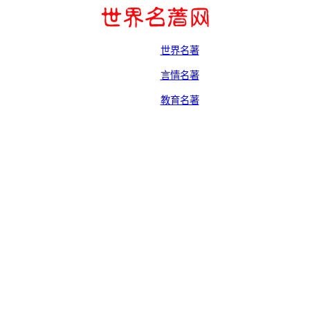
世界名著
言情名著
教育名著