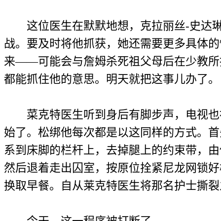
这位医生在默默地想，克拉丽丝-史达琳
战。要及时将他抓获，她还需要更多具体的
来——可能会与詹姆杀死祖父母后在少教所
都能抓住他的意思。明天就把这事儿办了。
菜克特医生听到身后有脚步声，电视也被
始了。松绑他每次都是以这同样的方式。首
系到床脚的栏杆上，去掉腿上的约束带，由
然后退着走出囚室，按原位拴紧尼龙网锁好
换取早餐。自从莱克特医生将那名护士撕裂