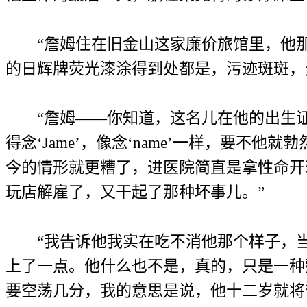
“詹姆住在旧金山这家廉价旅馆里，他那
的日辉牌荧光漆涂得到处都是，污迹斑斑，
“詹姆——你知道，这名儿在他的出生证
得念‘Jame’，像念‘name’一样，要
今的情形就更糟了，进医院简直是拿性命开
玩店解雇了，又干起了那种坏事儿。”
“我告诉他我实在吃不消他那个样子，当
上了一点。他什么也不是，真的，只是一种
要空荡几分，我的意思是说，他十二岁就将