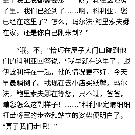
整个晚上我都需要您……瞧；就在这幢房
子里，我们已经到了……啊，科利亚，您
已经在这里了？怎么，玛尔法·鲍里索夫娜
在家，还是你自己刚来到？”
“哦，不，”恰巧在屋子大门口碰到他
们的科利亚回答说，“我早就在这里了，跟
伊波利特在一起，他的情况更不好，今天
早晨躺倒了。我现在去小店买纸牌。玛尔
法，鲍里索夫娜在等您，只不过，爸爸，
瞧您怎么这副样子！……”科利亚定睛细细
打量将军的步态和站立的姿势便明白了，
“算了我们走吧！”