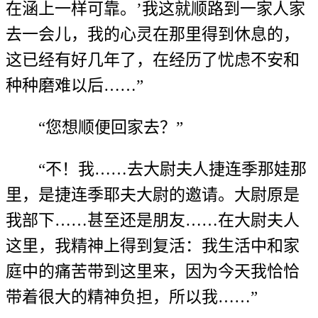
在涵上一样可靠。’我这就顺路到一家人家
去一会儿，我的心灵在那里得到休息的，
这已经有好几年了，在经历了忧虑不安和
种种磨难以后……”
“您想顺便回家去？”
“不！我……去大尉夫人捷连季那娃那
里，是捷连季耶夫大尉的邀请。大尉原是
我部下……甚至还是朋友……在大尉夫人
这里，我精神上得到复活：我生活中和家
庭中的痛苦带到这里来，因为今天我恰恰
带着很大的精神负担，所以我……”