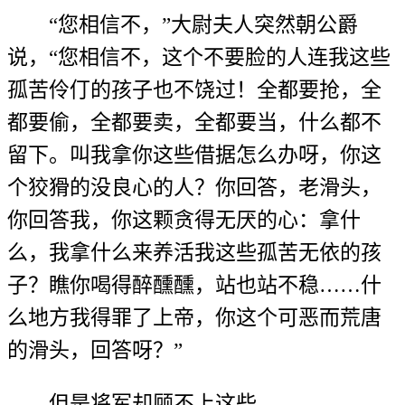
“您相信不，”大尉夫人突然朝公爵
说，“您相信不，这个不要脸的人连我这些
孤苦伶仃的孩子也不饶过！全都要抢，全
都要偷，全都要卖，全都要当，什么都不
留下。叫我拿你这些借据怎么办呀，你这
个狡猾的没良心的人？你回答，老滑头，
你回答我，你这颗贪得无厌的心：拿什
么，我拿什么来养活我这些孤苦无依的孩
子？瞧你喝得醉醺醺，站也站不稳……什
么地方我得罪了上帝，你这个可恶而荒唐
的滑头，回答呀？”
但是将军却顾不上这些。