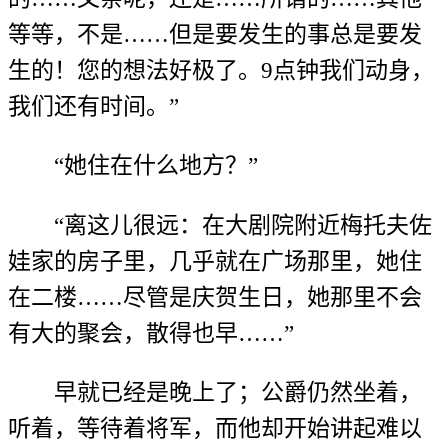
等等，不是……但是要发生的事总是要发
生的！您的想法好极了。9点钟我们动身，
我们还有时间。”
“她住在什么地方？”
“离这儿很远：在大剧院附近梅托夫佐
娃家的房子里，几乎就在广场那里，她住
在二楼……尽管是庆贺生日，她那里不会
有大的聚会，散得也早……”
早就已经是晚上了；公爵仍然坐着，
听着，等待着将军，而他却开始讲起难以