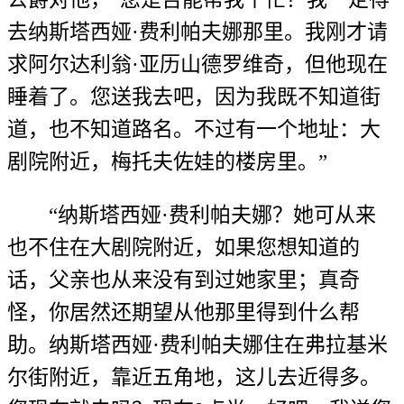
去纳斯塔西娅·费利帕夫娜那里。我刚才请
求阿尔达利翁·亚历山德罗维奇，但他现在
睡着了。您送我去吧，因为我既不知道街
道，也不知道路名。不过有一个地址：大
剧院附近，梅托夫佐娃的楼房里。”
“纳斯塔西娅·费利帕夫娜？她可从来
也不住在大剧院附近，如果您想知道的
话，父亲也从来没有到过她家里；真奇
怪，你居然还期望从他那里得到什么帮
助。纳斯塔西娅·费利帕夫娜住在弗拉基米
尔街附近，靠近五角地，这儿去近得多。