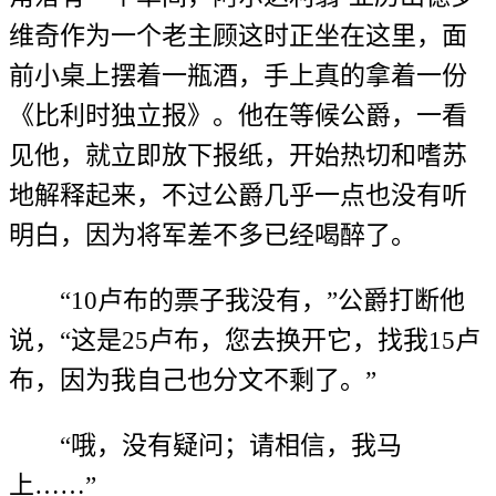
维奇作为一个老主顾这时正坐在这里，面
前小桌上摆着一瓶酒，手上真的拿着一份
《比利时独立报》。他在等候公爵，一看
见他，就立即放下报纸，开始热切和嗜苏
地解释起来，不过公爵几乎一点也没有听
明白，因为将军差不多已经喝醉了。
“10卢布的票子我没有，”公爵打断他
说，“这是25卢布，您去换开它，找我15卢
布，因为我自己也分文不剩了。”
“哦，没有疑问；请相信，我马
上……”