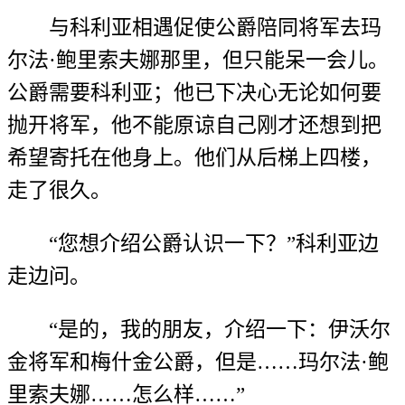
与科利亚相遇促使公爵陪同将军去玛
尔法·鲍里索夫娜那里，但只能呆一会儿。
公爵需要科利亚；他已下决心无论如何要
抛开将军，他不能原谅自己刚才还想到把
希望寄托在他身上。他们从后梯上四楼，
走了很久。
“您想介绍公爵认识一下？”科利亚边
走边问。
“是的，我的朋友，介绍一下：伊沃尔
金将军和梅什金公爵，但是……玛尔法·鲍
里索夫娜……怎么样……”