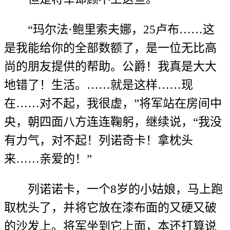
“玛尔法·鲍里索夫娜，25卢布……这
是我能给你的全部数额了，是一位无比高
尚的朋友提供的帮助。公爵！我真是大大
地错了！生活。……就是这样……现
在……对不起，我很虚，”将军站在房间中
央，朝四面八方连连鞠躬，继续说，“我没
有力气，对不起！列诺奇卡！拿枕头
来……亲爱的！”
列诺诺卡，一个8岁的小姑娘，马上跑
取枕头了，并将它放在漆布面的又硬又破
的沙发上。将军坐到它上面，本还打算说