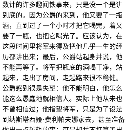
数计的许多趣闻铁事来，只是没一个是讲
到底的。因为公爵的来到，他又要了一瓶
酒，直到过了一个小时才把它喝完，着又
要了一瓶，也把它喝光了。应该认为，在
这段时间里将军来得及把他几乎一生的经
历都讲出来；最后，公爵站起身并说，他
不能再等了。将军把瓶底的酒喝干净，站
起来，走出了房间，走起路来很不稳健。
公爵感到很是失望：他不能明白，他怎么
能这么愚蠢地就相信人。实际上他从来也
不曾相信过；他指望将军，只是为了设法
到纳斯塔西娅·费利帕夫娜家去，甚至准备
做出一点越轨的事；可是却并不打算闹出