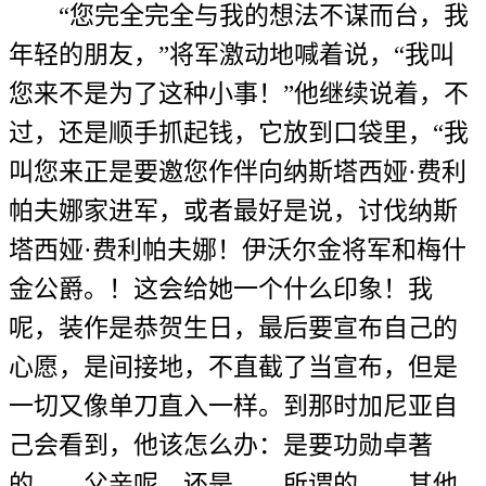
“您完全完全与我的想法不谋而台，我
年轻的朋友，”将军激动地喊着说，“我叫
您来不是为了这种小事！”他继续说着，不
过，还是顺手抓起钱，它放到口袋里，“我
叫您来正是要邀您作伴向纳斯塔西娅·费利
帕夫娜家进军，或者最好是说，讨伐纳斯
塔西娅·费利帕夫娜！伊沃尔金将军和梅什
金公爵。！这会给她一个什么印象！我
呢，装作是恭贺生日，最后要宣布自己的
心愿，是间接地，不直截了当宣布，但是
一切又像单刀直入一样。到那时加尼亚自
己会看到，他该怎么办：是要功勋卓著
的……父亲呢，还是……所谓的……其他