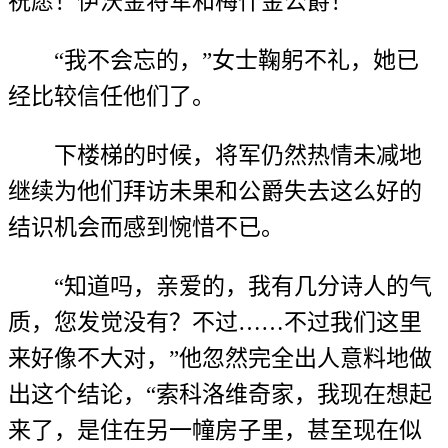
祝愿！伊沃金将军和梅什金公爵！”
“我不会忘的，”女士鞠躬不礼，她已
经比较信任他们了。
下楼梯的时候，将军仍然热情未减地
继续为他们拜访未果和公爵失去这么好的
结识机会而感到惋惜不已。
“知道吗，亲爱的，我有几分诗人的气
质，您发觉没有？不过……不过我们这里
来好像不大对，”他忽然完全出人意料地做
出这个结论，“索科洛维奇家，我现在想起
来了，是住在另一幢房子里，甚至现在似