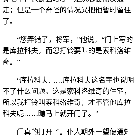
走；但是一个奇怪的情况又把他暂时留住
了。
“您弄错了，将军，”他说，“门上写的
是库拉科夫，而您打铃要叫的是索科洛维
奇。”
“库拉科夫……库拉科夫这名字也说明
不了什么问题。这是索科洛维奇的住宅，
所以我打铃叫索科络维奇；才不管他库拉
科夫呢……瞧马上就开门了。”
门真的打开了。仆人朝外一望便通知