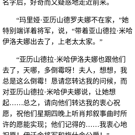
名字后，好奇而又疑惑地走近前来。
“玛里娅·亚历山德罗夫娜不在家，”她
特别端详着将军，说，“带着亚山德拉·米哈
伊洛夫娜出去了，上老太太家。”
“亚历山德拉·米哈伊洛夫娜也跟他们
去了，天哪，多倒霉呀！夫人，想想，我
总是这么倒霉！恳请您转达我的问候，而
对亚历山德拉·米哈伊夫娜说，让她想
起……总之，请向他们转达我的衷心祝
愿，祝他们星期四晚上听肖邦叙事曲时所
许的愿能实现；他们记得的……我衷心地