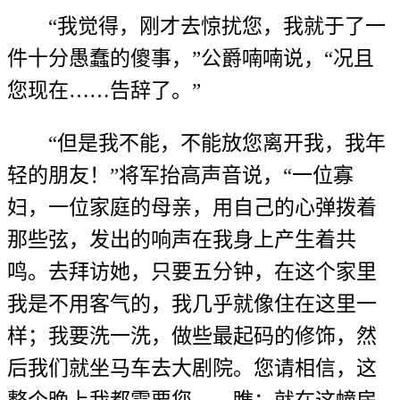
“我觉得，刚才去惊扰您，我就于了一
件十分愚蠢的傻事，”公爵喃喃说，“况且
您现在……告辞了。”
“但是我不能，不能放您离开我，我年
轻的朋友！”将军抬高声音说，“一位寡
妇，一位家庭的母亲，用自己的心弹拨着
那些弦，发出的响声在我身上产生着共
鸣。去拜访她，只要五分钟，在这个家里
我是不用客气的，我几乎就像住在这里一
样；我要洗一洗，做些最起码的修饰，然
后我们就坐马车去大剧院。您请相信，这