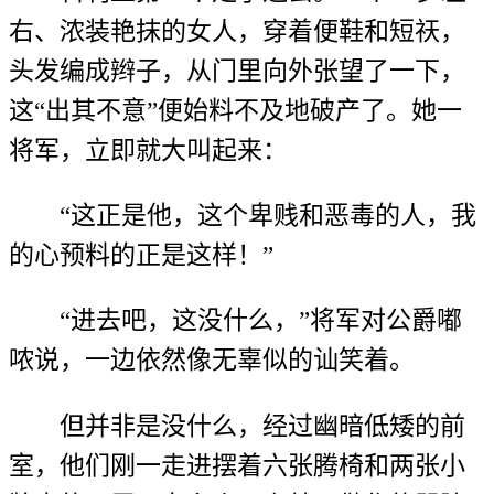
右、浓装艳抹的女人，穿着便鞋和短祆，
头发编成辫子，从门里向外张望了一下，
这“出其不意”便始料不及地破产了。她一
将军，立即就大叫起来：
“这正是他，这个卑贱和恶毒的人，我
的心预料的正是这样！”
“进去吧，这没什么，”将军对公爵嘟
哝说，一边依然像无辜似的讪笑着。
但并非是没什么，经过幽暗低矮的前
室，他们刚一走进摆着六张腾椅和两张小