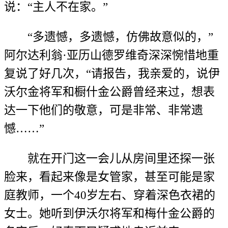
说：“主人不在家。”
“多遗憾，多遗憾，仿佛故意似的，”
阿尔达利翁·亚历山德罗维奇深深惋惜地重
复说了好几次，“请报告，我亲爱的，说伊
沃尔金将军和橱什金公爵曾经来过，想表
达一下他们的敬意，可是非常、非常遗
憾……”
就在开门这一会儿从房间里还探一张
脸来，看起来像是女管家，甚至可能是家
庭教师，一个40岁左右、穿着深色衣裙的
女士。她听到伊沃尔将军和梅什金公爵的