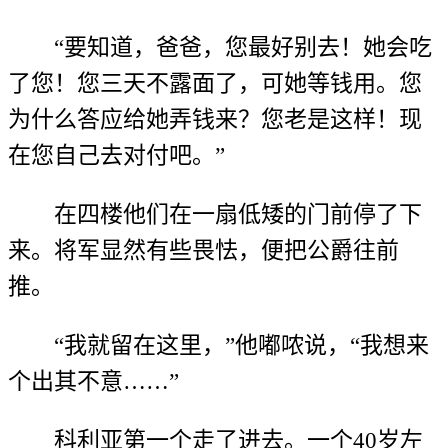
“要知道，爸爸，您最好别去！她会吃
了您！您三天不露面了，可她等钱用。您
为什么答应给她弄钱来？您老是这样！现
在您自己去对付吧。”
在四楼他们在一扇低矮的门前停了下
来。将军显然有些畏怯，便把公爵往前
推。
“我就留在这里，”他嘟哝说，“我想来
个出其不意……”
科利亚第一个走了进去。一个40岁左