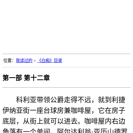
位置：
我读过的
>
《白痴》目录
第一部 第十二章
科利亚带领公爵走得不远，就到利捷
伊纳亚街一座台球房兼咖啡屋，它在房子
底层，从街上就可以进去。咖啡屋内右边
角落有一个单间，阿尔达利翁·亚历山德罗