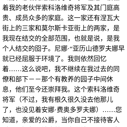
着我的老伙伴索科洛维奇将军及其门庭高
贵、成员众多的家庭。这一家还有涅瓦大
街上的三家和莫尔斯卡亚街上的两家，是
我现在结交的全部范围，也就是说，是我
个人结交的囵子。尼娜·“亚历山德罗夫娜早
就已经屈服于环境了。我则依然回忆
着……这么说吧，我不继续在我过去的同
僚和部下－－那个有教养的园子中间休
息，他们至今还崇拜我。这个索科洛维奇
将军（不过，我有根久很久没去他那儿
了，也没见着安娜·费奥多罗夫娜）……您
知道，亲爱的公爵，当你自己不接待客人