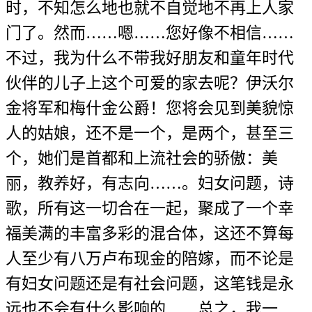
时，不知怎么地也就不自觉地不再上人家
门了。然而……嗯……您好像不相信……
不过，我为什么不带我好朋友和童年时代
伙伴的儿子上这个可爱的家去呢？伊沃尔
金将军和梅什金公爵！您将会见到美貌惊
人的姑娘，还不是一个，是两个，甚至三
个，她们是首都和上流社会的骄傲：美
丽，教养好，有志向……。妇女问题，诗
歌，所有这一切合在一起，聚成了一个幸
福美满的丰富多彩的混合体，这还不算每
人至少有八万卢布现金的陪嫁，而不论是
有妇女问题还是有社会问题，这笔钱是永
远也不会有什么影响的……总之，我一