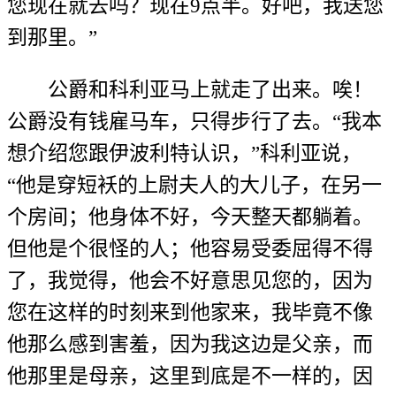
您现在就去吗？现在9点半。好吧，我送您
到那里。”
公爵和科利亚马上就走了出来。唉！
公爵没有钱雇马车，只得步行了去。“我本
想介绍您跟伊波利特认识，”科利亚说，
“他是穿短袄的上尉夫人的大儿子，在另一
个房间；他身体不好，今天整天都躺着。
但他是个很怪的人；他容易受委屈得不得
了，我觉得，他会不好意思见您的，因为
您在这样的时刻来到他家来，我毕竟不像
他那么感到害羞，因为我这边是父亲，而
他那里是母亲，这里到底是不一样的，因