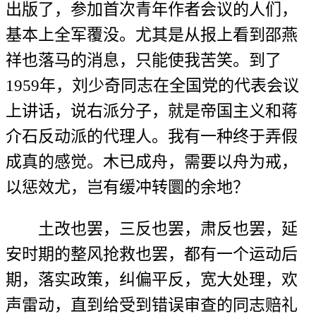
出版了，参加首次青年作者会议的人们，
基本上全军覆没。尤其是从报上看到邵燕
祥也落马的消息，只能使我苦笑。到了
1959年，刘少奇同志在全国党的代表会议
上讲话，说右派分子，就是帝国主义和蒋
介石反动派的代理人。我有一种终于弄假
成真的感觉。木已成舟，需要以舟为戒，
以惩效尤，岂有缓冲转圜的余地？
土改也罢，三反也罢，肃反也罢，延
安时期的整风抢救也罢，都有一个运动后
期，落实政策，纠偏平反，宽大处理，欢
声雷动，直到给受到错误审查的同志赔礼