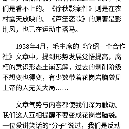
们是看不上的。《徐秋影案件》则是在农
村露天放映的。《芦笙恋歌》的原著是彭
荆风，也已在运动中落马。
1958年4月，毛主席的《介绍一个合作
社》文章中，提到形势发展觉悟提高，腐
朽的意识形态土崩瓦解，过去的剥削阶级
不想变也得变，有少数带着花岗岩脑袋见
上帝的人无关大局……
文章气势与内容都使我们深为触动。
我们这人互相提醒不要变成花岗岩脑袋。
一位爱讲笑话的“分子”说过，我们是反动