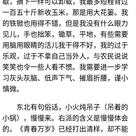
歇，摘下一绊可以卸载，我最多短程背过
一百五十斤新收玉米，那是用大花篓。我
的铁锨也用得不错，但是我没有什么眼力
见儿，手也拙笨，锄草、平地，有些需要
用脑用眼睛的活儿我干得不好，我的过于
乐观，过于不拿自己当外人，与农民说说
笑笑也令一些人看不惯。我需要进一步学
习灰头灰脑、低声下气、摧眉折腰，谨小
慎微。
东北有句俗话，小火炖吊子（吊着的
小锅），慢慢来。右派的含义是慢慢体会
的。《青春万岁》已经打出清样，却不能