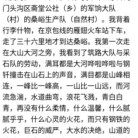
门头沟区斋堂公社（乡）的军饷大队
（村）的桑峪生产队（自然村）。我背着
行李什物，在京包线的雁翅火车站下车，
走了三十六里地才到达桑峪。我第一次走
在大山大河之旁，我看到了筑路大队与采
石队的劳动，满耳都是大河哗啦哗啦与钢
钎撞击在山石上的声音，满目都是山峰相
连，一峰比一峰高，一山比一山远，而河
流急湍，水道曲弯，浪花飞溅，青白白
青，再没有什么柔情，什么温馨，什么腻
腻乎乎，什么心灵的火花，而只有钢铁的
火花，巨石的威严，大水的决绝，山道的