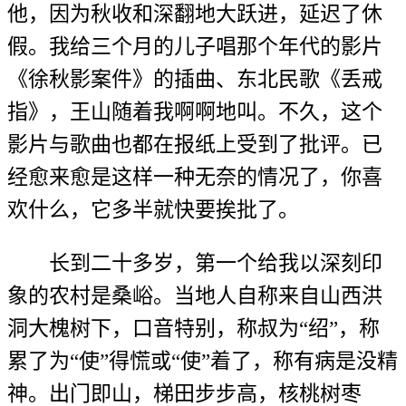
他，因为秋收和深翻地大跃进，延迟了休
假。我给三个月的儿子唱那个年代的影片
《徐秋影案件》的插曲、东北民歌《丢戒
指》，王山随着我啊啊地叫。不久，这个
影片与歌曲也都在报纸上受到了批评。已
经愈来愈是这样一种无奈的情况了，你喜
欢什么，它多半就快要挨批了。
长到二十多岁，第一个给我以深刻印
象的农村是桑峪。当地人自称来自山西洪
洞大槐树下，口音特别，称叔为“绍”，称
累了为“使”得慌或“使”着了，称有病是没精
神。出门即山，梯田步步高，核桃树枣