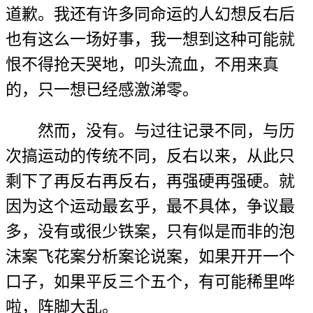
道歉。我还有许多同命运的人幻想反右后
也有这么一场好事，我一想到这种可能就
恨不得抢天哭地，叩头流血，不用来真
的，只一想已经感激涕零。
然而，没有。与过往记录不同，与历
次搞运动的传统不同，反右以来，从此只
剩下了再反右再反右，再强硬再强硬。就
因为这个运动最玄乎，最不具体，争议最
多，没有或很少铁案，只有似是而非的泡
沫案飞花案分析案论说案，如果开开一个
口子，如果平反三个五个，有可能稀里哗
啦，阵脚大乱。