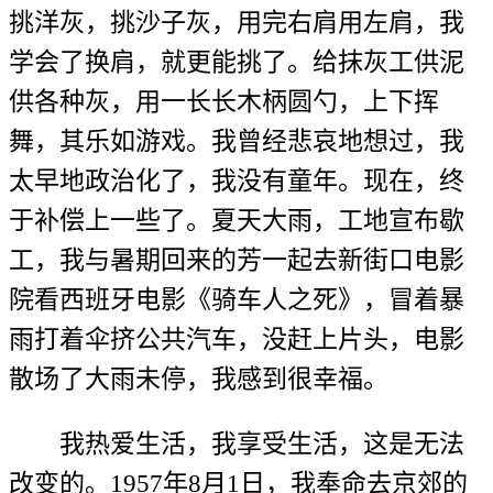
挑洋灰，挑沙子灰，用完右肩用左肩，我
学会了换肩，就更能挑了。给抹灰工供泥
供各种灰，用一长长木柄圆勺，上下挥
舞，其乐如游戏。我曾经悲哀地想过，我
太早地政治化了，我没有童年。现在，终
于补偿上一些了。夏天大雨，工地宣布歇
工，我与暑期回来的芳一起去新街口电影
院看西班牙电影《骑车人之死》，冒着暴
雨打着伞挤公共汽车，没赶上片头，电影
散场了大雨未停，我感到很幸福。
我热爱生活，我享受生活，这是无法
改变的。1957年8月1日，我奉命去京郊的