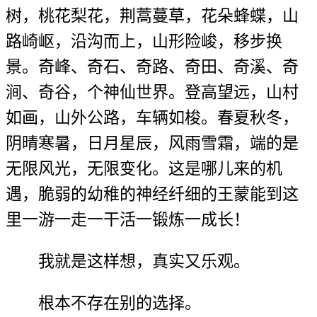
树，桃花梨花，荆蒿蔓草，花朵蜂蝶，山
路崎岖，沿沟而上，山形险峻，移步换
景。奇峰、奇石、奇路、奇田、奇溪、奇
涧、奇谷，个神仙世界。登高望远，山村
如画，山外公路，车辆如梭。春夏秋冬，
阴晴寒暑，日月星辰，风雨雪霜，端的是
无限风光，无限变化。这是哪儿来的机
遇，脆弱的幼稚的神经纤细的王蒙能到这
里一游一走一干活一锻炼一成长！
我就是这样想，真实又乐观。
根本不存在别的选择。