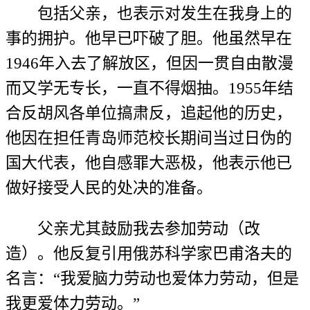
包括父亲，也表示对发生在我身上的
事的拥护。他早已吓破了胆。他虽然早在
1946年入去了解放区，但因一贯自由散漫
而又学无专长，一直不得烟抽。1955年结
合反胡风各单位搞肃反，追起他的历史，
他因在担任青岛师范校长期间当过日伪的
国大代表，他自感罪大恶极，他表示他已
做好接受人民的处决的准备。
父亲尤其鼓励我去参加劳动（改
造）。他反复引用俄苏科学家巴甫洛夫的
名言：“我爱脑力劳动也爱体力劳动，但是
我更爱体力劳动。”