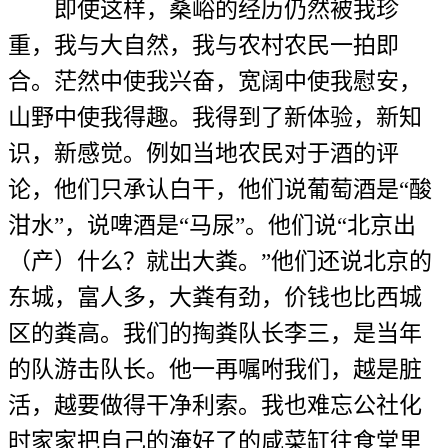
即使这样，桑峪的经历仍然被我珍
重，我与大自然，我与农村农民一拍即
合。茫然中使我兴奋，宽阔中使我慰安，
山野中使我得趣。我得到了新体验，新知
识，新感觉。例如当地农民对于酒的评
论，他们只承认白干，他们说葡萄酒是“酸
泔水”，说啤酒是“马尿”。他们说“北京出
（产）什么？就出大粪。”他们还说北京的
东城，富人多，大粪有劲，价钱也比西城
区的粪高。我们的掏粪队长李三，是当年
的队游击队长。他一再嘱咐我们，越是脏
活，越要做得干净利索。我也难忘公社化
时家家把自己的淹好了的咸菜缸往食堂里