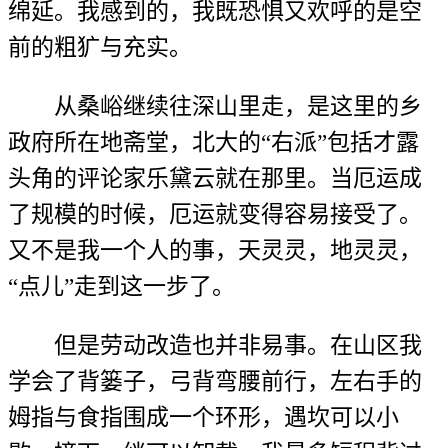
绵延。我感到的，我既恐惧又欢呼的是空
前的粗犷与充实。
从桑峪继续往深山里走，是这里的乡
政府所在地斋堂，北大的“右派”包括才露
头角的评论家乐黛云就在那里。当厄运成
了规模的时候，厄运就变得容易接受了。
又不是我一个人的事，天灵灵，地灵灵，
“点儿”走到这一步了。
但是劳动改造也并非易事。在山区我
学会了背篓子，弓背弯腰前行，左右手的
姆指与食指围成一个环形，遇坎可以小