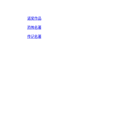
诺奖作品
恐怖名著
传记名著