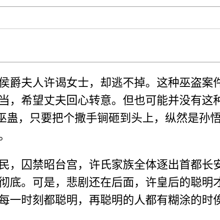
侯爵夫人许谒女士，却逃不掉。这种巫盗案
当，希望丈夫回心转意。但也可能并没有这
”是巫蛊，只要把个撒手锏砸到头上，纵然是孙
。
民，囚禁昭台宫，许氏家族全体逐出首都长
彻底。可是，悲剧还在后面，许皇后的聪明
每一时刻都聪明，再聪明的人都有糊涂的时