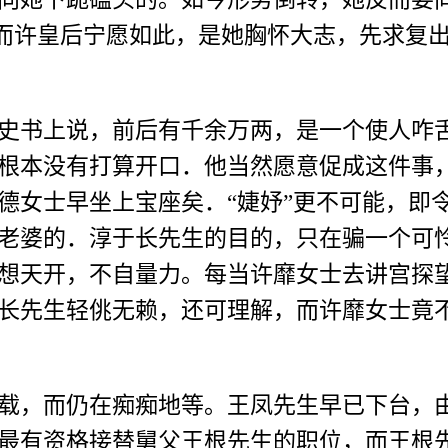
堆？而许皇后宁愿如此，是她胸怀大志，先求复
史书上说，前后有千余万两，是一个使人咋
根本没有打算开口．他当然愿意促成这件事，
德女士早坐上宝座矣．“婕妤”更不可能，即
老婆的．淳于长先生的目的，只在骗一个可
想天开，不自量力。每当许靡女士去讲宫探
长先生轻佻无赖，还可理解，而许靡女士竟
载，而仍在痴痴地等。王凤先生早已下台，
最有资格接替舅父王根先生的职位，而王根