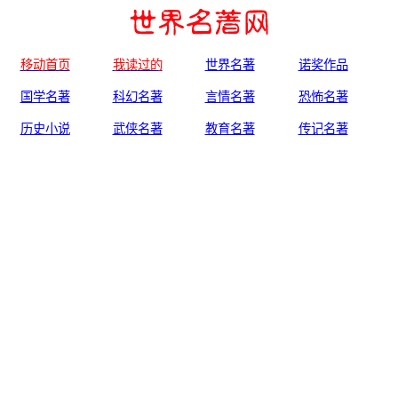
移动首页
我读过的
世界名著
诺奖作品
国学名著
科幻名著
言情名著
恐怖名著
历史小说
武侠名著
教育名著
传记名著