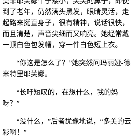
莫菲耶芙娜个子矮小，尖尖的鼻子，即使
到了老年，仍然满头黑发，眼睛灵活，走
起路来挺直身子，很有精神，说话很快，
而且清楚，声音尖细而又响亮。她经常戴
一顶白色包发帽，穿一件白色短上衣。
“你这是怎么了？”她突然问玛丽娅-德
米特里耶芙娜。
“长吁短叹的，在想什么，我的妈
呀？”
“没什么，”后者犹豫地说，“多美的云
彩啊！”