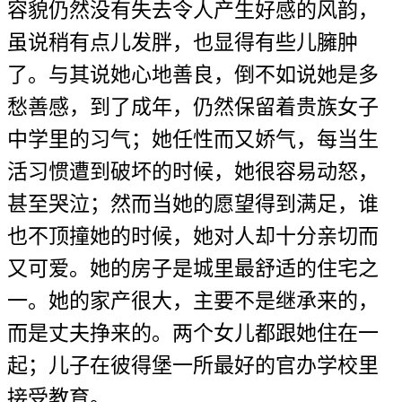
容貌仍然没有失去令人产生好感的风韵，
虽说稍有点儿发胖，也显得有些儿臃肿
了。与其说她心地善良，倒不如说她是多
愁善感，到了成年，仍然保留着贵族女子
中学里的习气；她任性而又娇气，每当生
活习惯遭到破坏的时候，她很容易动怒，
甚至哭泣；然而当她的愿望得到满足，谁
也不顶撞她的时候，她对人却十分亲切而
又可爱。她的房子是城里最舒适的住宅之
一。她的家产很大，主要不是继承来的，
而是丈夫挣来的。两个女儿都跟她住在一
起；儿子在彼得堡一所最好的官办学校里
接受教育。