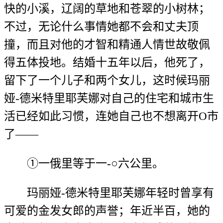
快的小溪，辽阔的草地和苍翠的小树林；
不过，无论什么事情她都不会和丈夫顶
撞，而且对他的才智和精通人情世故敬佩
得五体投地。结婚十五年以后，他死了，
留下了一个儿子和两个女儿，这时候玛丽
娅-德米特里耶芙娜对自己的住宅和城市生
活已经如此习惯，连她自己也不想离开O市
了——
①一俄里等于一-○六公里。
玛丽娅-德米特里耶芙娜年轻时曾享有
可爱的金发女郎的声誉；年近半百，她的