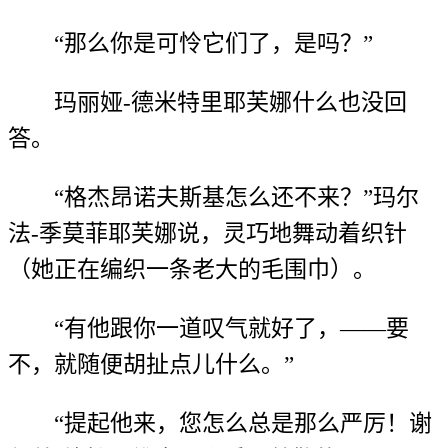
“那么你是可怜它们了，是吗？”
玛丽娅-德米特里耶芙娜什么也没回
答。
“格杰昂诺夫斯基怎么还不来？”玛尔
法-季莫菲耶芙娜说，灵巧地舞动着织针
（她正在编织一条老大的毛围巾）。
“有他跟你一道叹气就好了，——要
不，就随便胡扯点儿什么。”
“提起他来，您怎么总是那么严厉！谢