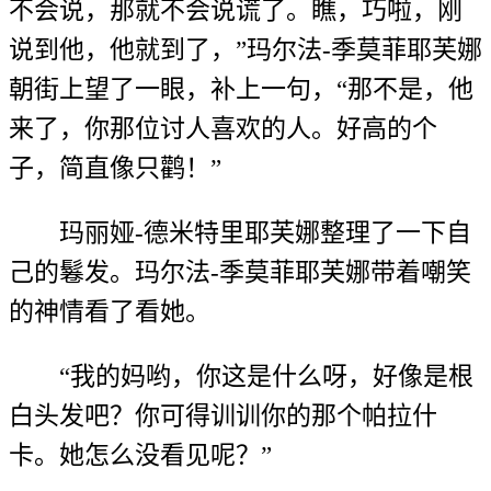
不会说，那就不会说谎了。瞧，巧啦，刚
说到他，他就到了，”玛尔法-季莫菲耶芙娜
朝街上望了一眼，补上一句，“那不是，他
来了，你那位讨人喜欢的人。好高的个
子，简直像只鹳！”
玛丽娅-德米特里耶芙娜整理了一下自
己的鬈发。玛尔法-季莫菲耶芙娜带着嘲笑
的神情看了看她。
“我的妈哟，你这是什么呀，好像是根
白头发吧？你可得训训你的那个帕拉什
卡。她怎么没看见呢？”