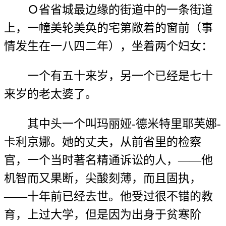
Ｏ省省城最边缘的街道中的一条街道
上，一幢美轮美奂的宅第敞着的窗前（事
情发生在一八四二年），坐着两个妇女：
一个有五十来岁，另一个已经是七十
来岁的老太婆了。
其中头一个叫玛丽娅-德米特里耶芙娜-
卡利京娜。她的丈夫，从前省里的检察
官，一个当时著名精通诉讼的人，——他
机智而又果断，尖酸刻薄，而且固执，
——十年前已经去世。他受过很不错的教
育，上过大学，但是因为出身于贫寒阶