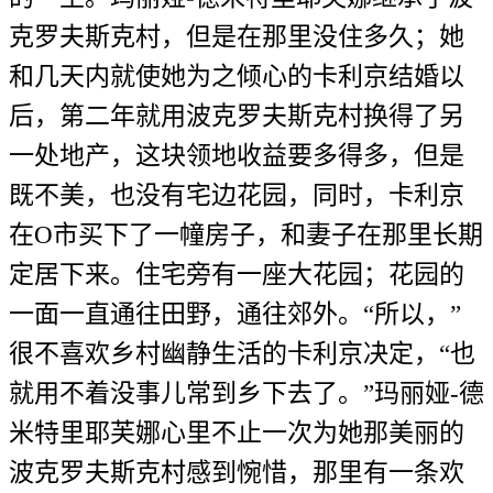
克罗夫斯克村，但是在那里没住多久；她
和几天内就使她为之倾心的卡利京结婚以
后，第二年就用波克罗夫斯克村换得了另
一处地产，这块领地收益要多得多，但是
既不美，也没有宅边花园，同时，卡利京
在O市买下了一幢房子，和妻子在那里长期
定居下来。住宅旁有一座大花园；花园的
一面一直通往田野，通往郊外。“所以，”
很不喜欢乡村幽静生活的卡利京决定，“也
就用不着没事儿常到乡下去了。”玛丽娅-德
米特里耶芙娜心里不止一次为她那美丽的
波克罗夫斯克村感到惋惜，那里有一条欢