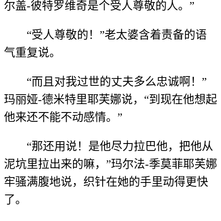
尔盖-彼特罗维奇是个受人尊敬的人。”
“受人尊敬的！”老太婆含着责备的语
气重复说。
“而且对我过世的丈夫多么忠诚啊！”
玛丽娅-德米特里耶芙娜说，“到现在他想起
他来还不能不动感情。”
“那还用说！是他尽力拉巴他，把他从
泥坑里拉出来的嘛，”玛尔法-季莫菲耶芙娜
牢骚满腹地说，织针在她的手里动得更快
了。