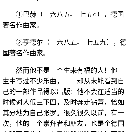
①巴赫（一六八五-一七五○），德国
著名作曲家。
②亨德尔（一六八五-一七五九），德
国著名作曲家。
然而他不是一个生来有福的人！他一
生中写过不少乐曲，——却从未能看到自
己的一部作品得以出版；他不会在适当的
时候对人低三下四，及时奔走钻营，恰如
其分地为自己张罗。很久很久以前，有一
次，他的一个崇拜者和朋友，也是个德国