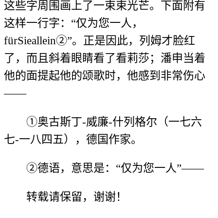
这些字周围画上了一束束光芒。下面附有
这样一行字：“仅为您一人，
fürSieallein②”。正是因此，列姆才脸红
了，而且斜着眼睛看了看莉莎；潘申当着
他的面提起他的颂歌时，他感到非常伤心
——
①奥古斯丁-威廉-什列格尔（一七六
七-一八四五），德国作家。
②德语，意思是：“仅为您一人”——
转载请保留，谢谢！