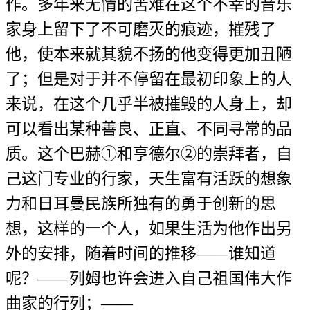
作。多年来无情的苦难在这个不幸的音乐
家身上留下了不可磨灭的痕迹，摧残了
他，使本来就其貌不扬的他变得更加丑陋
了；但是对于并不停留在最初印象上的人
来说，在这个几乎半被摧毁的人身上，却
可以看出某种善良、正直、不同寻常的品
质。这个巴赫①和亨德尔②的崇拜者，自
己这门专业的行家，天生富有活跃的想象
力和日耳曼民族所独有的勇于创新的思
想，这样的一个人，如果生活为他作出另
外的安排，随着时间的推移——谁知道
呢？——列姆也许会进入自己祖国伟大作
曲家的行列；——