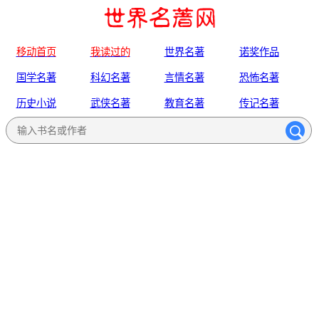
移动首页
我读过的
世界名著
诺奖作品
国学名著
科幻名著
言情名著
恐怖名著
历史小说
武侠名著
教育名著
传记名著