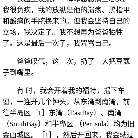
我很负疚，我的放纵是他的溃疡、黑指甲
和酸痛的手腕换来的。但我会坚持自己的
立场，我决定了。我不想再为爸爸牺牲
了。这是最后一次了，我咒骂自己。
爸爸叹气，这一次，扔了一大把豆蔻
子到嘴里。
有 时，我会开着我的福特，摇下车
窗，一连开几个钟头，从东湾到南湾，前
往半岛区［1］东湾（EastBay）、南湾
（SouthBay）和半岛区 （Penisula）均为旧
金山城区。［1］，然后开回来。我会驶过