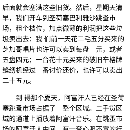
后面就会塞满这些旧货。然后，星期天清
早，我们开车到圣荷塞巴利雅沙跳蚤市
场，租个档位，加点微薄的利润把这些垃
圾卖出去：我 们前一天花二毛五分买来的
芝加哥唱片也许可以卖到每盘一元，或者
五盘四元；一台花十元买来的破旧辛格牌
缝纫机经过一番讨价还价，也许可以卖出
二十五元。
到 得那个夏天，阿富汗人已经在圣荷
塞跳蚤市场占据了一整个区域。二手货区
域的通道上播放着阿富汗音乐。在跳蚤市
场的阿富汗人中间，有一套心照不宣的行