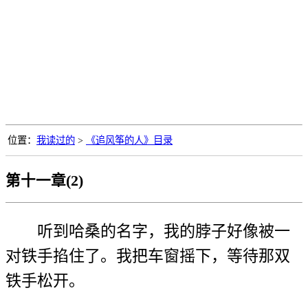
位置：
我读过的
>
《追风筝的人》目录
第十一章(2)
听到哈桑的名字，我的脖子好像被一
对铁手掐住了。我把车窗摇下，等待那双
铁手松开。