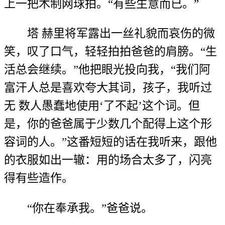
上一把木制网球拍。“有些生意而已。”
塔 赫里将军露出一丝礼貌而哀伤的微
笑，叹了口气，轻轻拍拍爸爸的肩膀。“生
活总会继续。”他把眼光投向我，“我们阿
富汗人总是喜欢夸大其词，孩子，我听过
无 数人愚蠢地使用‘了不起’这个词。但
是，你的爸爸属于少数几个配得上这个形
容词的人。”这番短短的话在我听来，跟他
的衣服如出一辙：用的场合太多了，闪亮
得有些造作。
“你在奉承我。”爸爸说。