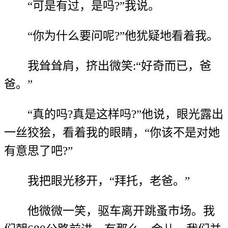
“可是有过，是吗?”我说。
“你为什么要问呢?”他犹疑地看着我。
我耸耸肩，挤出微笑:“好奇而已，爸
爸。”
“真的吗?真是这样吗?”他说，眼光露出
一丝狡狯，看着我的眼睛，“你该不是对她
有意思了吧?”
我把眼光移开，“拜托，老爸。”
他微微一笑，驱车离开跳蚤市场。我