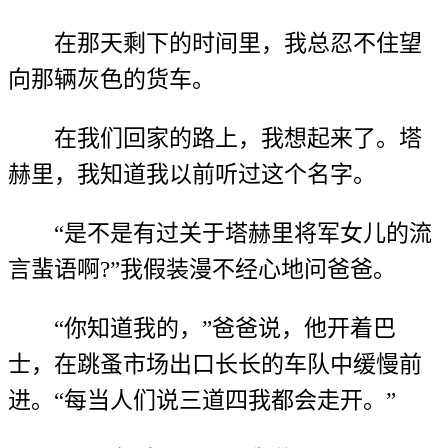
在那天剩下的时间里，我总忍不住望
向那辆灰色的货车。
在我们回家的路上，我想起来了。塔
赫里，我知道我以前听过这个名字。
“是不是有过关于塔赫里将军女儿的流
言蜚语啊?”我假装漫不经心地问爸爸。
“你知道我的，”爸爸说，他开着巴
士，在跳蚤市场出口长长的车队中缓慢前
进。“每当人们说三道四我都会走开。”