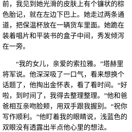
前，我见到她光滑的皮肤上有个镰状的棕
色胎记，就在左边下巴上。她走过两条通
道，把保温杯放在一辆货车里面。她跪在
装着唱片和平装书的盒子中间，秀发倾泻
在一旁。
“我的女儿，亲爱的索拉雅。”塔赫里
将军说。他深深吸了一口气，看来想换个
话题了，他掏出金怀表，看了看时间。“好
啦，到时间了，我得去整理整理。”他和爸
爸相互亲吻脸颊，用双手跟我握别。“祝你
写作顺利。”他盯着我的眼睛说，浅蓝色的
双眼没有透露出半点他心里的想法。