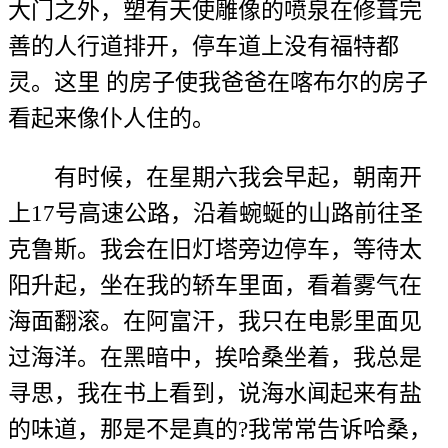
大门之外，塑有天使雕像的喷泉在修葺完
善的人行道排开，停车道上没有福特都
灵。这里 的房子使我爸爸在喀布尔的房子
看起来像仆人住的。
有时候，在星期六我会早起，朝南开
上17号高速公路，沿着蜿蜒的山路前往圣
克鲁斯。我会在旧灯塔旁边停车，等待太
阳升起，坐在我的轿车里面，看着雾气在
海面翻滚。在阿富汗，我只在电影里面见
过海洋。在黑暗中，挨哈桑坐着，我总是
寻思，我在书上看到，说海水闻起来有盐
的味道，那是不是真的?我常常告诉哈桑，