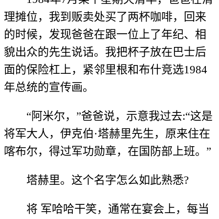
理摊位，我到贩卖处买了两杯咖啡，回来
的时候，发现爸爸在跟一位上了年纪、相
貌出众的先生说话。我把杯子放在巴士后
面的保险杠上，紧邻里根和布什竞选1984
年总统的宣传画。
“阿米尔，”爸爸说，示意我过去:“这是
将军大人，伊克伯·塔赫里先生，原来住在
喀布尔，得过军功勋章，在国防部上班。”
塔赫里。这个名字怎么如此熟悉?
将 军哈哈干笑，通常在宴会上，每当