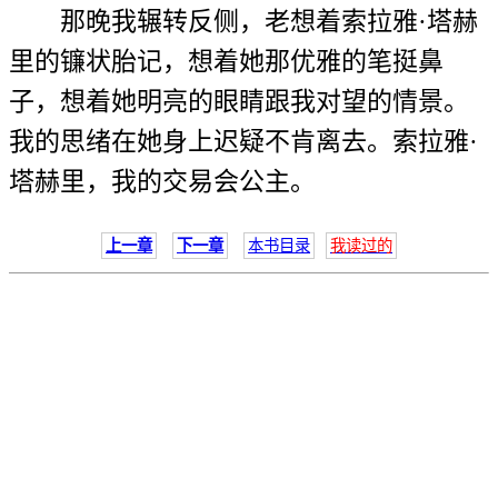
那晚我辗转反侧，老想着索拉雅·塔赫
里的镰状胎记，想着她那优雅的笔挺鼻
子，想着她明亮的眼睛跟我对望的情景。
我的思绪在她身上迟疑不肯离去。索拉雅·
塔赫里，我的交易会公主。
上一章
下一章
本书目录
我读过的