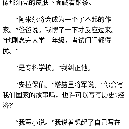
像那油亮的皮肤下面藏着钢条。
“阿米尔将会成为一个了不起的作
家。”爸爸说。我愣了一下才反应过来。
“他刚念完大学一年级，考试门门都得
优。”
“是专科学校。”我纠正他。
“安拉保佑。”塔赫里将军说，“你会写
我们国家的故事吗，也许可以写写历史?经
济?”
“我写小说。”我说着想起了自己写在