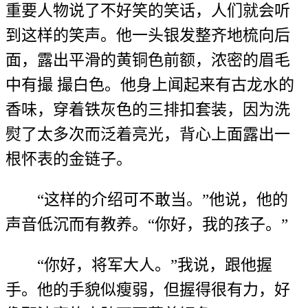
重要人物说了不好笑的笑话，人们就会听
到这样的笑声。他一头银发整齐地梳向后
面，露出平滑的黄铜色前额，浓密的眉毛
中有撮 撮白色。他身上闻起来有古龙水的
香味，穿着铁灰色的三排扣套装，因为洗
熨了太多次而泛着亮光，背心上面露出一
根怀表的金链子。
“这样的介绍可不敢当。”他说，他的
声音低沉而有教养。“你好，我的孩子。”
“你好，将军大人。”我说，跟他握
手。他的手貌似瘦弱，但握得很有力，好