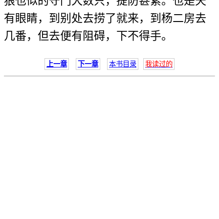
狼也似的守门犬数只，提防甚紧。也是天
有眼睛，到别处去捞了就来，到杨二房去
几番，但去便有阻碍，下不得手。
上一章
下一章
本书目录
我读过的