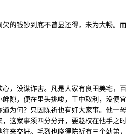
欠的钱钞到底不曾显还得，未为大畅。而
心，设谋诈害。凡是人家有良田美宅，百
小衅隙，便在里头挑唆，于中取利，没便宜
你道为何？只因陈祈也有好大家事。他一母
来，这家事须四分分开，要趁权在他手之时
他往来交好。毛烈也晓得陈祈有三个幼弟，