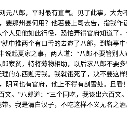
元八郎，平时最有直气。见了此事，大为不
，要那州县何用？他若要上司去告，指我作
八个人见他如此行径，恐怕弄得官府知道了，
”就中推两个有口舌的去邀了八郎，到旗亭中
酒中说起夏家之事，两人道：“八郎不要管别人
八郎家贫，特将薄物相助，以后求八郎不要多
天理的东西赃污我。我就饿死了，决不要这样
，阴间也有官府，他上不得有剖雪处。且看！
百文。”八郎道：“三个同吃，我该出六百文
携带。我是清白汉子，不吃这样不义无名之酒