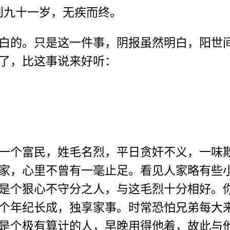
到九十一岁，无疾而终。
的。只是这一件事，阴报虽然明白，阳世间
了，比这事说来好听：
个富民，姓毛名烈，平日贪奸不义，一味欺
家，心里不曾有一毫止足。看见人家略有些
是个狠心不守分之人，与这毛烈十分相好。
个年纪长成，独享家事。时常恐怕兄弟每大
是个极有算计的人，早晚用得他着，故此与