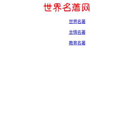
世界名著
言情名著
教育名著