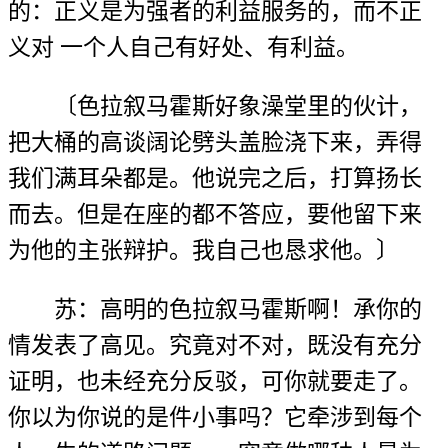
的：正义是为强者的利益服务的，而不正
义对 一个人自己有好处、有利益。
〔色拉叙马霍斯好象澡堂里的伙计，
把大桶的高谈阔论劈头盖脸浇下来，弄得
我们满耳朵都是。他说完之后，打算扬长
而去。但是在座的都不答应，要他留下来
为他的主张辩护。我自己也恳求他。〕
苏：高明的色拉叙马霍斯啊！承你的
情发表了高见。究竟对不对，既没有充分
证明，也未经充分反驳，可你就要走了。
你以为你说的是件小事吗？它牵涉到每个