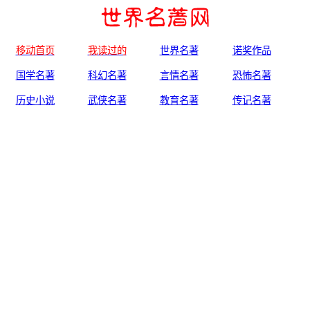
移动首页
我读过的
世界名著
诺奖作品
国学名著
科幻名著
言情名著
恐怖名著
历史小说
武侠名著
教育名著
传记名著