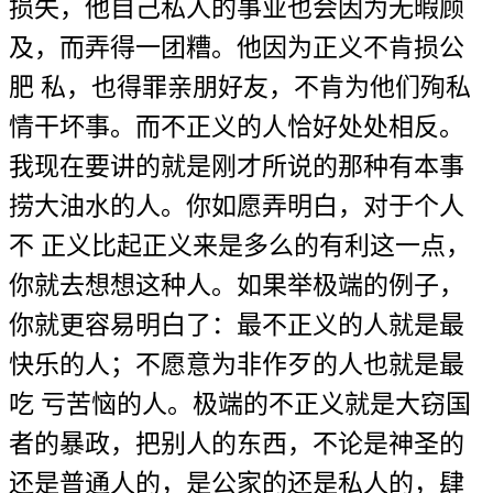
损失，他自己私人的事业也会因为无暇顾
及，而弄得一团糟。他因为正义不肯损公
肥 私，也得罪亲朋好友，不肯为他们殉私
情干坏事。而不正义的人恰好处处相反。
我现在要讲的就是刚才所说的那种有本事
捞大油水的人。你如愿弄明白，对于个人
不 正义比起正义来是多么的有利这一点，
你就去想想这种人。如果举极端的例子，
你就更容易明白了：最不正义的人就是最
快乐的人；不愿意为非作歹的人也就是最
吃 亏苦恼的人。极端的不正义就是大窃国
者的暴政，把别人的东西，不论是神圣的
还是普通人的，是公家的还是私人的，肆