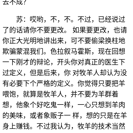
去不成？
苏：哎哟，不，不。不过，已经说过
了的话请你不要更改。 如果要更改，也请
你正大光明地讲出来，可不要偷梁换柱地
欺骗蒙混我们。色拉叙马霍斯，现在回想
一下刚才的辩论，开头你对真正的医生下
过定义，但是后来，你 对牧羊人却认为没
有必要下个严格的定义。你觉得只要把羊
喂饱，就算是牧羊人，并不要为羊群着
想，他象个好吃鬼一样，一心只想到羊肉
的美味，或者象贩子一 样，想的只是在羊
身上赚钱。不过我认为，牧羊的技术当然