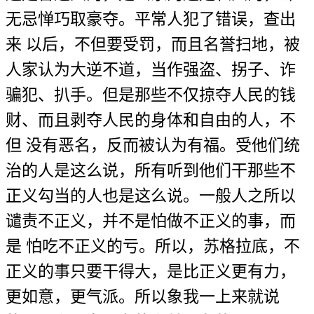
无忌惮巧取豪夺。平常人犯了错误，查出
来 以后，不但要受罚，而且名誉扫地，被
人家认为大逆不道，当作强盗、拐子、诈
骗犯、扒手。但是那些不仅掠夺人民的钱
财、而且剥夺人民的身体和自由的人，不
但 没有恶名，反而被认为有福。受他们统
治的人是这么说，所有听到他们干那些不
正义勾当的人也是这么说。一般人之所以
谴责不正义，并不是怕做不正义的事，而
是 怕吃不正义的亏。所以，苏格拉底，不
正义的事只要干得大，是比正义更有力，
更如意，更气派。所以象我一上来就说