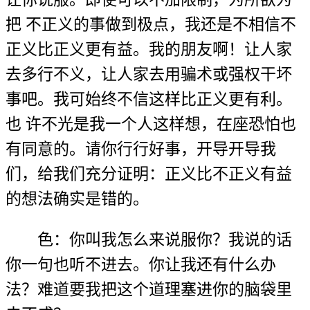
把 不正义的事做到极点，我还是不相信不
正义比正义更有益。我的朋友啊！让人家
去多行不义，让人家去用骗术或强权干坏
事吧。我可始终不信这样比正义更有利。
也 许不光是我一个人这样想，在座恐怕也
有同意的。请你行行好事，开导开导我
们，给我们充分证明：正义比不正义有益
的想法确实是错的。
色：你叫我怎么来说服你？我说的话
你一句也听不进去。你让我还有什么办
法？难道要我把这个道理塞进你的脑袋里