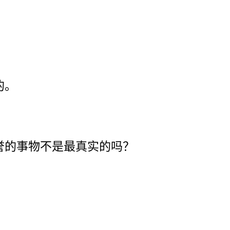
的。
誉的事物不是最真实的吗？