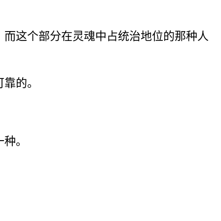
，而这个部分在灵魂中占统治地位的那种人
可靠的。
一种。