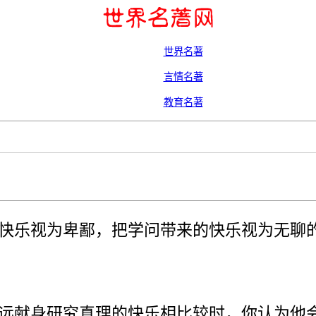
世界名著
言情名著
教育名著
快乐视为卑鄙，把学问带来的快乐视为无聊
远献身研究真理的快乐相比较时，你认为他