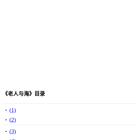
《老人与海》目录
(1)
(2)
(3)