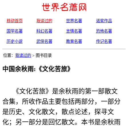
移动首页
我读过的
世界名著
诺奖作品
国学名著
科幻名著
言情名著
恐怖名著
历史小说
武侠名著
教育名著
传记名著
位置：
我读过的
> 图书目录
中国余秋雨:《文化苦旅》
《文化苦旅》是余秋雨的第一部散文
合集，所收作品主要包括两部分，一部分
是历史、文化散文，散点论述，探寻文
化；另一部分是回忆散文。本书是余秋雨