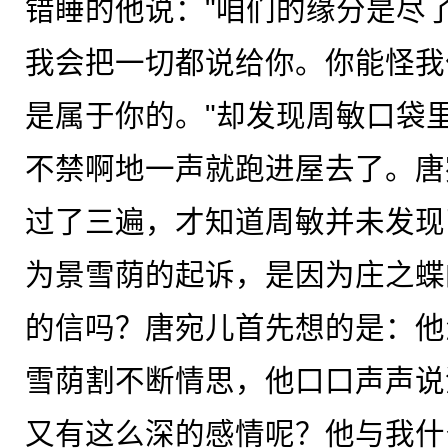
错睡的他说："咱们的缘分是尽
我会把一切都说给你。你能怪我
是属于你的。"却发现周敏口袋
不禁啊地一声就跑进屋去了。唐
过了三遍，才知道周敏并未发现
为景雪荫的起诉，是因为庄之蝶
的信吗？唐宛儿首先想的是：他
雪荫割不断情思，他口口声声说
又有这么深的感情呢？他与我什