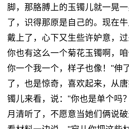
脚，那胳膊上的玉镯儿就一晃一
了，识得那原是自己的。现在牛
戴上了，心下又生些许妒意，过
你也有这么一个菊花玉镯啊，咱
你一个我一个，样子也像！"伸
了，也是惊奇，喜欢起来，从唐
镯儿来看，说："你也是单个吗
月清听了，不愿意当她们俩说破