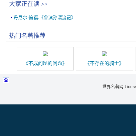
大家正在读
>>
丹尼尔·笛福:《鲁滨孙漂流记》
热门名著推荐
《不成问题的问题》
《不存在的骑士》
世界名著网 t.icesma