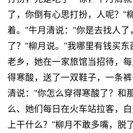
了，你倒有心思打扮，人呢？"
着。"牛月清说："你是去找人
了？"柳月说。"我哪里有钱买
老乡，她在一家旅馆当招待，每
得寒酸，送了一双鞋子，一条裤
清说："你怎么穿得寒酸了？和
么、她们每日在火车站拉客，白
上干什么？"柳月不敢多嘴，脱