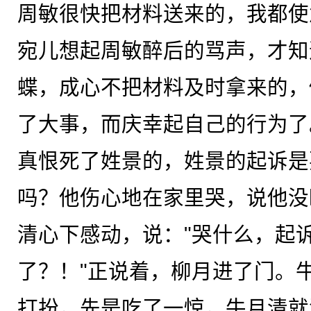
周敏很快把材料送来的，我都使
宛儿想起周敏醉后的骂声，才知
蝶，成心不把材料及时拿来的，
了大事，而庆幸起自己的行为了
真恨死了姓景的，姓景的起诉是
吗？他伤心地在家里哭，说他没
清心下感动，说："哭什么，起
了？！"正说着，柳月进了门。
打扮，先是吃了一惊，牛月清就