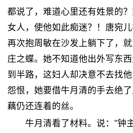
都说了，难道心里还有姓景的？
女人，使他如此痴迷？！唐宛儿
再次抱周敏在沙发上躺下了，就
庄之蝶。她不知道他出外写东西
到半路，这妇人却决意不去找他
怨恨，她要借牛月清的手去绝了
藕仍还连着的丝。
牛月清看了材料。说："钟主