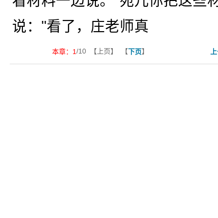
看材料一边说。"宛儿你把这些
说："看了，庄老师真
/10 【上页】 【
】
本章：
1
下页
上