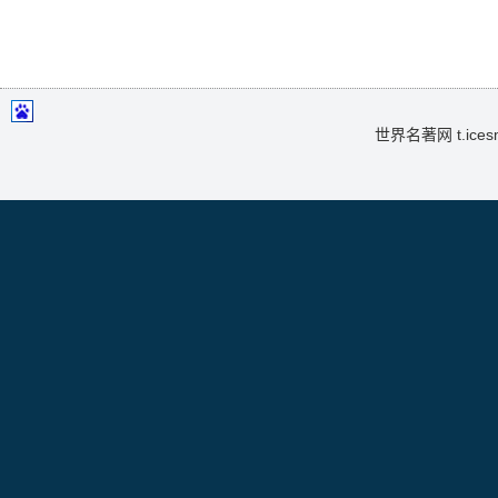
世界名著网 t.icesma