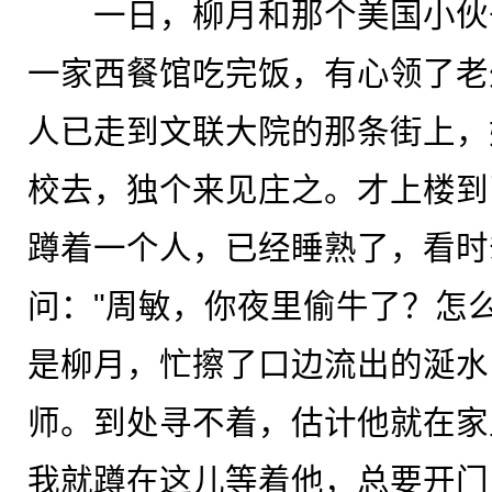
一日，柳月和那个美国小伙
一家西餐馆吃完饭，有心领了老
人已走到文联大院的那条街上，
校去，独个来见庄之。才上楼到
蹲着一个人，已经睡熟了，看时
问："周敏，你夜里偷牛了？怎
是柳月，忙擦了口边流出的涎水
师。到处寻不着，估计他就在家
我就蹲在这儿等着他，总要开门