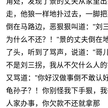
角处，发现了景的丈夫从家里出
走，他狼一样地扑过去，一脚把
倒在马路边，恶狠狠叫道："刘
为什么不还？！"景的丈夫倒在
了头，听到了骂声，说道："哥
不是刘三拐，我从不欠什么人的
又骂道："你好汉做事倒不敢认
龟孙子？！你别怪我下手狠，我
人家办事，你欠款不还就拿那