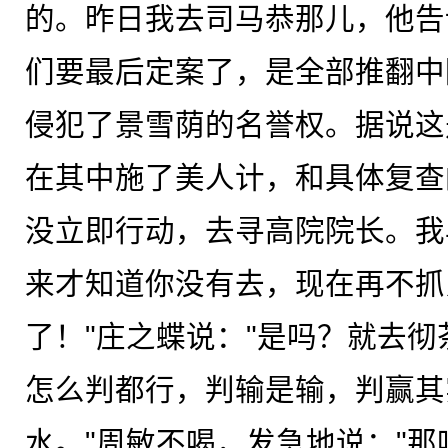
的。昨日我去司马恭那儿，他告
们要最后定案了，是全部推翻中
侵犯了景雪荫的名誉权。据说这
在其中施了美人计，和具体复查
没立即行动，去寻高院院长。我
来才知道你没有去，现在再不抓
了！"庄之蝶说："是吗？就去彻
怎么判都行，判输是输，判赢其
水。"周敏不喝，发急地说："