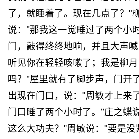
了，就睡着了。现在几点了？"柳
说："那我这一觉睡过了两个小时
门，敲得终终地响，并且大声喊
听见你在轻轻咳嗽了；我是柳月
吗？"屋里就有了脚步声，门开
出现在门口，说："周敏才上来了
门口睡了两个小时了。"庄之蝶
这么大功夫？"周敏说："要是