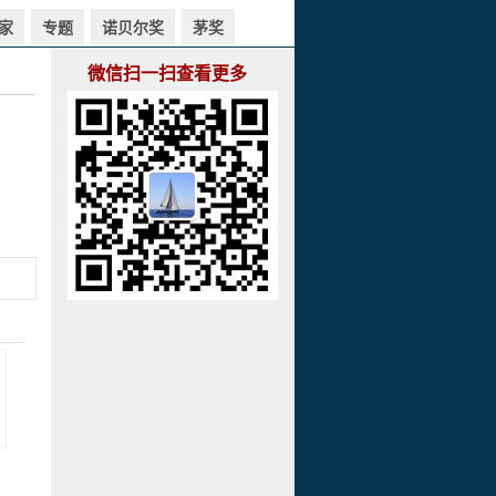
家
专题
诺贝尔奖
茅奖
微信扫一扫查看更多