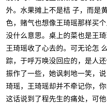
外。水果摊上不是桔 子，而是
色，赌气也想像王琦瑶那样买个
没什么意思。桌上的菜也是王琦
王琦瑶收了心去的。可无论怎 
踪，于呼万唤没回应的，是人还
振作了一些，她讽刺地一笑，说
琦瑶，王琦瑶却并不牵记你，你
这话说到了程先生的痛处，可他