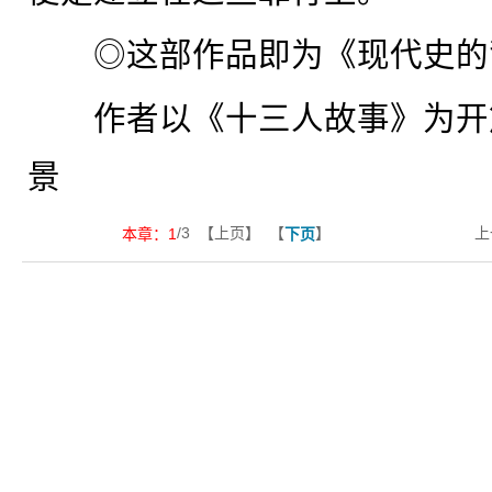
◎这部作品即为《现代史的
作者以《十三人故事》为开篇
景
/3 【上页】 【
】
上
本章：
1
下页