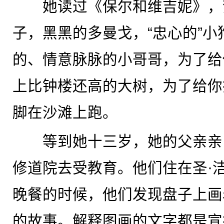
她读过《保尔和维吉妮》，
子，黑黑的多曼戈，“忠心的”
的、情意脉脉的小哥哥，为了给
上比钟楼还高的大树，为了给你
脚在沙滩上跑。
等到她十三岁，她的父亲亲
修道院去受教育。他们住在圣·
晚餐的时候，他们发现盘子上画
的故事。解释图画的文字都是宣