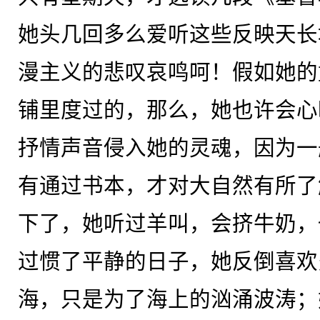
她头几回多么爱听这些反映天长
漫主义的悲叹哀鸣呵！假如她的
铺里度过的，那么，她也许会心
抒情声音侵入她的灵魂，因为一
有通过书本，才对大自然有所了
下了，她听过羊叫，会挤牛奶，
过惯了平静的日子，她反倒喜欢
海，只是为了海上的汹涌波涛；