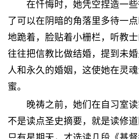
在忏悔时，她凭空捏造一些
了可以在阴暗的角落里多待一点
地跪着，脸贴着小栅栏，听教士
往往把信教比做结婚，提到未婚
人和永久的婚姻，这使她在灵魂
蜜。
晚祷之前，她们在自习室读
不是读点圣史摘要，就是读修道
只有星期天，才选读几段《基督