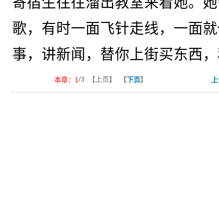
寄宿生往往溜出教室来看她。她
歌，有时一面飞针走线，一面就
事，讲新闻，替你上街买东西，
/3 【上页】 【
】
本章：
1
下页
上