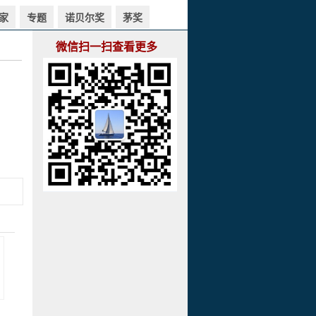
家
专题
诺贝尔奖
茅奖
微信扫一扫查看更多