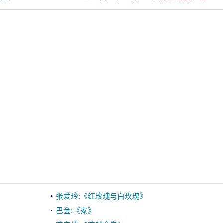
张爱玲:《红玫瑰与白玫瑰》
巴金:《家》