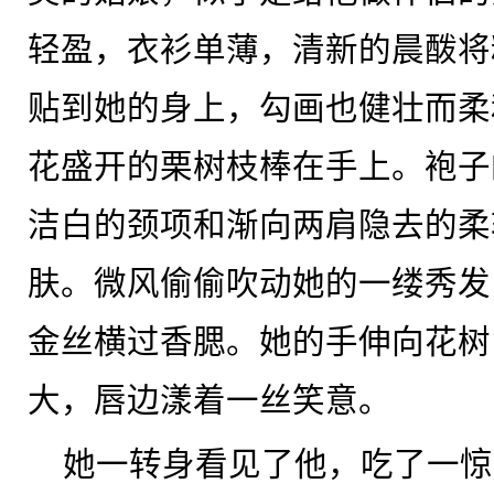
轻盈，衣衫单薄，清新的晨酦将
贴到她的身上，勾画也健壮而柔
花盛开的栗树枝棒在手上。袍子
洁白的颈项和渐向两肩隐去的柔
肤。微风偷偷吹动她的一缕秀发
金丝横过香腮。她的手伸向花树
大，唇边漾着一丝笑意。
她一转身看见了他，吃了一惊