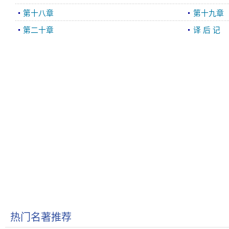
第十八章
第十九章
第二十章
译 后 记
热门名著推荐