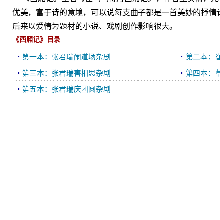
优美，富于诗的意境，可以说每支曲子都是一首美妙的抒情
后来以爱情为题材的小说、戏剧创作影响很大。
《西厢记》目录
第一本：张君瑞闹道场杂剧
第二本：
第三本：张君瑞害相思杂剧
第四本：
第五本：张君瑞庆团圆杂剧