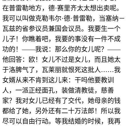
在普雷勒地方，德·赛里齐太太想出卖呢。
我可以叫做克勒韦尔·德·普雷勒，当塞纳－
瓦兹的省参议员兼国会议员。我要生一个
儿子！你瞧着吧，我要的事没有一件不成
功的！——我说：那么你的女儿呢？——
他回答：欧！女儿不过是女儿，而且她太
于洛脾气了，瓦莱丽就恨死这批人……我
女婿从来不肯到这儿来：干吗他要教训
人，一派正经面孔，装做清教徒，慈善
家？我对女儿已经有了交代，她母亲的钱
都给了她，另外还有二十万法郎！所以我
尽可以自由行动。等我结婚的时候，我再