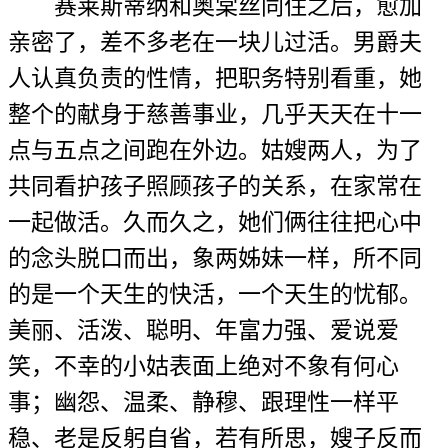
赛莱斯蒂纳和奥棠丝同住之后，愈加
亲密了，差不多老在一块儿过活。男爵夫
人认真负责的性情，把职务特别看重，她
整个的献身于慈善事业，几乎天天在十一
点与五点之间跑在外边。姑嫂两人，为了
共同看护孩子照顾孩子的关系，在家常在
一起做活。久而久之，她们俩往往把心中
的念头脱口而出，象两姊妹一样，所不同
的是一个天生的快活，一个天生的忧郁。
美丽、活泼、聪明、年富力强、爱说爱
笑，不幸的小姑表面上绝对不象有何心
事；幽怨、温柔、静穆、跟理性一样平
稳、老是反躬自省，若有所思，嫂子反而