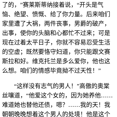
了的，”赛莱斯蒂纳接着说，“开头是气
恼、绝望、愤慨、给了你力量。后来咱们
家里遭了大祸，两件丧事，男爵的破产，
出事，使你的头脑和心都忙不过来；可是
现在过着太平日子，你就不容易忍受生活
的空虚；既然要恪守妇道，你只能跟文赛
斯拉和好。维克托兰是多么爱你，他也这
么想。咱们的情感毕竟拗不过天性！”
“这样没有志气的男人！”高傲的奥棠
丝嚷道，“他爱这个女的，因为她养他……
难道她也替他还债，嗯？……我的天！我
朝朝晚晚想着这个男人的处境！他是这个