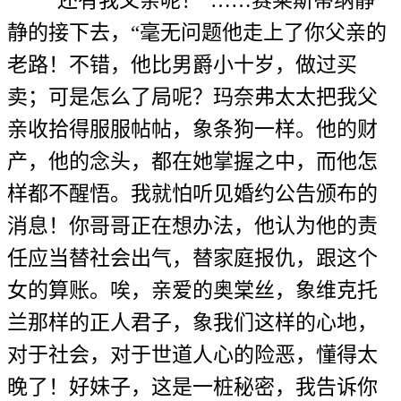
“还有我父亲呢！”……赛莱斯蒂纳静
静的接下去，“毫无问题他走上了你父亲的
老路！不错，他比男爵小十岁，做过买
卖；可是怎么了局呢？玛奈弗太太把我父
亲收拾得服服帖帖，象条狗一样。他的财
产，他的念头，都在她掌握之中，而他怎
样都不醒悟。我就怕听见婚约公告颁布的
消息！你哥哥正在想办法，他认为他的责
任应当替社会出气，替家庭报仇，跟这个
女的算账。唉，亲爱的奥棠丝，象维克托
兰那样的正人君子，象我们这样的心地，
对于社会，对于世道人心的险恶，懂得太
晚了！好妹子，这是一桩秘密，我告诉你