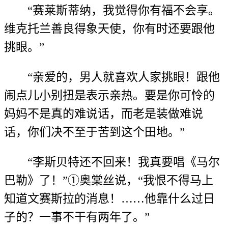
“赛莱斯蒂纳，我觉得你有福不会享。
维克托兰善良得象天使，你有时还要跟他
挑眼。”
“亲爱的，男人就喜欢人家挑眼！跟他
闹点儿小别扭是表示亲热。要是你可怜的
妈妈不是真的难说话，而老是装做难说
话，你们决不至于苦到这个田地。”
“李斯贝特还不回来！我真要唱《马尔
巴勒》了！”①奥棠丝说，“我恨不得马上
知道文赛斯拉的消息！……他靠什么过日
子的？一事不干有两年了。”