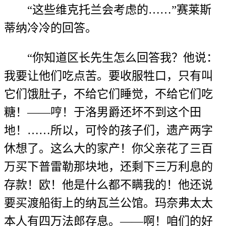
“这些维克托兰会考虑的……”赛莱斯
蒂纳冷冷的回答。
“你知道区长先生怎么回答我？他说：
我要让他们吃点苦。要收服牲口，只有叫
它们饿肚子，不给它们睡觉，不给它们吃
糖！——哼！于洛男爵还坏不到这个田
地！……所以，可怜的孩子们，遗产两字
休想了。这么大的家产！你父亲花了三百
万买下普雷勒那块地，还剩下三万利息的
存款！欧！他是什么都不瞒我的！他还说
要买渡船街上的纳瓦兰公馆。玛奈弗太太
本人有四万法郎存息。——啊！咱们的好