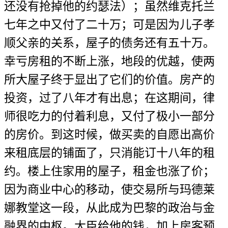
还没有抢掉他的约瑟法）；虽然维克托兰
七年之中又付了二十万；可是因为儿子孝
顺父亲的关系，屋子的债务还有五十万。
幸亏房租的不断上涨，地段的优越，使两
所大屋子终于显出了它们的价值。房产的
投资，过了八年才有出息；在这期间，律
师很吃力的付着利息，又付了极小一部分
的房价。到这时候，做买卖的自愿出高价
来租底层的铺面了，只消能订十八年的租
约。楼上住家用的屋子，租金也涨了价；
因为商业中心的移动，使交易所与玛德莱
娜教堂这一段，从此成为巴黎的政治与金
融界的中枢。大臣给他的钱，加上房客预