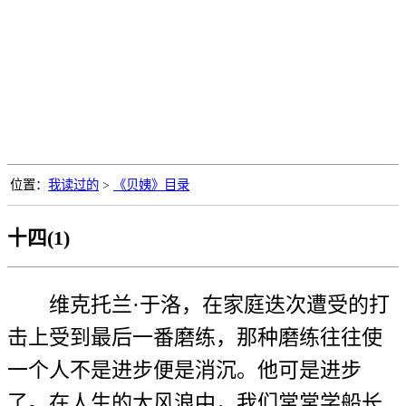
位置：
我读过的
>
《贝姨》目录
十四(1)
维克托兰·于洛，在家庭迭次遭受的打
击上受到最后一番磨练，那种磨练往往使
一个人不是进步便是消沉。他可是进步
了。在人生的大风浪中，我们常常学船长