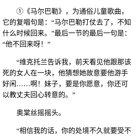
①《马尔巴勒》，为通俗儿童歌曲，
它的复唱句是：“马尔巴勒打仗去了，不知
什么时候回来。”最后一节的最后一句是：
“他不回来呀！”
“维克托兰告诉我，前天看见他跟那该
死的女人在一块，他猜想她故意要他游手
好闲……啊！妹子，要是你愿意，你还可
以教丈夫回心转意的。”
奥棠丝摇摇头。
“相信我的话，你的处境不久就要受不