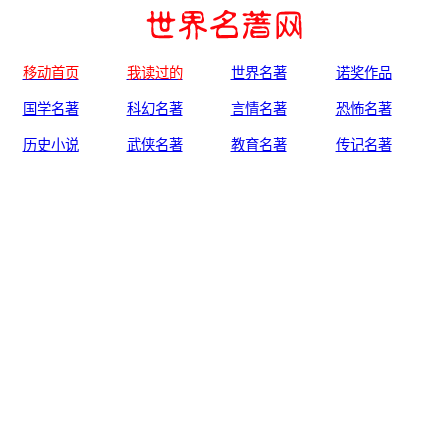
移动首页
我读过的
世界名著
诺奖作品
国学名著
科幻名著
言情名著
恐怖名著
历史小说
武侠名著
教育名著
传记名著