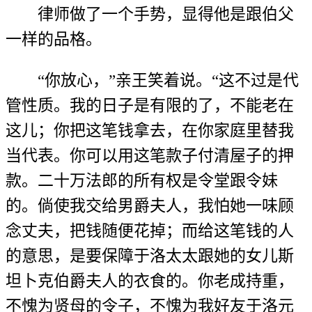
律师做了一个手势，显得他是跟伯父
一样的品格。
“你放心，”亲王笑着说。“这不过是代
管性质。我的日子是有限的了，不能老在
这儿；你把这笔钱拿去，在你家庭里替我
当代表。你可以用这笔款子付清屋子的押
款。二十万法郎的所有权是令堂跟令妹
的。倘使我交给男爵夫人，我怕她一味顾
念丈夫，把钱随便花掉；而给这笔钱的人
的意思，是要保障于洛太太跟她的女儿斯
坦卜克伯爵夫人的衣食的。你老成持重，
不愧为贤母的令子，不愧为我好友于洛元