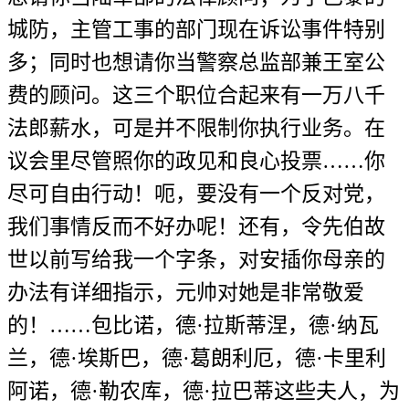
城防，主管工事的部门现在诉讼事件特别
多；同时也想请你当警察总监部兼王室公
费的顾问。这三个职位合起来有一万八千
法郎薪水，可是并不限制你执行业务。在
议会里尽管照你的政见和良心投票……你
尽可自由行动！呃，要没有一个反对党，
我们事情反而不好办呢！还有，令先伯故
世以前写给我一个字条，对安插你母亲的
办法有详细指示，元帅对她是非常敬爱
的！……包比诺，德·拉斯蒂涅，德·纳瓦
兰，德·埃斯巴，德·葛朗利厄，德·卡里利
阿诺，德·勒农库，德·拉巴蒂这些夫人，为