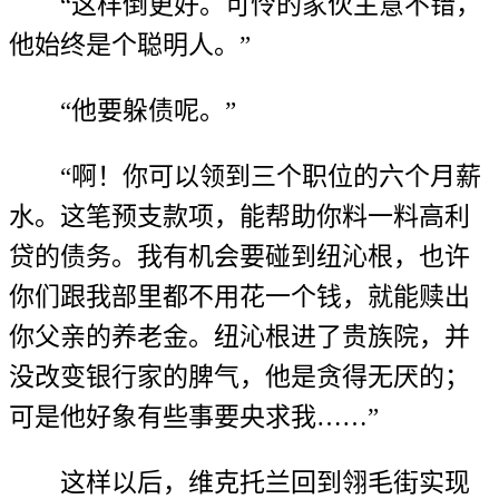
“这样倒更好。可怜的家伙主意不错，
他始终是个聪明人。”
“他要躲债呢。”
“啊！你可以领到三个职位的六个月薪
水。这笔预支款项，能帮助你料一料高利
贷的债务。我有机会要碰到纽沁根，也许
你们跟我部里都不用花一个钱，就能赎出
你父亲的养老金。纽沁根进了贵族院，并
没改变银行家的脾气，他是贪得无厌的；
可是他好象有些事要央求我……”
这样以后，维克托兰回到翎毛街实现