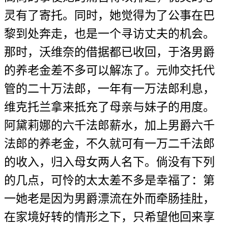
灵有了寄托。同时，她觉得为了公事在巴
黎到处奔走，也是一个寻访丈夫的机会。
那时，沃维奈的借据都已收回，于洛男爵
的养老金差不多可以解冻了。元帅交托代
管的二十万法郎，一年有一万法郎利息，
维克托兰拿来抵充了母亲与妹子的用度。
阿黛莉娜的六千法郎薪水，加上男爵六千
法郎的养老金，不久就可有一万二千法郎
的收入，归入母女两人名下。倘没有下列
的几点，可怜的太太差不多是幸福了：第
一她老是因为男爵漂流在外而牵肠挂肚，
在家境好转的情形之下，只希望他回来享