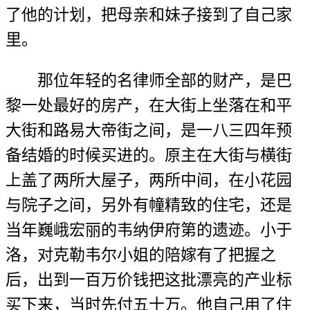
了他的计划，把母亲和妹子接到了自己家
里。
那位年轻的名律师全部的财产，是巴
黎一处最好的房产，在大街上坐落在和平
大街和路易大帝街之间，是一八三四年预
备结婚的时候买进的。原主在大街与横街
上盖了两所大屋子，两所中间，在小花园
与院子之间，另外有幢精致的住宅，还是
当年巍峨宏丽的韦纳伊府第的遗迹。小于
洛，对克勒韦尔小姐的陪嫁有了把握之
后，出到一百万价钱把这批漂亮的产业标
买下来，当时先付五十万。他自己用了住