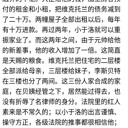
付的租金和小租，把维克托兰的债务减到
了二十万。两幢屋子全部出租以后，每年
有十万进款。再过两年，小于洛就可以重
振家业了。而这两年之间，由于元帅给他
的新差事，他的收入增加了一倍。这简直
是天赐的粮食。维克托兰把住宅的二层楼
全部派给母亲，三层楼给妹子，李斯贝特
在三楼也分了两间。这三份人家合成的家
庭，在贝姨经管之下，居然能过得去，也
没有折辱了名律师的身分。法院里的红人
素来是不常久的；以小于洛的出言谨慎、
操守方正，各级法院的推事都很相信他；