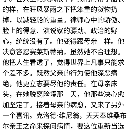
的样，在狂风暴雨之下把笨重的货物扔
掉，以减轻船的重量。律师心中的骄傲、
脸上的得意、演说家的骠劲、政治的野
心，统统没有了。他变得跟母亲一样。他
决意容忍赛莱斯蒂纳，虽然她不合理想。
他把人生看透了，觉得世界上凡事只能求
个差不多。既然父亲的行为使他深恶痛
绝，他更立志要尽他的责任。在母亲床
头，在她脱离险境那一天，他那些决心愈
加坚定了。接着母亲的病愈，又来了另外
一个喜讯。克洛德·维尼翁，天天奉维桑布
尔亲王之命来探问病情，要这位重新当选