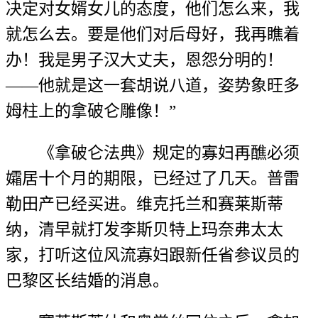
决定对女婿女儿的态度，他们怎么来，我
就怎么去。要是他们对后母好，我再瞧着
办！我是男子汉大丈夫，恩怨分明的！
——他就是这一套胡说八道，姿势象旺多
姆柱上的拿破仑雕像！”
《拿破仑法典》规定的寡妇再醮必须
孀居十个月的期限，已经过了几天。普雷
勒田产已经买进。维克托兰和赛莱斯蒂
纳，清早就打发李斯贝特上玛奈弗太太
家，打听这位风流寡妇跟新任省参议员的
巴黎区长结婚的消息。