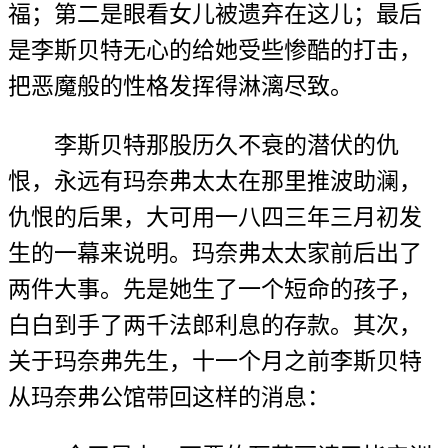
福；第二是眼看女儿被遗弃在这儿；最后
是李斯贝特无心的给她受些惨酷的打击，
把恶魔般的性格发挥得淋漓尽致。
李斯贝特那股历久不衰的潜伏的仇
恨，永远有玛奈弗太太在那里推波助澜，
仇恨的后果，大可用一八四三年三月初发
生的一幕来说明。玛奈弗太太家前后出了
两件大事。先是她生了一个短命的孩子，
白白到手了两千法郎利息的存款。其次，
关于玛奈弗先生，十一个月之前李斯贝特
从玛奈弗公馆带回这样的消息：