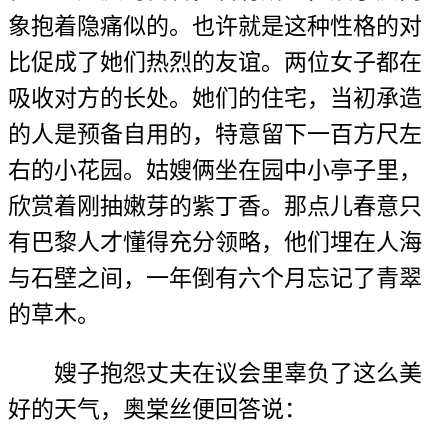
象抱着隐痛似的。也许就是这种性格的对
比促成了她们热烈的友谊。两位女子都在
吸收对方的长处。她们的住宅，当初承造
的人是预备自用的，特意留下一百方尺左
右的小花园。姑嫂俩坐在园中小亭子里，
欣赏着刚抽嫩芽的紫丁香。那点儿春意只
有巴黎人才懂得充分领略，他们埋在人海
与石壁之间，一年倒有六个月忘记了青翠
的草木。
嫂子抱怨丈夫在议会里辜负了这么美
好的天气，奥棠丝便回答说：