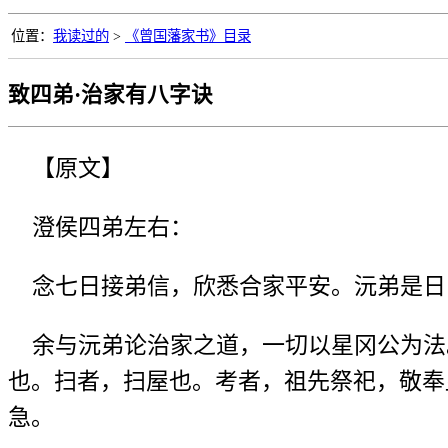
位置：
我读过的
>
《曾国藩家书》目录
致四弟·治家有八字诀
【原文】
澄侯四弟左右：
念七日接弟信，欣悉合家平安。沅弟是日
余与沅弟论治家之道，一切以星冈公为法
也。扫者，扫屋也。考者，祖先祭祀，敬奉
急。