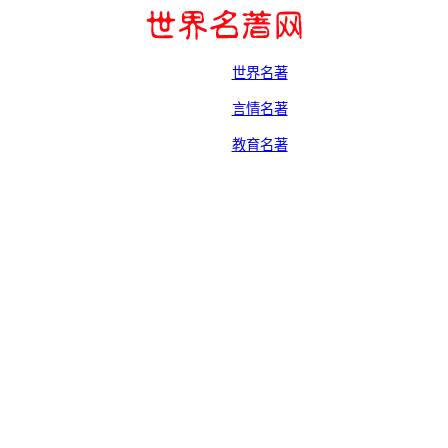
世界名著
言情名著
教育名著