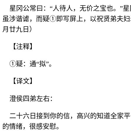
星冈公常曰：“人待人，无价之宝也。”星
虽涉谐谑，而疑①即写屏上，以祝贤弟夫妇
月廿九日）
【注释】
①疑：通“拟”。
【译文】
澄侯四弟左右：
二十六日接到你的信，高兴的知道全家平
的情绪，很感安慰。