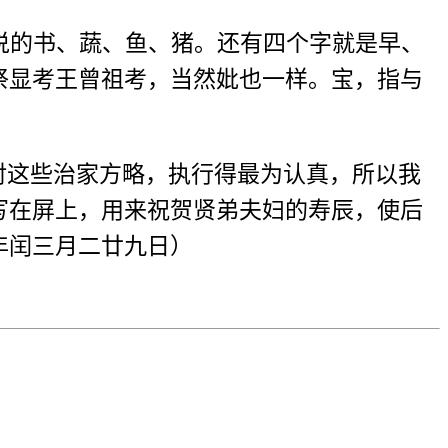
说的书、蔬、鱼、猪。还有四个字就是早、
祭显考王曾祖考，当然妣也一样。宝，指与
对这些治家方略，执行得最为认真，所以我
写在屏上，用来祝贺贤弟夫妇的寿辰，使后
年闰三月二廿九日）