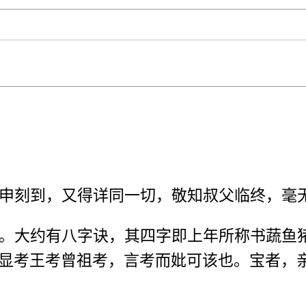
申刻到，又得详同一切，敬知叔父临终，毫
。大约有八字诀，其四字即上年所称书蔬鱼
显考王考曾祖考，言考而妣可该也。宝者，