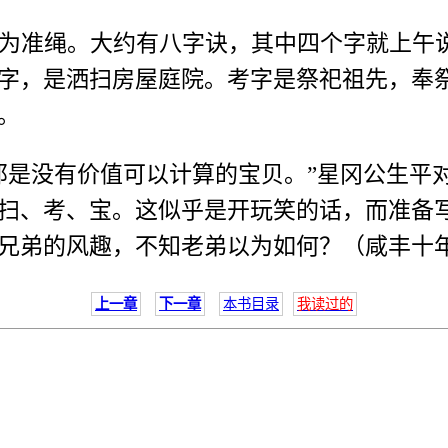
为准绳。大约有八字诀，其中四个字就上午
字，是洒扫房屋庭院。考字是祭祀祖先，奉
。
是没有价值可以计算的宝贝。”星冈公生平
扫、考、宝。这似乎是开玩笑的话，而准备
兄弟的风趣，不知老弟以为如何？（咸丰十
上一章
下一章
本书目录
我读过的