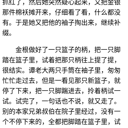
抓红了，然后她突然疑心起来，又把金银
那件棉袄摊开来，仔细看了看，什么都没
有。于是她又把他的袖子掏出来，继续补
缀。
金根做好了一只篮子的柄，把一只脚
踏在篮子里，试着把那只柄往上提了提，
很结实。谭老大两只手筒在袖子里，匆匆
忙忙走过去，但是一看见那只新篮子，就
停了下来，把一只脚踹进去，拎着柄试一
试。试完了，一句话也不说，就又走了。
别的本家兄弟叔伯在院子里经过，没有一
个不停下来的，全都把脚踏在篮子里，试