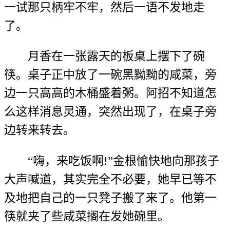
一试那只柄牢不牢，然后一语不发地走
了。
月香在一张露天的板桌上摆下了碗
筷。桌子正中放了一碗黑黝黝的咸菜，旁
边一只高高的木桶盛着粥。阿招不知道怎
么这样消息灵通，突然出现了，在桌子旁
边转来转去。
“嗨，来吃饭啊!”金根愉快地向那孩子
大声喊道，其实完全不必要，她早已等不
及地把自己的一只凳子搬了来了。他第一
筷就夹了些咸菜搁在发她碗里。