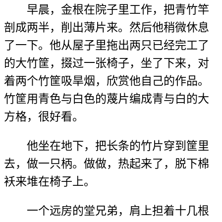
早晨，金根在院子里工作，把青竹竿
剖成两半，削出薄片来。然后他稍微休息
了一下。他从屋子里拖出两只已经完工了
的大竹筐，掇过一张椅子，坐了下来，对
着两个竹筐吸旱烟，欣赏他自己的作品。
竹筐用青色与白色的蔑片编成青与白的大
方格，很好看。
他坐在地下，把长条的竹片穿到筐里
去，做一只柄。做做，热起来了，脱下棉
袄来堆在椅子上。
一个远房的堂兄弟，肩上担着十几根