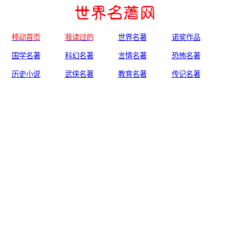
移动首页
我读过的
世界名著
诺奖作品
国学名著
科幻名著
言情名著
恐怖名著
历史小说
武侠名著
教育名著
传记名著