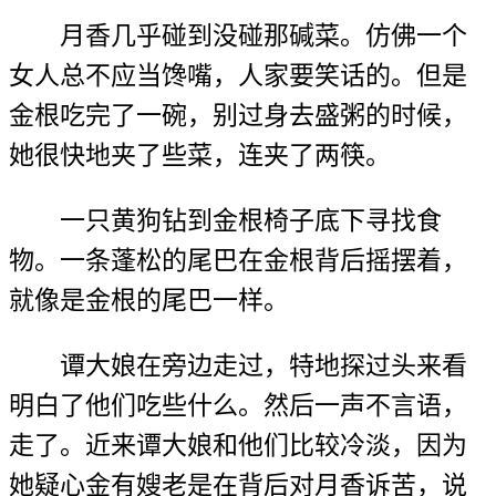
月香几乎碰到没碰那碱菜。仿佛一个
女人总不应当馋嘴，人家要笑话的。但是
金根吃完了一碗，别过身去盛粥的时候，
她很快地夹了些菜，连夹了两筷。
一只黄狗钻到金根椅子底下寻找食
物。一条蓬松的尾巴在金根背后摇摆着，
就像是金根的尾巴一样。
谭大娘在旁边走过，特地探过头来看
明白了他们吃些什么。然后一声不言语，
走了。近来谭大娘和他们比较冷淡，因为
她疑心金有嫂老是在背后对月香诉苦，说