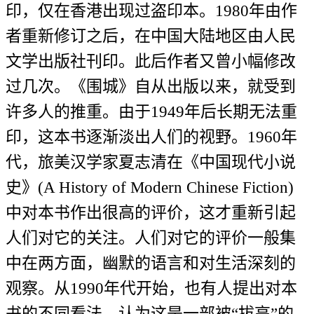
印，仅在香港出现过盗印本。1980年由作
者重新修订之后，在中国大陆地区由人民
文学出版社刊印。此后作者又曾小幅修改
过几次。《围城》自从出版以来，就受到
许多人的推重。由于1949年后长期无法重
印，这本书逐渐淡出人们的视野。1960年
代，旅美汉学家夏志清在《中国现代小说
史》(A History of Modern Chinese Fiction)
中对本书作出很高的评价，这才重新引起
人们对它的关注。人们对它的评价一般集
中在两方面，幽默的语言和对生活深刻的
观察。从1990年代开始，也有人提出对本
书的不同看法，认为这是一部被“拔高”的