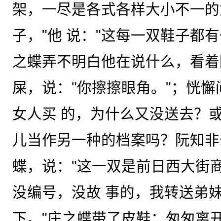
架，一尽是各式各样大小不一的
子，"他 说："这每一双鞋子都
之蝶弄不明白他在说什么，看着
屎，说："你擦擦眼角。"；恍
女人买 的，为什么又没送去？
儿当作另一种的档案吗？阮知非
蝶，说："这一双是前日西大街
没编号，没故 事的，我转送弟
下。"庄之蝶带了皮鞋；匆匆离