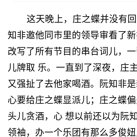
这天晚上，庄之蝶并没有回
知非邀他同市里的领导审看了新
改写了所有节目的串台词儿，一
儿牌取 乐。一直到了深夜，庄
又强扯了去他家喝酒。阮知非是
心要给庄之蝶显派儿；庄之蝶偏
头儿贪酒，心 想以前还以为阮
领袖，办一个乐团有那么多俊妞