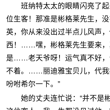
班纳特太太的眼睛闪亮了起来
位生客！那准是彬格莱先生，没
英，你从来没出过半点儿风声，
西！……嘿，彬格莱先生要来，
是……老天爷呀！运气真不好，
不着。……丽迪雅宝贝儿，代我
吩咐希尔一下。”
她的丈夫连忙说：“并不是彬