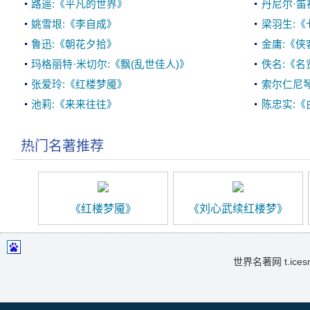
路遥:《平凡的世界》
丹尼尔·笛
姚雪垠:《李自成》
梁羽生:《
鲁迅:《朝花夕拾》
金庸:《侠
玛格丽特·米切尔:《飘(乱世佳人)》
佚名:《名
张爱玲:《红楼梦魇》
索尔仁尼琴
池莉:《来来往往》
陈忠实:《
热门名著推荐
《红楼梦魇》
《刘心武续红楼梦》
世界名著网 t.icesma