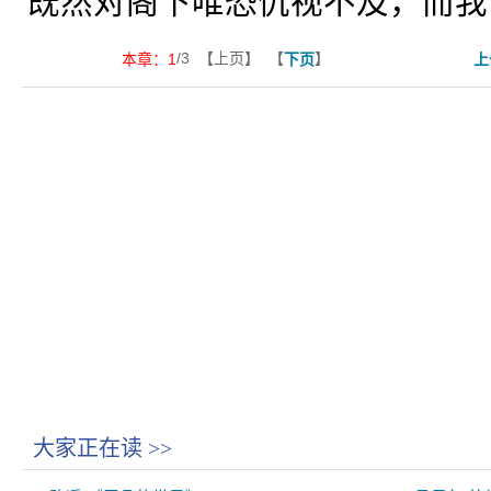
既然对阁下唯恐仇视不及，而我
/3 【上页】 【
】
本章：
1
下页
上
大家正在读
>>