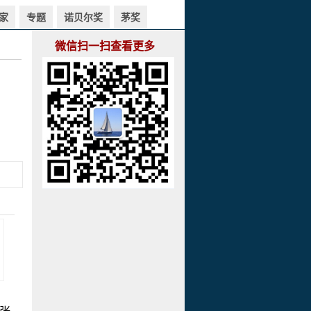
家
专题
诺贝尔奖
茅奖
微信扫一扫查看更多