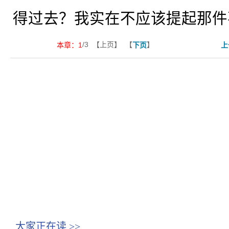
得过去？我实在不应该提起那件
/3 【上页】 【
】
本章：
1
下页
上
大家正在读
>>