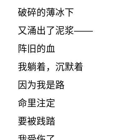
破碎的薄冰下
又涌出了泥浆——
阵旧的血
我躺着，沉默着
因为我是路
命里注定
要被践踏
我受伤了