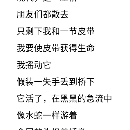
朋友们都散去
只剩下我和一节皮带
我要使皮带获得生命
我摇动它
假装一失手丢到桥下
它活了，在黑黑的急流中
像水蛇一样游着