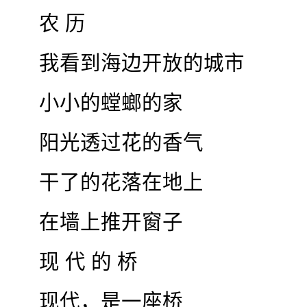
农 历
我看到海边开放的城市
小小的螳螂的家
阳光透过花的香气
干了的花落在地上
在墙上推开窗子
现 代 的 桥
现代，是一座桥