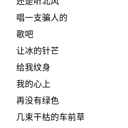
还是听北风
唱一支骗人的
歌吧
让冰的针芒
给我纹身
我的心上
再没有绿色
几束干枯的车前草