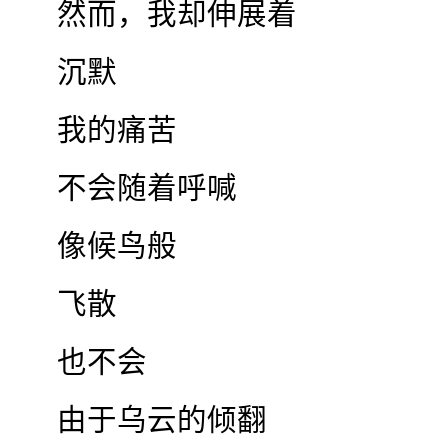
然而，我却伸展着
沉默
我的痛苦
不会随着呼喊
像候鸟般
飞散
也不会
由于乌云的倾翻