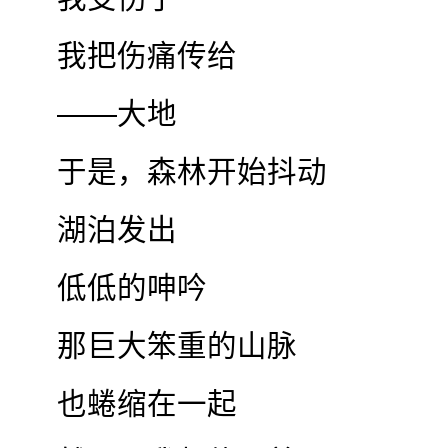
我把伤痛传给
——大地
于是，森林开始抖动
湖泊发出
低低的呻吟
那巨大笨重的山脉
也蜷缩在一起