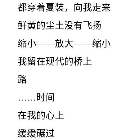
都穿着夏装，向我走来
鲜黄的尘土没有飞扬
缩小——放大——缩小
我留在现代的桥上
路
……时间
在我的心上
缓缓碾过