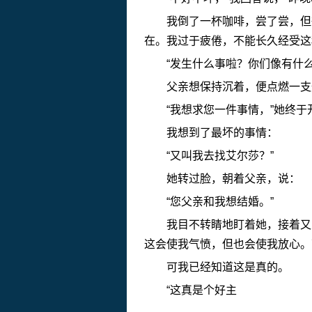
我倒了一杯咖啡，尝了尝，但很
在。我过于疲倦，不能长久经受这
“发生什么事啦？你们像有什么
父亲想保持沉着，便点燃一支烟
“我想求您一件事情，”她终于
我想到了最坏的事情：
“又叫我去找艾尔莎？”
她转过脸，朝着父亲，说：
“您父亲和我想结婚。”
我目不转睛地盯着她，接着又盯
这会使我气愤，但也会使我放心。
可我已经知道这是真的。
“这真是个好主