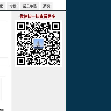
家
专题
诺贝尔奖
茅奖
微信扫一扫查看更多