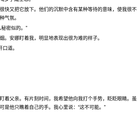
快又把它放下。他们的沉默中含有某种等待的意味，使我很不
种气氛。
秘密似的。”
。安娜盯着我，明显地表现出很为难的样子。
开口道。
着父亲。有片刻时间，我希望他向我打个手势，眨眨眼睛。虽
可是他只瞧着自己的手。我心里说：“这不可能。”