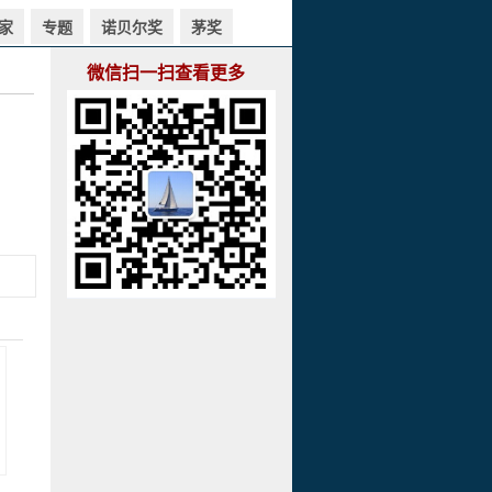
家
专题
诺贝尔奖
茅奖
微信扫一扫查看更多