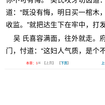
道：“既没有悔，明日买一棺木
收监。”就把达生下在牢中，打
吴 氏喜容满面，往外就走。
门，忖道：“这妇人气质，是个
/4 【上页】 【
】
本章：
1
下页
上