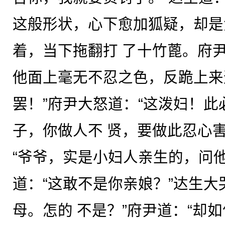
这般形状，心下愈加狐疑，却是
着，当下拖翻打 了十竹蓖。府
他面上毫无不忍之色，反跪上来
罢！”府尹大怒道：“这泼妇！
子，你做人不 贤，要做此忍心
“爷爷，实是小妇人亲生的，问
道：“这敢不是你亲娘？”达生大
母。怎的 不是？”府尹道：“却