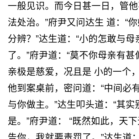
一般见识。而今日甚一日，管他
法处治。”府尹又问达生 道：“
分辨？”达生道：“小的怎敢与
了。”府尹道：“莫不你母亲有甚
亲极是慈爱，况且是 小的一个
他到案桌前，密问道：“中间必
与你做主。”达生叩头道：“其
是。”府尹道： “既然如此，天
告你，我就要责罚了。”达生道：