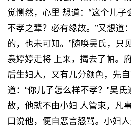
觉恻然，心里 想道：“这个儿
不孝之辈？必有缘故。”又想道
的，也未可知。”随唤吴氏，只
袅婷婷走将 上来，揭去了帕。
后生妇人，又有几分颜色，先自
道：“你儿子怎么样不孝？”吴氏
故，他就不由小妇 人管束，凡
口说他，便自恶言怒骂。小妇人