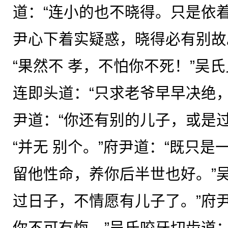
道：“连小的也不晓得。只是依
尹心下着实疑惑，晓得必有别故
“果然不 孝，不怕你不死！”吴
连即头道：“只求老爷早早决绝
尹道：“你还有别的儿子，或是
“并无 别个。”府尹道：“既只
留他性命，养你后半世也好。”
过日子，不情愿有儿子了。”府
你不可有悔。”吴氏咬牙切齿道：