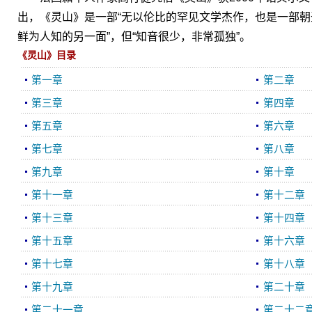
出，《灵山》是一部“无以伦比的罕见文学杰作，也是一部朝
鲜为人知的另一面”，但“知音很少，非常孤独”。
《灵山》目录
第一章
第二章
第三章
第四章
第五章
第六章
第七章
第八章
第九章
第十章
第十一章
第十二章
第十三章
第十四章
第十五章
第十六章
第十七章
第十八章
第十九章
第二十章
第二十一章
第二十二