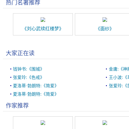
热门名著推荐
《刘心武续红楼梦》
《面纱》
大家正在读
钱钟书:《围城》
金庸:《神
张爱玲:《色戒》
王小波:
夏洛蒂·勃朗特:《简爱》
张爱玲:《
夏洛蒂·勃朗特:《简爱》
作家推荐