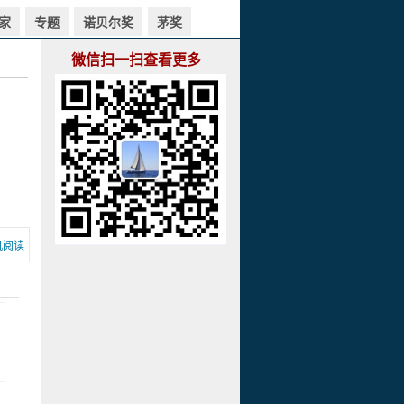
家
专题
诺贝尔奖
茅奖
微信扫一扫查看更多
机阅读