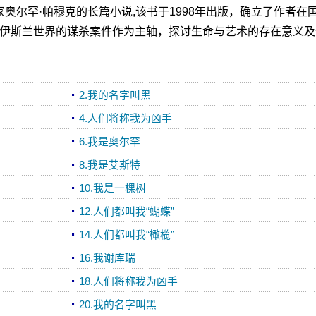
尔罕·帕穆克的长篇小说,该书于1998年出版，确立了作者在
伊斯兰世界的谋杀案件作为主轴，探讨生命与艺术的存在意义及
2.我的名字叫黑
4.人们将称我为凶手
6.我是奥尔罕
8.我是艾斯特
10.我是一棵树
12.人们都叫我“蝴蝶”
14.人们都叫我“橄榄”
16.我谢库瑞
18.人们将称我为凶手
20.我的名字叫黑