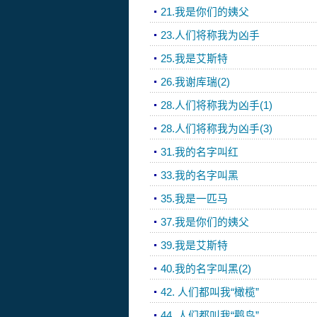
21.我是你们的姨父
23.人们将称我为凶手
25.我是艾斯特
26.我谢库瑞(2)
28.人们将称我为凶手(1)
28.人们将称我为凶手(3)
31.我的名字叫红
33.我的名字叫黑
35.我是一匹马
37.我是你们的姨父
39.我是艾斯特
40.我的名字叫黑(2)
42. 人们都叫我“橄榄”
44. 人们都叫我“鹳鸟”