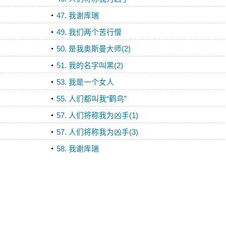
47. 我谢库瑞
49. 我们两个苦行僧
50. 是我奥斯曼大师(2)
51. 我的名字叫黑(2)
53. 我是一个女人
55. 人们都叫我“鹳鸟”
57. 人们将称我为凶手(1)
57. 人们将称我为凶手(3)
58. 我谢库瑞