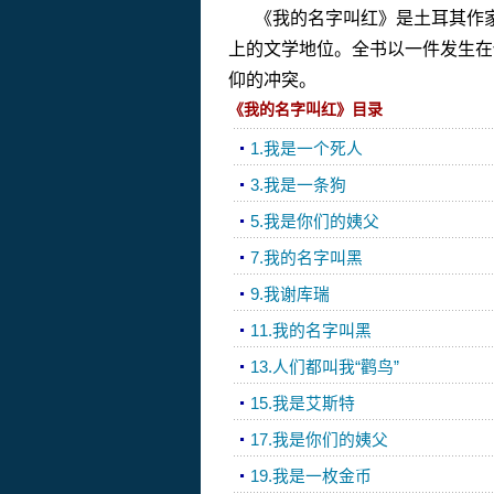
《我的名字叫红》是土耳其作家奥
上的文学地位。全书以一件发生在
仰的冲突。
《我的名字叫红》目录
1.我是一个死人
3.我是一条狗
5.我是你们的姨父
7.我的名字叫黑
9.我谢库瑞
11.我的名字叫黑
13.人们都叫我“鹳鸟”
15.我是艾斯特
17.我是你们的姨父
19.我是一枚金币