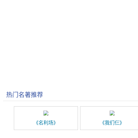
热门名著推荐
《名利场》
《我们仨》